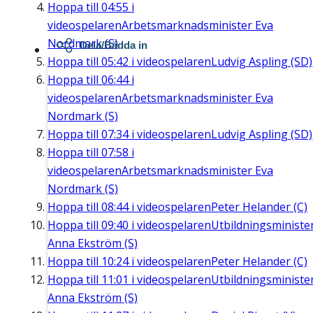
Hoppa till
04:55
i
videospelaren
Arbetsmarknadsminister Eva
Nordmark (S)
Dela/Bädda in
Hoppa till
05:42
i videospelaren
Ludvig Aspling (SD)
Hoppa till
06:44
i
videospelaren
Arbetsmarknadsminister Eva
Nordmark (S)
Hoppa till
07:34
i videospelaren
Ludvig Aspling (SD)
Hoppa till
07:58
i
videospelaren
Arbetsmarknadsminister Eva
Nordmark (S)
Hoppa till
08:44
i videospelaren
Peter Helander (C)
Hoppa till
09:40
i videospelaren
Utbildningsministe
Anna Ekström (S)
Hoppa till
10:24
i videospelaren
Peter Helander (C)
Hoppa till
11:01
i videospelaren
Utbildningsministe
Anna Ekström (S)