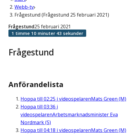
Webb-tv
Frågestund (Frågestund 25 februari 2021)
Frågestund
25 februari 2021
1 timme 10 minuter 43 sekunder
Frågestund
Anförandelista
Hoppa till
02:25
i videospelaren
Mats Green (M)
Hoppa till
03:36
i
videospelaren
Arbetsmarknadsminister Eva
Nordmark (S)
Hoppa till
04:18
i videospelaren
Mats Green (M)