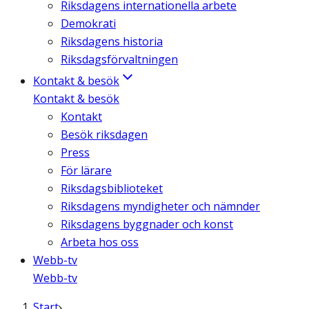
Riksdagens internationella arbete
Demokrati
Riksdagens historia
Riksdagsförvaltningen
Kontakt & besök
Kontakt & besök
Kontakt
Besök riksdagen
Press
För lärare
Riksdagsbiblioteket
Riksdagens myndigheter och nämnder
Riksdagens byggnader och konst
Arbeta hos oss
Webb-tv
Webb-tv
Start