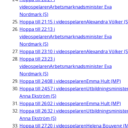
videospelaren
Arbetsmarknadsminister Eva
Nordmark (S)
Hoppa till
21:15
i videospelaren
Alexandra Völker (S
Hoppa till
22:13
i
videospelaren
Arbetsmarknadsminister Eva
Nordmark (S)
Hoppa till
23:10
i videospelaren
Alexandra Völker (S
Hoppa till
23:23
i
videospelaren
Arbetsmarknadsminister Eva
Nordmark (S)
Hoppa till
24:08
i videospelaren
Emma Hult (MP)
Hoppa till
24:57
i videospelaren
Utbildningsministe
Anna Ekström (S)
Hoppa till
26:02
i videospelaren
Emma Hult (MP)
Hoppa till
26:32
i videospelaren
Utbildningsministe
Anna Ekström (S)
Hoppa till
27:20
i videospelaren
Helena Bouveng (M