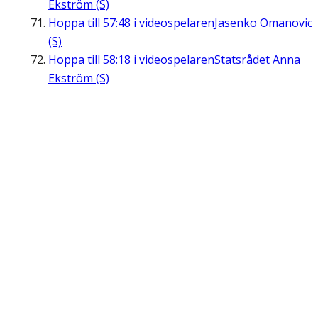
Ekström (S)
Hoppa till
57:48
i videospelaren
Jasenko Omanovic
(S)
Hoppa till
58:18
i videospelaren
Statsrådet Anna
Ekström (S)