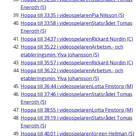
Eneroth (S)
Hoppa till
33:35
i videospelaren
Pia Nilsson (S)
Hoppa till
33:58
i videospelaren
Statsrådet Tomas
Eneroth (S)
Hoppa till
34:37
i videospelaren
Rickard Nordin (C)
Hoppa till
35:22
i videospelaren
Arbetsm.- och
etableringsmin. Ylva Johansson (S)
Hoppa till
35:57
i videospelaren
Rickard Nordin (C)
Hoppa till
36:22
i videospelaren
Arbetsm.- och
etableringsmin. Ylva Johansson (S)
Hoppa till
36:44
i videospelaren
Lotta Finstorp (M)
Hoppa till
37:46
i videospelaren
Statsrådet Tomas
Eneroth (S)
Hoppa till
38:55
i videospelaren
Lotta Finstorp (M)
Hoppa till
39:19
i videospelaren
Statsrådet Tomas
Eneroth (S)
Hoppa till
40:01
i videospelaren
Jörgen Hellman (S)