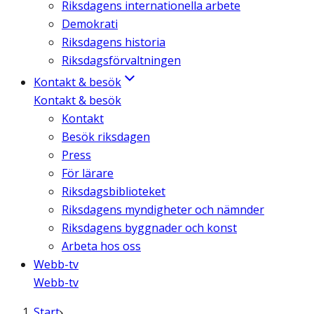
Riksdagens internationella arbete
Demokrati
Riksdagens historia
Riksdagsförvaltningen
Kontakt & besök
Kontakt & besök
Kontakt
Besök riksdagen
Press
För lärare
Riksdagsbiblioteket
Riksdagens myndigheter och nämnder
Riksdagens byggnader och konst
Arbeta hos oss
Webb-tv
Webb-tv
Start