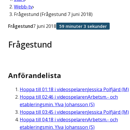
Webb-tv
Frågestund (Frågestund 7 juni 2018)
Frågestund
7 juni 2018
59 minuter 3 sekunder
Frågestund
Anförandelista
Hoppa till
01:18
i videospelaren
Jessica Polfjärd (M)
Hoppa till
02:46
i videospelaren
Arbetsm.- och
etableringsmin. Ylva Johansson (S)
Hoppa till
03:45
i videospelaren
Jessica Polfjärd (M)
Hoppa till
04:18
i videospelaren
Arbetsm.- och
etableringsmin. Ylva Johansson (S)