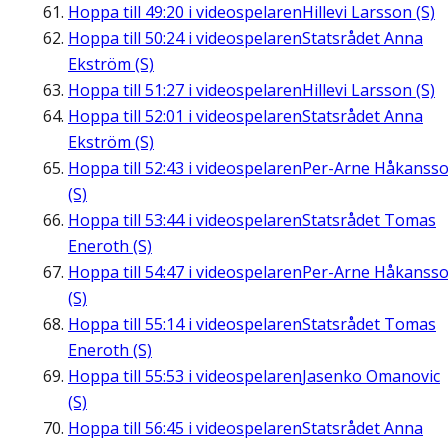
Hoppa till
49:20
i videospelaren
Hillevi Larsson (S)
Hoppa till
50:24
i videospelaren
Statsrådet Anna
Ekström (S)
Hoppa till
51:27
i videospelaren
Hillevi Larsson (S)
Hoppa till
52:01
i videospelaren
Statsrådet Anna
Ekström (S)
Hoppa till
52:43
i videospelaren
Per-Arne Håkanss
(S)
Hoppa till
53:44
i videospelaren
Statsrådet Tomas
Eneroth (S)
Hoppa till
54:47
i videospelaren
Per-Arne Håkanss
(S)
Hoppa till
55:14
i videospelaren
Statsrådet Tomas
Eneroth (S)
Hoppa till
55:53
i videospelaren
Jasenko Omanovic
(S)
Hoppa till
56:45
i videospelaren
Statsrådet Anna