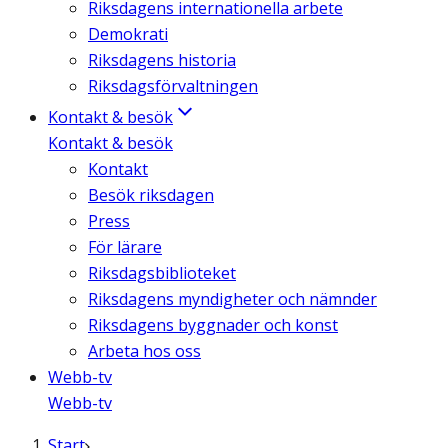
Riksdagens internationella arbete
Demokrati
Riksdagens historia
Riksdagsförvaltningen
Kontakt & besök
Kontakt & besök
Kontakt
Besök riksdagen
Press
För lärare
Riksdagsbiblioteket
Riksdagens myndigheter och nämnder
Riksdagens byggnader och konst
Arbeta hos oss
Webb-tv
Webb-tv
Start