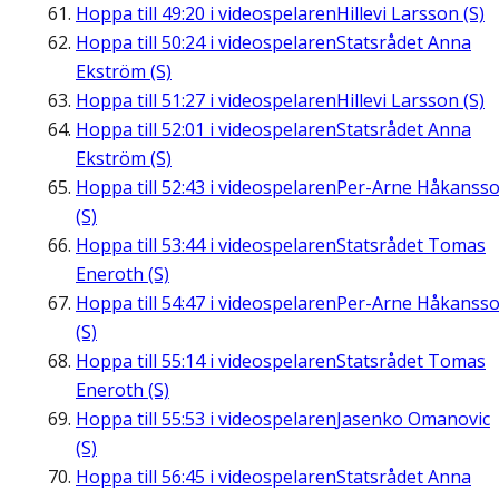
Hoppa till
49:20
i videospelaren
Hillevi Larsson (S)
Hoppa till
50:24
i videospelaren
Statsrådet Anna
Ekström (S)
Hoppa till
51:27
i videospelaren
Hillevi Larsson (S)
Hoppa till
52:01
i videospelaren
Statsrådet Anna
Ekström (S)
Hoppa till
52:43
i videospelaren
Per-Arne Håkanss
(S)
Hoppa till
53:44
i videospelaren
Statsrådet Tomas
Eneroth (S)
Hoppa till
54:47
i videospelaren
Per-Arne Håkanss
(S)
Hoppa till
55:14
i videospelaren
Statsrådet Tomas
Eneroth (S)
Hoppa till
55:53
i videospelaren
Jasenko Omanovic
(S)
Hoppa till
56:45
i videospelaren
Statsrådet Anna