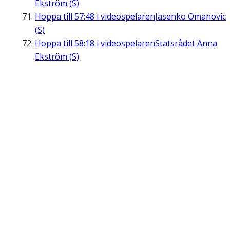
Ekström (S)
Hoppa till
57:48
i videospelaren
Jasenko Omanovic
(S)
Hoppa till
58:18
i videospelaren
Statsrådet Anna
Ekström (S)