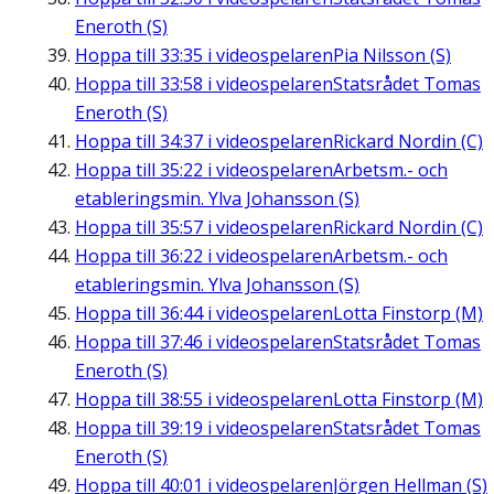
Eneroth (S)
Hoppa till
33:35
i videospelaren
Pia Nilsson (S)
Hoppa till
33:58
i videospelaren
Statsrådet Tomas
Eneroth (S)
Hoppa till
34:37
i videospelaren
Rickard Nordin (C)
Hoppa till
35:22
i videospelaren
Arbetsm.- och
etableringsmin. Ylva Johansson (S)
Hoppa till
35:57
i videospelaren
Rickard Nordin (C)
Hoppa till
36:22
i videospelaren
Arbetsm.- och
etableringsmin. Ylva Johansson (S)
Hoppa till
36:44
i videospelaren
Lotta Finstorp (M)
Hoppa till
37:46
i videospelaren
Statsrådet Tomas
Eneroth (S)
Hoppa till
38:55
i videospelaren
Lotta Finstorp (M)
Hoppa till
39:19
i videospelaren
Statsrådet Tomas
Eneroth (S)
Hoppa till
40:01
i videospelaren
Jörgen Hellman (S)