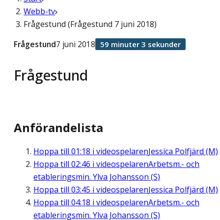
Webb-tv
Frågestund (Frågestund 7 juni 2018)
Frågestund
7 juni 2018
59 minuter 3 sekunder
Frågestund
Anförandelista
Hoppa till
01:18
i videospelaren
Jessica Polfjärd (M)
Hoppa till
02:46
i videospelaren
Arbetsm.- och
etableringsmin. Ylva Johansson (S)
Hoppa till
03:45
i videospelaren
Jessica Polfjärd (M)
Hoppa till
04:18
i videospelaren
Arbetsm.- och
etableringsmin. Ylva Johansson (S)