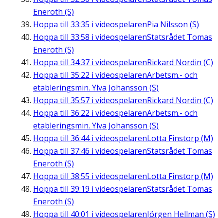
Eneroth (S)
Hoppa till
33:35
i videospelaren
Pia Nilsson (S)
Hoppa till
33:58
i videospelaren
Statsrådet Tomas
Eneroth (S)
Hoppa till
34:37
i videospelaren
Rickard Nordin (C)
Hoppa till
35:22
i videospelaren
Arbetsm.- och
etableringsmin. Ylva Johansson (S)
Hoppa till
35:57
i videospelaren
Rickard Nordin (C)
Hoppa till
36:22
i videospelaren
Arbetsm.- och
etableringsmin. Ylva Johansson (S)
Hoppa till
36:44
i videospelaren
Lotta Finstorp (M)
Hoppa till
37:46
i videospelaren
Statsrådet Tomas
Eneroth (S)
Hoppa till
38:55
i videospelaren
Lotta Finstorp (M)
Hoppa till
39:19
i videospelaren
Statsrådet Tomas
Eneroth (S)
Hoppa till
40:01
i videospelaren
Jörgen Hellman (S)