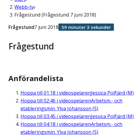
Webb-tv
Frågestund (Frågestund 7 juni 2018)
Frågestund
7 juni 2018
59 minuter 3 sekunder
Frågestund
Anförandelista
Hoppa till
01:18
i videospelaren
Jessica Polfjärd (M)
Hoppa till
02:46
i videospelaren
Arbetsm.- och
etableringsmin. Ylva Johansson (S)
Hoppa till
03:45
i videospelaren
Jessica Polfjärd (M)
Hoppa till
04:18
i videospelaren
Arbetsm.- och
etableringsmin. Ylva Johansson (S)