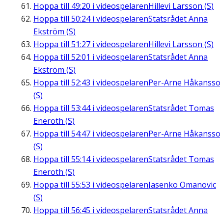
Hoppa till
49:20
i videospelaren
Hillevi Larsson (S)
Hoppa till
50:24
i videospelaren
Statsrådet Anna
Ekström (S)
Hoppa till
51:27
i videospelaren
Hillevi Larsson (S)
Hoppa till
52:01
i videospelaren
Statsrådet Anna
Ekström (S)
Hoppa till
52:43
i videospelaren
Per-Arne Håkanss
(S)
Hoppa till
53:44
i videospelaren
Statsrådet Tomas
Eneroth (S)
Hoppa till
54:47
i videospelaren
Per-Arne Håkanss
(S)
Hoppa till
55:14
i videospelaren
Statsrådet Tomas
Eneroth (S)
Hoppa till
55:53
i videospelaren
Jasenko Omanovic
(S)
Hoppa till
56:45
i videospelaren
Statsrådet Anna