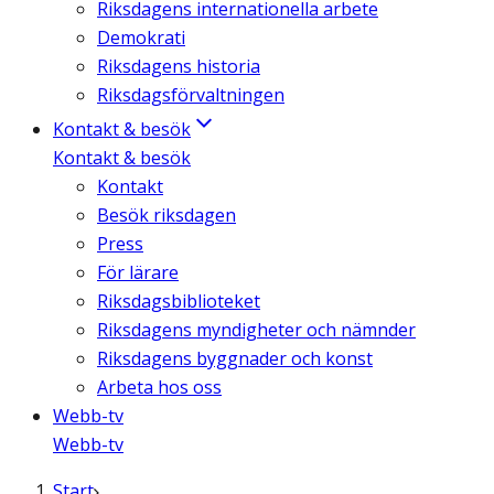
Riksdagens internationella arbete
Demokrati
Riksdagens historia
Riksdagsförvaltningen
Kontakt & besök
Kontakt & besök
Kontakt
Besök riksdagen
Press
För lärare
Riksdagsbiblioteket
Riksdagens myndigheter och nämnder
Riksdagens byggnader och konst
Arbeta hos oss
Webb-tv
Webb-tv
Start