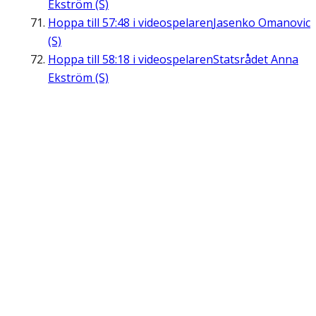
Ekström (S)
Hoppa till
57:48
i videospelaren
Jasenko Omanovic
(S)
Hoppa till
58:18
i videospelaren
Statsrådet Anna
Ekström (S)