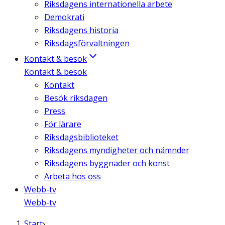
Riksdagens internationella arbete
Demokrati
Riksdagens historia
Riksdagsförvaltningen
Kontakt & besök
Kontakt & besök
Kontakt
Besök riksdagen
Press
För lärare
Riksdagsbiblioteket
Riksdagens myndigheter och nämnder
Riksdagens byggnader och konst
Arbeta hos oss
Webb-tv
Webb-tv
Start