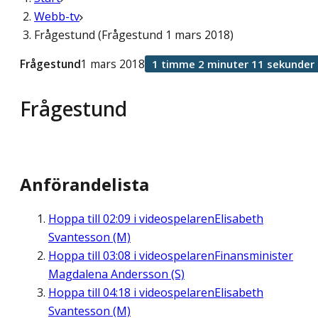
Webb-tv
Frågestund (Frågestund 1 mars 2018)
Frågestund
1 mars 2018
1 timme 2 minuter 11 sekunder
Frågestund
Anförandelista
Hoppa till
02:09
i videospelaren
Elisabeth
Svantesson (M)
Hoppa till
03:08
i videospelaren
Finansminister
Magdalena Andersson (S)
Hoppa till
04:18
i videospelaren
Elisabeth
Svantesson (M)