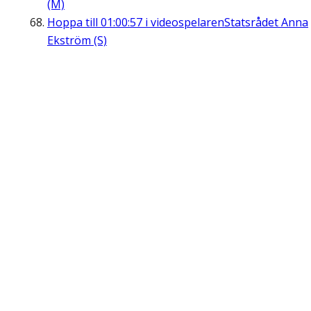
(M)
Hoppa till
01:00:57
i videospelaren
Statsrådet Anna
Ekström (S)