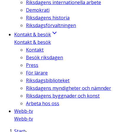
Riksdagens internationella arbete
Demokrati
Riksdagens historia
Riksdagsförvaltningen
Kontakt & besök
Kontakt & besök
Kontakt
Besök riksdagen
Press
För lärare
Riksdagsbiblioteket
Riksdagens myndigheter och nämnder
Riksdagens byggnader och konst
Arbeta hos oss
Webb-tv
Webb-tv
Start