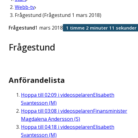
Webb-tv
Frågestund (Frågestund 1 mars 2018)
Frågestund
1 mars 2018
1 timme 2 minuter 11 sekunder
Frågestund
Anförandelista
Hoppa till
02:09
i videospelaren
Elisabeth
Svantesson (M)
Hoppa till
03:08
i videospelaren
Finansminister
Magdalena Andersson (S)
Hoppa till
04:18
i videospelaren
Elisabeth
Svantesson (M)