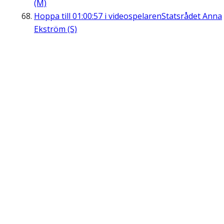
(M)
Hoppa till
01:00:57
i videospelaren
Statsrådet Anna
Ekström (S)