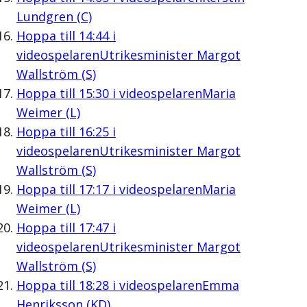
Lundgren (C)
Hoppa till
14:44
i
videospelaren
Utrikesminister Margot
Wallström (S)
Hoppa till
15:30
i videospelaren
Maria
Weimer (L)
Hoppa till
16:25
i
videospelaren
Utrikesminister Margot
Wallström (S)
Hoppa till
17:17
i videospelaren
Maria
Weimer (L)
Hoppa till
17:47
i
videospelaren
Utrikesminister Margot
Wallström (S)
Hoppa till
18:28
i videospelaren
Emma
Henriksson (KD)