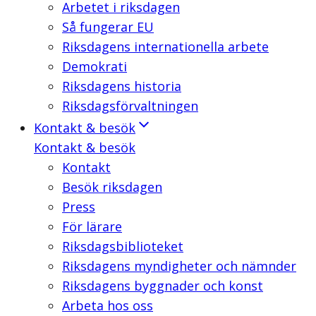
Arbetet i riksdagen
Så fungerar EU
Riksdagens internationella arbete
Demokrati
Riksdagens historia
Riksdagsförvaltningen
Kontakt & besök
Kontakt & besök
Kontakt
Besök riksdagen
Press
För lärare
Riksdagsbiblioteket
Riksdagens myndigheter och nämnder
Riksdagens byggnader och konst
Arbeta hos oss