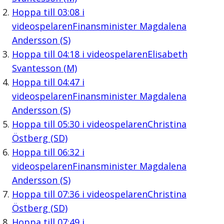
Hoppa till
03:08
i
videospelaren
Finansminister Magdalena
Andersson (S)
Hoppa till
04:18
i videospelaren
Elisabeth
Svantesson (M)
Hoppa till
04:47
i
videospelaren
Finansminister Magdalena
Andersson (S)
Hoppa till
05:30
i videospelaren
Christina
Östberg (SD)
Hoppa till
06:32
i
videospelaren
Finansminister Magdalena
Andersson (S)
Hoppa till
07:36
i videospelaren
Christina
Östberg (SD)
Hoppa till
07:49
i