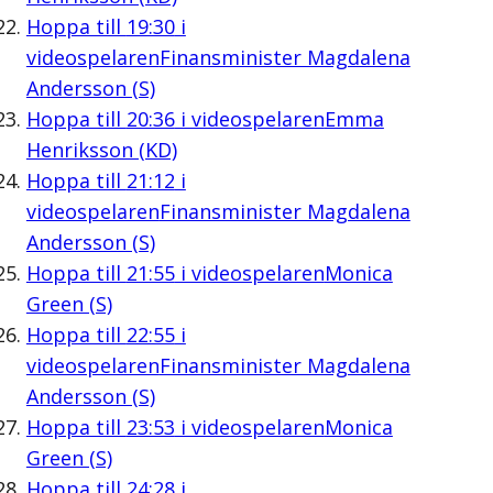
Hoppa till
19:30
i
videospelaren
Finansminister Magdalena
Andersson (S)
Hoppa till
20:36
i videospelaren
Emma
Henriksson (KD)
Hoppa till
21:12
i
videospelaren
Finansminister Magdalena
Andersson (S)
Hoppa till
21:55
i videospelaren
Monica
Green (S)
Hoppa till
22:55
i
videospelaren
Finansminister Magdalena
Andersson (S)
Hoppa till
23:53
i videospelaren
Monica
Green (S)
Hoppa till
24:28
i