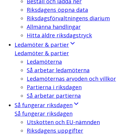
Beställ och ladda ner
Riksdagens öppna data
Riksdagsförvaltningens diarium
Allmänna handlingar
Hitta äldre riksdagstryck
Ledamöter & partier
Ledamöter & partier
Ledamöterna
Så arbetar ledamöterna
Ledamöternas arvoden och villkor
Partierna i riksdagen
Så arbetar partierna
Så fungerar riksdagen
Så fungerar riksdagen
Utskotten och EU-nämnden
Riksdagens uppgifter