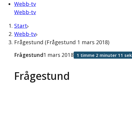
Webb-tv
Webb-tv
Start
Webb-tv
Frågestund (Frågestund 1 mars 2018)
Frågestund
1 mars 2018
1 timme 2 minuter 11 se
Frågestund