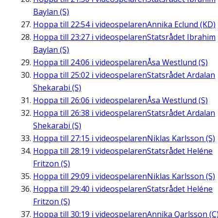
Baylan (S)
Hoppa till
22:54
i videospelaren
Annika Eclund (KD)
Hoppa till
23:27
i videospelaren
Statsrådet Ibrahim
Baylan (S)
Hoppa till
24:06
i videospelaren
Åsa Westlund (S)
Hoppa till
25:02
i videospelaren
Statsrådet Ardalan
Shekarabi (S)
Hoppa till
26:06
i videospelaren
Åsa Westlund (S)
Hoppa till
26:38
i videospelaren
Statsrådet Ardalan
Shekarabi (S)
Hoppa till
27:15
i videospelaren
Niklas Karlsson (S)
Hoppa till
28:19
i videospelaren
Statsrådet Heléne
Fritzon (S)
Hoppa till
29:09
i videospelaren
Niklas Karlsson (S)
Hoppa till
29:40
i videospelaren
Statsrådet Heléne
Fritzon (S)
Hoppa till
30:19
i videospelaren
Annika Qarlsson (C