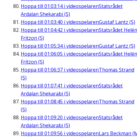
Hoppa till
01:03:14
i videospelaren
Statsrådet
Ardalan Shekarabi (S)
Hoppa till
01:03:40
i videospelaren
Gustaf Lantz (S)
Hoppa till
01:04:42
i videospelaren
Statsrådet Helé
Fritzon (S)
Hoppa till
01:05:34
i videospelaren
Gustaf Lantz (S)
Hoppa till
01:06:05
i videospelaren
Statsrådet Helé
Fritzon (S)
Hoppa till
01:06:37
i videospelaren
Thomas Strand
(S)
Hoppa till
01:07:41
i videospelaren
Statsrådet
Ardalan Shekarabi (S)
Hoppa till
01:08:45
i videospelaren
Thomas Strand
(S)
Hoppa till
01:09:20
i videospelaren
Statsrådet
Ardalan Shekarabi (S)
Hoppa till
01:09:56
i videospelaren
Lars Beckman (