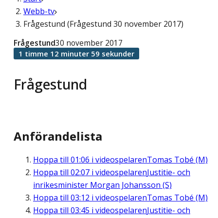
Webb-tv
Frågestund (Frågestund 30 november 2017)
Frågestund
30 november 2017
1 timme 12 minuter 59 sekunder
Frågestund
Anförandelista
Hoppa till
01:06
i videospelaren
Tomas Tobé (M)
Hoppa till
02:07
i videospelaren
Justitie- och
inrikesminister Morgan Johansson (S)
Hoppa till
03:12
i videospelaren
Tomas Tobé (M)
Hoppa till
03:45
i videospelaren
Justitie- och