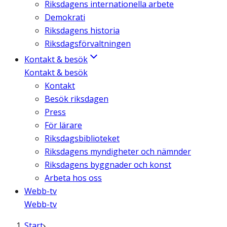
Riksdagens internationella arbete
Demokrati
Riksdagens historia
Riksdagsförvaltningen
Kontakt & besök
Kontakt & besök
Kontakt
Besök riksdagen
Press
För lärare
Riksdagsbiblioteket
Riksdagens myndigheter och nämnder
Riksdagens byggnader och konst
Arbeta hos oss
Webb-tv
Webb-tv
Start