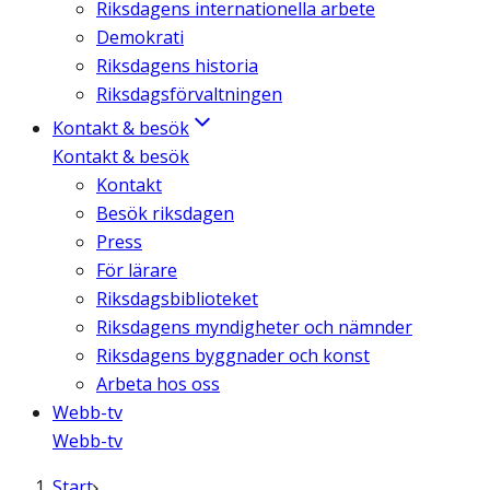
Riksdagens internationella arbete
Demokrati
Riksdagens historia
Riksdagsförvaltningen
Kontakt & besök
Kontakt & besök
Kontakt
Besök riksdagen
Press
För lärare
Riksdagsbiblioteket
Riksdagens myndigheter och nämnder
Riksdagens byggnader och konst
Arbeta hos oss
Webb-tv
Webb-tv
Start