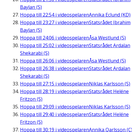
Baylan (S)
Hoppa till
22:54
i videospelaren
Annika Eclund (KD)
Hoppa till
23:27
i videospelaren
Statsrådet Ibrahim
Baylan (S)
Hoppa till
24:06
i videospelaren
Åsa Westlund (S)
Hoppa till
25:02
i videospelaren
Statsrådet Ardalan
Shekarabi (S)
Hoppa till
26:06
i videospelaren
Åsa Westlund (S)
Hoppa till
26:38
i videospelaren
Statsrådet Ardalan
Shekarabi (S)
Hoppa till
27:15
i videospelaren
Niklas Karlsson (S)
Hoppa till
28:19
i videospelaren
Statsrådet Heléne
Fritzon (S)
Hoppa till
29:09
i videospelaren
Niklas Karlsson (S)
Hoppa till
29:40
i videospelaren
Statsrådet Heléne
Fritzon (S)
Hoppa till
30:19
i videospelaren
Annika Qarlsson (C