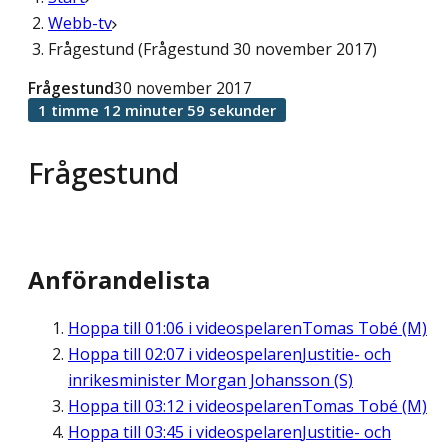
Webb-tv
Frågestund (Frågestund 30 november 2017)
Frågestund
30 november 2017
1 timme 12 minuter 59 sekunder
Frågestund
Anförandelista
Hoppa till
01:06
i videospelaren
Tomas Tobé (M)
Hoppa till
02:07
i videospelaren
Justitie- och
inrikesminister Morgan Johansson (S)
Hoppa till
03:12
i videospelaren
Tomas Tobé (M)
Hoppa till
03:45
i videospelaren
Justitie- och