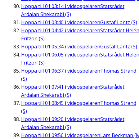
Hoppa till
01:03:14
i videospelaren
Statsrådet
Ardalan Shekarabi (S)
Hoppa till
01:03:40
i videospelaren
Gustaf Lantz (S)
Hoppa till
01:04:42
i videospelaren
Statsrådet Helé
Fritzon (S)
Hoppa till
01:05:34
i videospelaren
Gustaf Lantz (S)
Hoppa till
01:06:05
i videospelaren
Statsrådet Helé
Fritzon (S)
Hoppa till
01:06:37
i videospelaren
Thomas Strand
(S)
Hoppa till
01:07:41
i videospelaren
Statsrådet
Ardalan Shekarabi (S)
Hoppa till
01:08:45
i videospelaren
Thomas Strand
(S)
Hoppa till
01:09:20
i videospelaren
Statsrådet
Ardalan Shekarabi (S)
Hoppa till
01:09:56
i videospelaren
Lars Beckman (