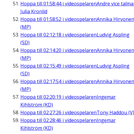
Hoppa till
01:58:44
i videospelaren
Andre vice talm
Julia Kronlid
Hoppa till
01:58:52
i videospelaren
Annika Hirvone
(MP)
Hoppa till
02:12:18
i videospelaren
Ludvig Aspling
(SD)
Hoppa till
02:14:20
i videospelaren
Annika Hirvone
(MP)
Hoppa till
02:15:49
i videospelaren
Ludvig Aspling
(SD)
Hoppa till
02:17:54
i videospelaren
Annika Hirvone
(MP)
Hoppa till
02:20:19
i videospelaren
Ingemar
Kihlström (KD)
Hoppa till
02:27:26
i videospelaren
Tony Haddou (V
Hoppa till
02:28:46
i videospelaren
Ingemar
Kihlström (KD)