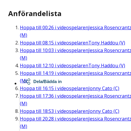
Anförandelista
Hoppa till
00:26
i videospelaren
Jessica Rosencrant
(M)
Hoppa till
08:15
i videospelaren
Tony Haddou (V)
Hoppa till
10:03
i videospelaren
Jessica Rosencrant
(M)
Hoppa till
12:10
i videospelaren
Tony Haddou (V)
Hoppa till
14:19
i videospelaren
Jessica Rosencrant
(M)
Dela/Bädda in
Hoppa till
16:15
i videospelaren
Jonny Cato (C)
Hoppa till
17:36
i videospelaren
Jessica Rosencrant
(M)
Hoppa till
18:53
i videospelaren
Jonny Cato (C)
Hoppa till
20:28
i videospelaren
Jessica Rosencrant
(M)