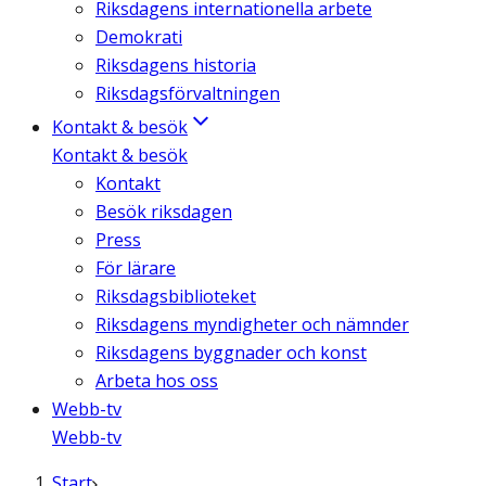
Riksdagens internationella arbete
Demokrati
Riksdagens historia
Riksdagsförvaltningen
Kontakt & besök
Kontakt & besök
Kontakt
Besök riksdagen
Press
För lärare
Riksdagsbiblioteket
Riksdagens myndigheter och nämnder
Riksdagens byggnader och konst
Arbeta hos oss
Webb-tv
Webb-tv
Start