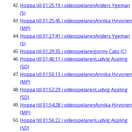
Hoppa till
01:25:19
i videospelaren
Anders Ygeman
(S)
Hoppa till
01:25:45
i videospelaren
Annika Hirvone
(MP)
Hoppa till
01:27:41
i videospelaren
Anders Ygeman
(S)
Hoppa till
01:29:35
i videospelaren
Jonny Cato (C)
Hoppa till
01:40:11
i videospelaren
Ludvig Aspling
(SD)
Hoppa till
01:50:13
i videospelaren
Annika Hirvone
(MP)
Hoppa till
01:52:29
i videospelaren
Ludvig Aspling
(SD)
Hoppa till
01:54:28
i videospelaren
Annika Hirvone
(MP)
Hoppa till
01:56:22
i videospelaren
Ludvig Aspling
(SD)