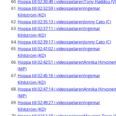
Hoppa till
02:30:49
i videospelaren
Tony Haddou (V
Hoppa till
02:32:59
i videospelaren
Ingemar
Kihlström (KD)
Hoppa till
02:35:13
i videospelaren
Jonny Cato (C)
Hoppa till
02:37:11
i videospelaren
Ingemar
Kihlström (KD)
Hoppa till
02:39:17
i videospelaren
Jonny Cato (C)
Hoppa till
02:41:02
i videospelaren
Ingemar
Kihlström (KD)
Hoppa till
02:42:51
i videospelaren
Annika Hirvone
(MP)
Hoppa till
02:45:16
i videospelaren
Ingemar
Kihlström (KD)
Hoppa till
02:47:14
i videospelaren
Annika Hirvone
(MP)
Hoppa till
02:49:27
i videospelaren
Ingemar
Kihlström (KD)