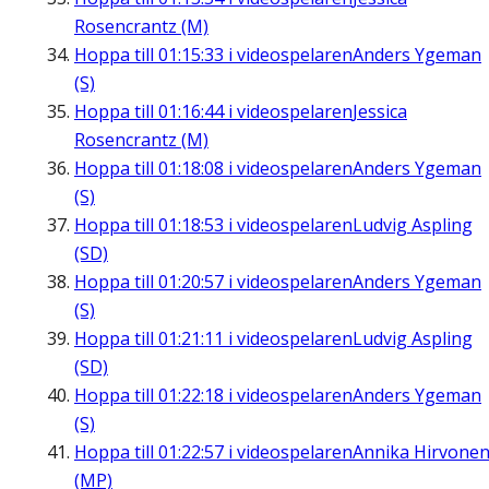
Rosencrantz (M)
Hoppa till
01:15:33
i videospelaren
Anders Ygeman
(S)
Hoppa till
01:16:44
i videospelaren
Jessica
Rosencrantz (M)
Hoppa till
01:18:08
i videospelaren
Anders Ygeman
(S)
Hoppa till
01:18:53
i videospelaren
Ludvig Aspling
(SD)
Hoppa till
01:20:57
i videospelaren
Anders Ygeman
(S)
Hoppa till
01:21:11
i videospelaren
Ludvig Aspling
(SD)
Hoppa till
01:22:18
i videospelaren
Anders Ygeman
(S)
Hoppa till
01:22:57
i videospelaren
Annika Hirvone
(MP)