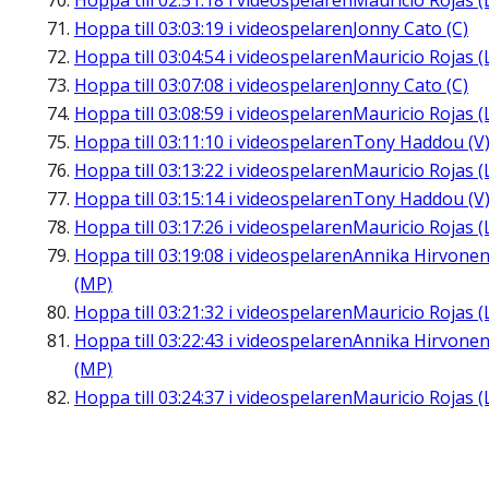
Hoppa till
02:51:18
i videospelaren
Mauricio Rojas (
Hoppa till
03:03:19
i videospelaren
Jonny Cato (C)
Hoppa till
03:04:54
i videospelaren
Mauricio Rojas (
Hoppa till
03:07:08
i videospelaren
Jonny Cato (C)
Hoppa till
03:08:59
i videospelaren
Mauricio Rojas (
Hoppa till
03:11:10
i videospelaren
Tony Haddou (V
Hoppa till
03:13:22
i videospelaren
Mauricio Rojas (
Hoppa till
03:15:14
i videospelaren
Tony Haddou (V
Hoppa till
03:17:26
i videospelaren
Mauricio Rojas (
Hoppa till
03:19:08
i videospelaren
Annika Hirvone
(MP)
Hoppa till
03:21:32
i videospelaren
Mauricio Rojas (
Hoppa till
03:22:43
i videospelaren
Annika Hirvone
(MP)
Hoppa till
03:24:37
i videospelaren
Mauricio Rojas (