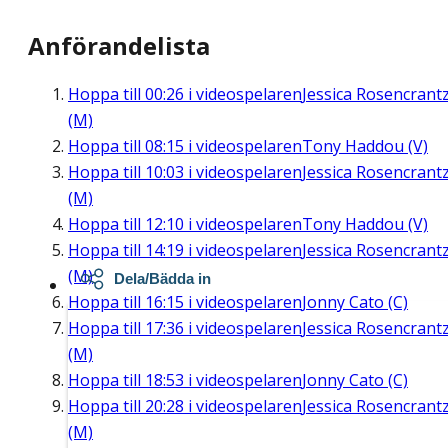
Anförandelista
Hoppa till
00:26
i videospelaren
Jessica Rosencrant
(M)
Hoppa till
08:15
i videospelaren
Tony Haddou (V)
Hoppa till
10:03
i videospelaren
Jessica Rosencrant
(M)
Hoppa till
12:10
i videospelaren
Tony Haddou (V)
Hoppa till
14:19
i videospelaren
Jessica Rosencrant
(M)
Dela/Bädda in
Hoppa till
16:15
i videospelaren
Jonny Cato (C)
Hoppa till
17:36
i videospelaren
Jessica Rosencrant
(M)
Hoppa till
18:53
i videospelaren
Jonny Cato (C)
Hoppa till
20:28
i videospelaren
Jessica Rosencrant
(M)