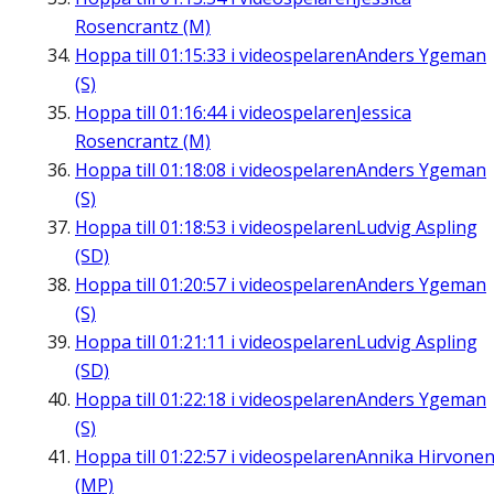
Rosencrantz (M)
Hoppa till
01:15:33
i videospelaren
Anders Ygeman
(S)
Hoppa till
01:16:44
i videospelaren
Jessica
Rosencrantz (M)
Hoppa till
01:18:08
i videospelaren
Anders Ygeman
(S)
Hoppa till
01:18:53
i videospelaren
Ludvig Aspling
(SD)
Hoppa till
01:20:57
i videospelaren
Anders Ygeman
(S)
Hoppa till
01:21:11
i videospelaren
Ludvig Aspling
(SD)
Hoppa till
01:22:18
i videospelaren
Anders Ygeman
(S)
Hoppa till
01:22:57
i videospelaren
Annika Hirvone
(MP)