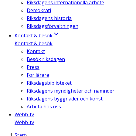
Riksdagens internationella arbete
Demokrati
Riksdagens historia
Riksdagsförvaltningen
Kontakt & besök
Kontakt & besök
Kontakt
Besök riksdagen
Press
För lärare
Riksdagsbiblioteket
Riksdagens myndigheter och nämnder
Riksdagens byggnader och konst
Arbeta hos oss
Webb-tv
Webb-tv
Start