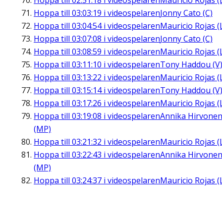
Hoppa till
02:51:18
i videospelaren
Mauricio Rojas (
Hoppa till
03:03:19
i videospelaren
Jonny Cato (C)
Hoppa till
03:04:54
i videospelaren
Mauricio Rojas (
Hoppa till
03:07:08
i videospelaren
Jonny Cato (C)
Hoppa till
03:08:59
i videospelaren
Mauricio Rojas (
Hoppa till
03:11:10
i videospelaren
Tony Haddou (V
Hoppa till
03:13:22
i videospelaren
Mauricio Rojas (
Hoppa till
03:15:14
i videospelaren
Tony Haddou (V
Hoppa till
03:17:26
i videospelaren
Mauricio Rojas (
Hoppa till
03:19:08
i videospelaren
Annika Hirvone
(MP)
Hoppa till
03:21:32
i videospelaren
Mauricio Rojas (
Hoppa till
03:22:43
i videospelaren
Annika Hirvone
(MP)
Hoppa till
03:24:37
i videospelaren
Mauricio Rojas (