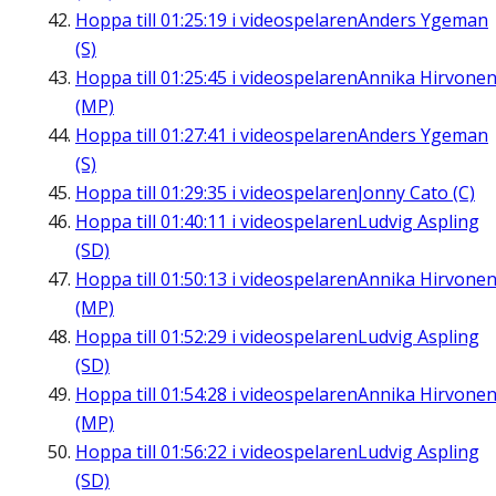
Hoppa till
01:25:19
i videospelaren
Anders Ygeman
(S)
Hoppa till
01:25:45
i videospelaren
Annika Hirvone
(MP)
Hoppa till
01:27:41
i videospelaren
Anders Ygeman
(S)
Hoppa till
01:29:35
i videospelaren
Jonny Cato (C)
Hoppa till
01:40:11
i videospelaren
Ludvig Aspling
(SD)
Hoppa till
01:50:13
i videospelaren
Annika Hirvone
(MP)
Hoppa till
01:52:29
i videospelaren
Ludvig Aspling
(SD)
Hoppa till
01:54:28
i videospelaren
Annika Hirvone
(MP)
Hoppa till
01:56:22
i videospelaren
Ludvig Aspling
(SD)