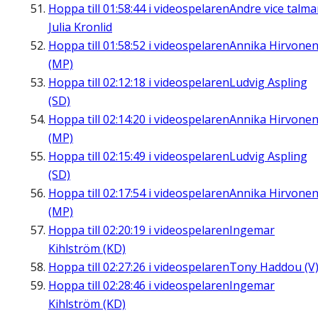
Hoppa till
01:58:44
i videospelaren
Andre vice talm
Julia Kronlid
Hoppa till
01:58:52
i videospelaren
Annika Hirvone
(MP)
Hoppa till
02:12:18
i videospelaren
Ludvig Aspling
(SD)
Hoppa till
02:14:20
i videospelaren
Annika Hirvone
(MP)
Hoppa till
02:15:49
i videospelaren
Ludvig Aspling
(SD)
Hoppa till
02:17:54
i videospelaren
Annika Hirvone
(MP)
Hoppa till
02:20:19
i videospelaren
Ingemar
Kihlström (KD)
Hoppa till
02:27:26
i videospelaren
Tony Haddou (V
Hoppa till
02:28:46
i videospelaren
Ingemar
Kihlström (KD)