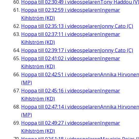
Hoppa till
02:30:49
i videospelaren
Tony Haddou (V
Hoppa till
02:32:59
i videospelaren
Ingemar
Kihlström (KD)
Hoppa till
02:35:13
i videospelaren
Jonny Cato (C)
Hoppa till
02:37:11
i videospelaren
Ingemar
Kihlström (KD)
Hoppa till
02:39:17
i videospelaren
Jonny Cato (C)
Hoppa till
02:41:02
i videospelaren
Ingemar
Kihlström (KD)
Hoppa till
02:42:51
i videospelaren
Annika Hirvone
(MP)
Hoppa till
02:45:16
i videospelaren
Ingemar
Kihlström (KD)
Hoppa till
02:47:14
i videospelaren
Annika Hirvone
(MP)
Hoppa till
02:49:27
i videospelaren
Ingemar
Kihlström (KD)