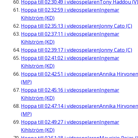
Hoppa till
02:30:49
i videospelaren
Tony Haddou (V
Hoppa till
02:32:59
i videospelaren
Ingemar
Kihlström (KD)
Hoppa till
02:35:13
i videospelaren
Jonny Cato (C)
Hoppa till
02:37:11
i videospelaren
Ingemar
Kihlström (KD)
Hoppa till
02:39:17
i videospelaren
Jonny Cato (C)
Hoppa till
02:41:02
i videospelaren
Ingemar
Kihlström (KD)
Hoppa till
02:42:51
i videospelaren
Annika Hirvone
(MP)
Hoppa till
02:45:16
i videospelaren
Ingemar
Kihlström (KD)
Hoppa till
02:47:14
i videospelaren
Annika Hirvone
(MP)
Hoppa till
02:49:27
i videospelaren
Ingemar
Kihlström (KD)