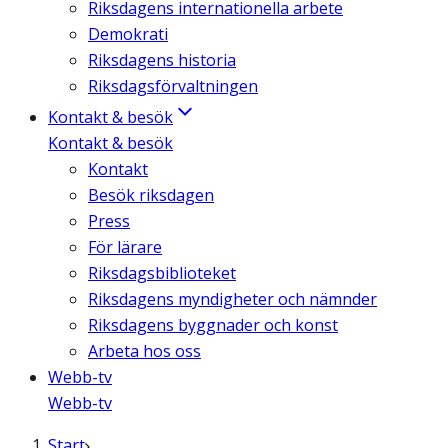
Riksdagens internationella arbete
Demokrati
Riksdagens historia
Riksdagsförvaltningen
Kontakt & besök
Kontakt & besök
Kontakt
Besök riksdagen
Press
För lärare
Riksdagsbiblioteket
Riksdagens myndigheter och nämnder
Riksdagens byggnader och konst
Arbeta hos oss
Webb-tv
Webb-tv
Start