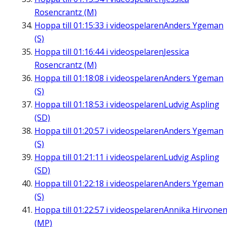
Rosencrantz (M)
Hoppa till
01:15:33
i videospelaren
Anders Ygeman
(S)
Hoppa till
01:16:44
i videospelaren
Jessica
Rosencrantz (M)
Hoppa till
01:18:08
i videospelaren
Anders Ygeman
(S)
Hoppa till
01:18:53
i videospelaren
Ludvig Aspling
(SD)
Hoppa till
01:20:57
i videospelaren
Anders Ygeman
(S)
Hoppa till
01:21:11
i videospelaren
Ludvig Aspling
(SD)
Hoppa till
01:22:18
i videospelaren
Anders Ygeman
(S)
Hoppa till
01:22:57
i videospelaren
Annika Hirvone
(MP)