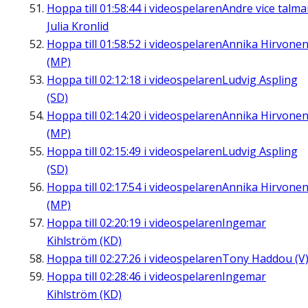
Hoppa till
01:58:44
i videospelaren
Andre vice talm
Julia Kronlid
Hoppa till
01:58:52
i videospelaren
Annika Hirvone
(MP)
Hoppa till
02:12:18
i videospelaren
Ludvig Aspling
(SD)
Hoppa till
02:14:20
i videospelaren
Annika Hirvone
(MP)
Hoppa till
02:15:49
i videospelaren
Ludvig Aspling
(SD)
Hoppa till
02:17:54
i videospelaren
Annika Hirvone
(MP)
Hoppa till
02:20:19
i videospelaren
Ingemar
Kihlström (KD)
Hoppa till
02:27:26
i videospelaren
Tony Haddou (V
Hoppa till
02:28:46
i videospelaren
Ingemar
Kihlström (KD)