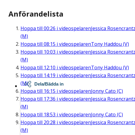
Anförandelista
Hoppa till
00:26
i videospelaren
Jessica Rosencrant
(M)
Hoppa till
08:15
i videospelaren
Tony Haddou (V)
Hoppa till
10:03
i videospelaren
Jessica Rosencrant
(M)
Hoppa till
12:10
i videospelaren
Tony Haddou (V)
Hoppa till
14:19
i videospelaren
Jessica Rosencrant
(M)
Dela/Bädda in
Hoppa till
16:15
i videospelaren
Jonny Cato (C)
Hoppa till
17:36
i videospelaren
Jessica Rosencrant
(M)
Hoppa till
18:53
i videospelaren
Jonny Cato (C)
Hoppa till
20:28
i videospelaren
Jessica Rosencrant
(M)