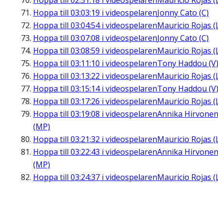
Hoppa till
02:51:18
i videospelaren
Mauricio Rojas (
Hoppa till
03:03:19
i videospelaren
Jonny Cato (C)
Hoppa till
03:04:54
i videospelaren
Mauricio Rojas (
Hoppa till
03:07:08
i videospelaren
Jonny Cato (C)
Hoppa till
03:08:59
i videospelaren
Mauricio Rojas (
Hoppa till
03:11:10
i videospelaren
Tony Haddou (V
Hoppa till
03:13:22
i videospelaren
Mauricio Rojas (
Hoppa till
03:15:14
i videospelaren
Tony Haddou (V
Hoppa till
03:17:26
i videospelaren
Mauricio Rojas (
Hoppa till
03:19:08
i videospelaren
Annika Hirvone
(MP)
Hoppa till
03:21:32
i videospelaren
Mauricio Rojas (
Hoppa till
03:22:43
i videospelaren
Annika Hirvone
(MP)
Hoppa till
03:24:37
i videospelaren
Mauricio Rojas (