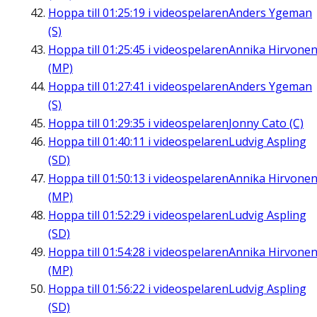
Hoppa till
01:25:19
i videospelaren
Anders Ygeman
(S)
Hoppa till
01:25:45
i videospelaren
Annika Hirvone
(MP)
Hoppa till
01:27:41
i videospelaren
Anders Ygeman
(S)
Hoppa till
01:29:35
i videospelaren
Jonny Cato (C)
Hoppa till
01:40:11
i videospelaren
Ludvig Aspling
(SD)
Hoppa till
01:50:13
i videospelaren
Annika Hirvone
(MP)
Hoppa till
01:52:29
i videospelaren
Ludvig Aspling
(SD)
Hoppa till
01:54:28
i videospelaren
Annika Hirvone
(MP)
Hoppa till
01:56:22
i videospelaren
Ludvig Aspling
(SD)