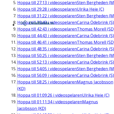
Hoppa till
27:13
i videospelaren
Sten Bergheden (M
Hoppa till
29:28
i videospelaren
Ulrika Heie (C)
Hoppa till
31:22
i videospelaren
Sten Bergheden (M
Hoppa till
33:43
i videospelaren
Carina Ödebrink (S)
Dela/Bädda in
Hoppa till
42:43
i videospelaren
Thomas Morell (SD
Hoppa till
44:43
i videospelaren
Carina Ödebrink (S)
Hoppa till
46:41
i videospelaren
Thomas Morell (SD
Hoppa till
48:35
i videospelaren
Carina Ödebrink (S)
Hoppa till
50:25
i videospelaren
Sten Bergheden (M
Hoppa till
52:13
i videospelaren
Carina Ödebrink (S)
Hoppa till
54:05
i videospelaren
Sten Bergheden (M
Hoppa till
56:09
i videospelaren
Carina Ödebrink (S)
Hoppa till
58:25
i videospelaren
Magnus Jacobsson
(KD)
Hoppa till
01:09:26
i videospelaren
Ulrika Heie (C)
Hoppa till
01:11:34
i videospelaren
Magnus
Jacobsson (KD)