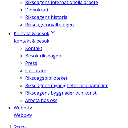
Riksdagens internationella arbete
Demokrati
Riksdagens historia
Riksdagsförvaltningen
Kontakt & besök
Kontakt & besök
Kontakt
Besök riksdagen
Press
För lärare
Riksdagsbiblioteket
Riksdagens myndigheter och nämnder
Riksdagens byggnader och konst
Arbeta hos oss
Webb-tv
Webb-tv
Start