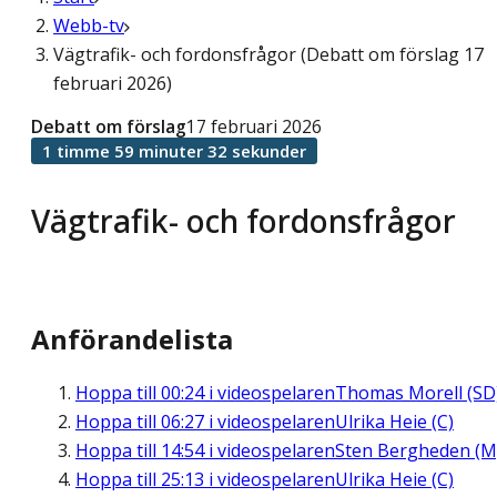
Webb-tv
Vägtrafik- och fordonsfrågor (Debatt om förslag 17
februari 2026)
Debatt om förslag
17 februari 2026
1 timme 59 minuter 32 sekunder
Vägtrafik- och fordonsfrågor
Anförandelista
Hoppa till
00:24
i videospelaren
Thomas Morell (SD
Hoppa till
06:27
i videospelaren
Ulrika Heie (C)
Hoppa till
14:54
i videospelaren
Sten Bergheden (M
Hoppa till
25:13
i videospelaren
Ulrika Heie (C)