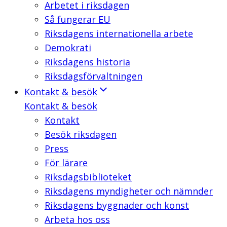
Arbetet i riksdagen
Så fungerar EU
Riksdagens internationella arbete
Demokrati
Riksdagens historia
Riksdagsförvaltningen
Kontakt & besök
Kontakt & besök
Kontakt
Besök riksdagen
Press
För lärare
Riksdagsbiblioteket
Riksdagens myndigheter och nämnder
Riksdagens byggnader och konst
Arbeta hos oss