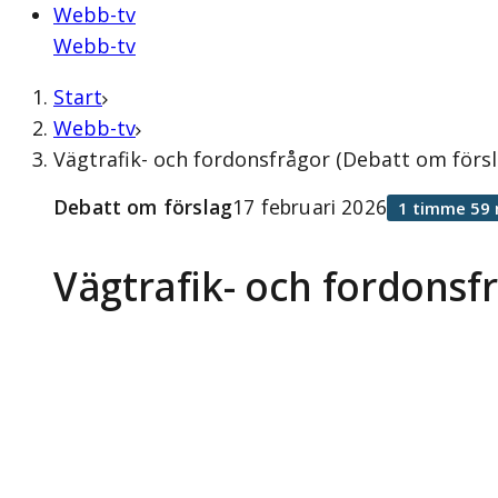
Webb-tv
Webb-tv
Start
Webb-tv
Vägtrafik- och fordonsfrågor (Debatt om försl
Debatt om förslag
17 februari 2026
1 timme 59 
Vägtrafik- och fordonsf