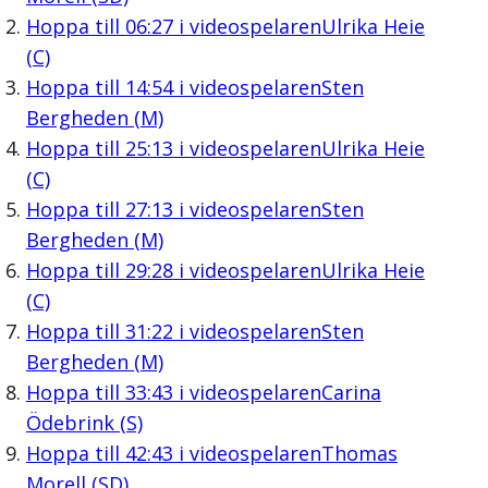
Hoppa till
06:27
i videospelaren
Ulrika Heie
(C)
Hoppa till
14:54
i videospelaren
Sten
Bergheden (M)
Hoppa till
25:13
i videospelaren
Ulrika Heie
(C)
Hoppa till
27:13
i videospelaren
Sten
Bergheden (M)
Hoppa till
29:28
i videospelaren
Ulrika Heie
(C)
Hoppa till
31:22
i videospelaren
Sten
Bergheden (M)
Hoppa till
33:43
i videospelaren
Carina
Ödebrink (S)
Hoppa till
42:43
i videospelaren
Thomas
Morell (SD)