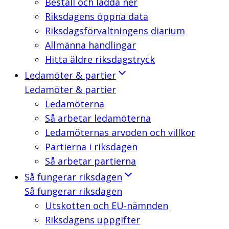
Beställ och ladda ner
Riksdagens öppna data
Riksdagsförvaltningens diarium
Allmänna handlingar
Hitta äldre riksdagstryck
Ledamöter & partier
Ledamöter & partier
Ledamöterna
Så arbetar ledamöterna
Ledamöternas arvoden och villkor
Partierna i riksdagen
Så arbetar partierna
Så fungerar riksdagen
Så fungerar riksdagen
Utskotten och EU-nämnden
Riksdagens uppgifter