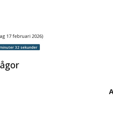
ag 17 februari 2026)
minuter 32 sekunder
rågor
A