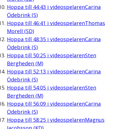
Hoppa till
44:43
i videospelaren
Carina
Ödebrink (S)
Hoppa till
46:41
i videospelaren
Thomas
Morell (SD)
Hoppa till
48:35
i videospelaren
Carina
Ödebrink (S)
Hoppa till
50:25
i videospelaren
Sten
Bergheden (M)
Hoppa till
52:13
i videospelaren
Carina
Ödebrink (S)
Hoppa till
54:05
i videospelaren
Sten
Bergheden (M)
Hoppa till
56:09
i videospelaren
Carina
Ödebrink (S)
Hoppa till
58:25
i videospelaren
Magnus
Jacobsson (KD)