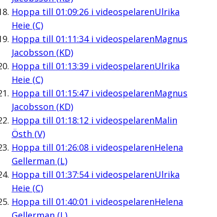
Hoppa till
01:09:26
i videospelaren
Ulrika
Heie (C)
Hoppa till
01:11:34
i videospelaren
Magnus
Jacobsson (KD)
Hoppa till
01:13:39
i videospelaren
Ulrika
Heie (C)
Hoppa till
01:15:47
i videospelaren
Magnus
Jacobsson (KD)
Hoppa till
01:18:12
i videospelaren
Malin
Östh (V)
Hoppa till
01:26:08
i videospelaren
Helena
Gellerman (L)
Hoppa till
01:37:54
i videospelaren
Ulrika
Heie (C)
Hoppa till
01:40:01
i videospelaren
Helena
Gellerman (L)