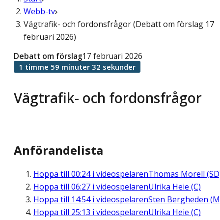
Webb-tv
Vägtrafik- och fordonsfrågor (Debatt om förslag 17
februari 2026)
Debatt om förslag
17 februari 2026
1 timme 59 minuter 32 sekunder
Vägtrafik- och fordonsfrågor
Anförandelista
Hoppa till
00:24
i videospelaren
Thomas Morell (SD
Hoppa till
06:27
i videospelaren
Ulrika Heie (C)
Hoppa till
14:54
i videospelaren
Sten Bergheden (M
Hoppa till
25:13
i videospelaren
Ulrika Heie (C)