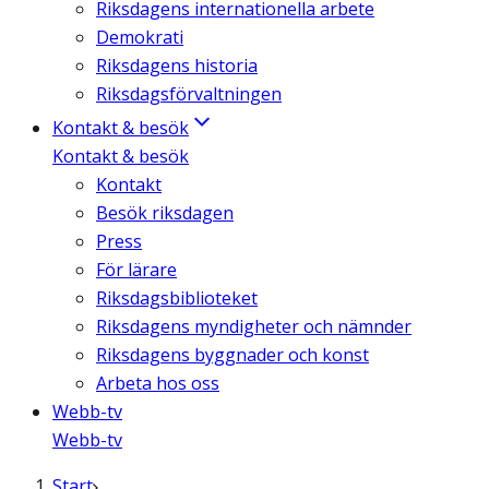
Riksdagens internationella arbete
Demokrati
Riksdagens historia
Riksdagsförvaltningen
Kontakt & besök
Kontakt & besök
Kontakt
Besök riksdagen
Press
För lärare
Riksdagsbiblioteket
Riksdagens myndigheter och nämnder
Riksdagens byggnader och konst
Arbeta hos oss
Webb-tv
Webb-tv
Start