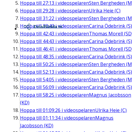
Hoppa till
27:13
i videospelaren
Sten Bergheden (M
Hoppa till
29:28
i videospelaren
Ulrika Heie (C)
Hoppa till
31:22
i videospelaren
Sten Bergheden (M
Hoppa till
33:43
i videospelaren
Carina Ödebrink (S)
Dela/Bädda in
Hoppa till
42:43
i videospelaren
Thomas Morell (SD
Hoppa till
44:43
i videospelaren
Carina Ödebrink (S)
Hoppa till
46:41
i videospelaren
Thomas Morell (SD
Hoppa till
48:35
i videospelaren
Carina Ödebrink (S)
Hoppa till
50:25
i videospelaren
Sten Bergheden (M
Hoppa till
52:13
i videospelaren
Carina Ödebrink (S)
Hoppa till
54:05
i videospelaren
Sten Bergheden (M
Hoppa till
56:09
i videospelaren
Carina Ödebrink (S)
Hoppa till
58:25
i videospelaren
Magnus Jacobsson
(KD)
Hoppa till
01:09:26
i videospelaren
Ulrika Heie (C)
Hoppa till
01:11:34
i videospelaren
Magnus
Jacobsson (KD)