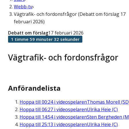
Webb-tv
Vägtrafik- och fordonsfrågor (Debatt om förslag 17
februari 2026)
Debatt om förslag
17 februari 2026
1 timme 59 minuter 32 sekunder
Vägtrafik- och fordonsfrågor
Anförandelista
Hoppa till
00:24
i videospelaren
Thomas Morell (SD
Hoppa till
06:27
i videospelaren
Ulrika Heie (C)
Hoppa till
14:54
i videospelaren
Sten Bergheden (M
Hoppa till
25:13
i videospelaren
Ulrika Heie (C)