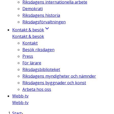
Riksdagens internationella arbete
Demokrati
Riksdagens historia
Riksdagsförvaltningen
Kontakt & besök
Kontakt & besök
Kontakt
Besök riksdagen
Press
För lärare
Riksdagsbiblioteket
Riksdagens myndigheter och nämnder
Riksdagens byggnader och konst
Arbeta hos oss
Webb-tv
Webb-tv
Start