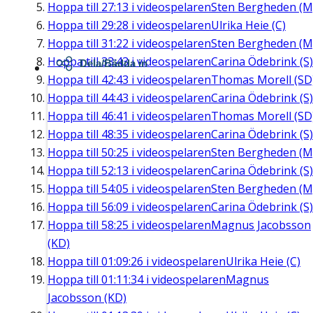
Hoppa till
27:13
i videospelaren
Sten Bergheden (M
Hoppa till
29:28
i videospelaren
Ulrika Heie (C)
Hoppa till
31:22
i videospelaren
Sten Bergheden (M
Hoppa till
33:43
i videospelaren
Carina Ödebrink (S)
Dela/Bädda in
Hoppa till
42:43
i videospelaren
Thomas Morell (SD
Hoppa till
44:43
i videospelaren
Carina Ödebrink (S)
Hoppa till
46:41
i videospelaren
Thomas Morell (SD
Hoppa till
48:35
i videospelaren
Carina Ödebrink (S)
Hoppa till
50:25
i videospelaren
Sten Bergheden (M
Hoppa till
52:13
i videospelaren
Carina Ödebrink (S)
Hoppa till
54:05
i videospelaren
Sten Bergheden (M
Hoppa till
56:09
i videospelaren
Carina Ödebrink (S)
Hoppa till
58:25
i videospelaren
Magnus Jacobsson
(KD)
Hoppa till
01:09:26
i videospelaren
Ulrika Heie (C)
Hoppa till
01:11:34
i videospelaren
Magnus
Jacobsson (KD)