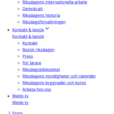
Riksdagens internationella arbete
Demokrati
Riksdagens historia
Riksdagsförvaltningen
Kontakt & besök
Kontakt & besök
Kontakt
Besök riksdagen
Press
För lärare
Riksdagsbiblioteket
Riksdagens myndigheter och nämnder
Riksdagens byggnader och konst
Arbeta hos oss
Webb-tv
Webb-tv
Start