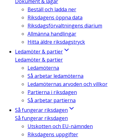
Dokument & lagar
Beställ och ladda ner
Riksdagens öppna data
Riksdagsförvaltningens diarium
Allmänna handlingar
Hitta äldre riksdagstryck
Ledamöter & partier
Ledamöter & partier
Ledamöterna
Så arbetar ledamöterna
Ledamöternas arvoden och villkor
Partierna i riksdagen
Så arbetar partierna
Så fungerar riksdagen
Så fungerar riksdagen
Utskotten och EU-nämnden
Riksdagens uppgifter