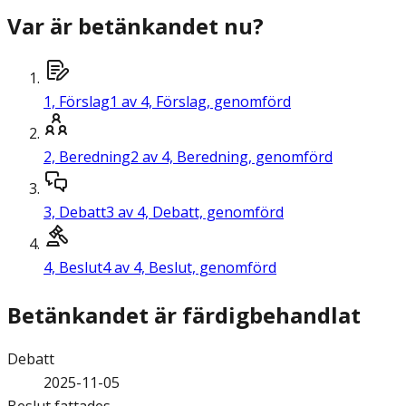
Var är betänkandet nu?
1,
Förslag
1 av 4, Förslag, genomförd
2,
Beredning
2 av 4, Beredning, genomförd
3,
Debatt
3 av 4, Debatt, genomförd
4,
Beslut
4 av 4, Beslut, genomförd
Betänkandet är färdigbehandlat
Debatt
2025-11-05