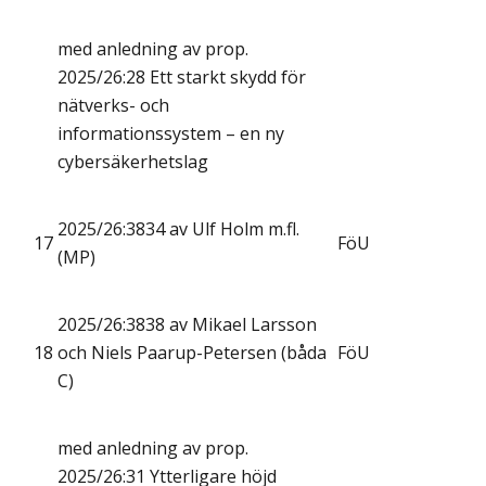
med anledning av prop.
2025/26:28 Ett starkt skydd för
nätverks- och
informationssystem – en ny
cybersäkerhetslag
2025/26:3834 av Ulf Holm m.fl.
17
FöU
(MP)
2025/26:3838 av Mikael Larsson
18
och Niels Paarup-Petersen (båda
FöU
C)
med anledning av prop.
2025/26:31 Ytterligare höjd