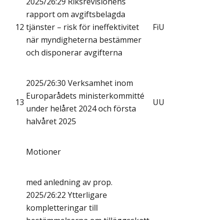
2025/26:29 Riksrevisionens
rapport om avgiftsbelagda
12
tjänster – risk för ineffektivitet
FiU
när myndigheterna bestämmer
och disponerar avgifterna
2025/26:30 Verksamhet inom
Europarådets ministerkommitté
13
UU
under helåret 2024 och första
halvåret 2025
Motioner
med anledning av prop.
2025/26:22 Ytterligare
kompletteringar till