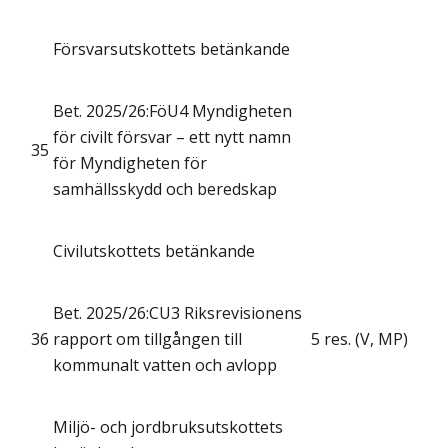
Försvarsutskottets betänkande
Bet. 2025/26:FöU4 Myndigheten
för civilt försvar – ett nytt namn
35
för Myndigheten för
samhällsskydd och beredskap
Civilutskottets betänkande
Bet. 2025/26:CU3 Riksrevisionens
36
rapport om tillgången till
5 res. (V, MP)
kommunalt vatten och avlopp
Miljö- och jordbruksutskottets