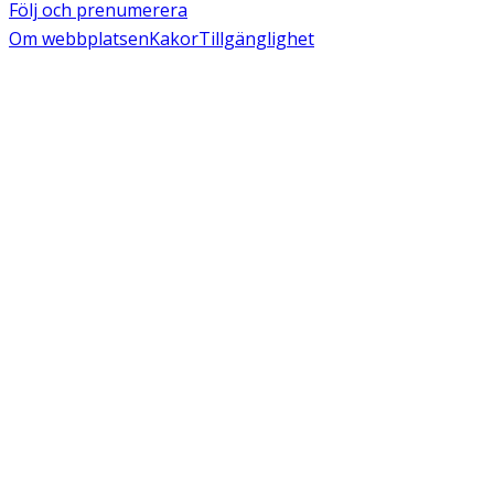
Följ och prenumerera
Om webbplatsen
Kakor
Tillgänglighet