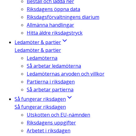
Beställ och ladda ner
Riksdagens öppna data
Riksdagsförvaltningens diarium
Allmänna handlingar
Hitta äldre riksdagstryck
Ledamöter & partier
Ledamöter & partier
Ledamöterna
Så arbetar ledamöterna
Ledamöternas arvoden och villkor
Partierna i riksdagen
Så arbetar partierna
Så fungerar riksdagen
Så fungerar riksdagen
Utskotten och EU-nämnden
Riksdagens uppgifter
Arbetet i riksdagen