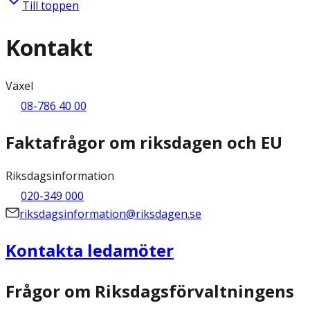
Till toppen
Kontakt
Växel
08-786 40 00
Faktafrågor om riksdagen och EU
Riksdagsinformation
020-349 000
riksdagsinformation@riksdagen.se
Kontakta ledamöter
Frågor om Riksdagsförvaltningens