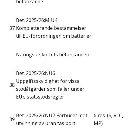
betänkande
Bet. 2025/26:MJU4
37
Kompletterande bestämmelser
till EU-förordningen om batterier
Näringsutskottets betänkanden
Bet. 2025/26:NU6
Uppgiftsskyldighet för vissa
38
stödåtgärder som faller under
EU:s statsstödsregler
Bet. 2025/26:NU7 Förbudet mot
6 res. (S, V, C,
39
utvinning av uran tas bort
MP)