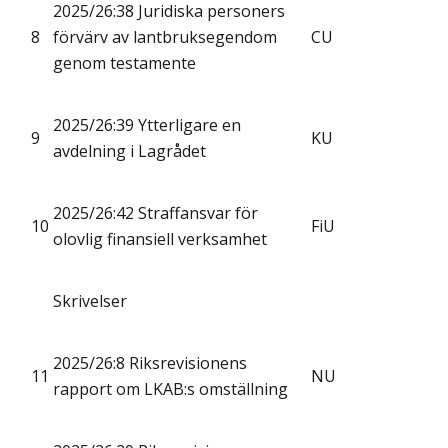
2025/26:38 Juridiska personers
8
förvärv av lantbruksegendom
CU
genom testamente
2025/26:39 Ytterligare en
9
KU
avdelning i Lagrådet
2025/26:42 Straffansvar för
10
FiU
olovlig finansiell verksamhet
Skrivelser
2025/26:8 Riksrevisionens
11
NU
rapport om LKAB:s omställning