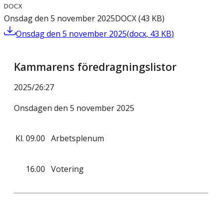
DOCX
Onsdag den 5 november 2025
DOCX
(
43
KB
)
Onsdag den 5 november 2025
(
docx
,
43
KB
)
Kammarens föredragningslistor
2025/26
:
27
Onsdagen den 5 november 2025
Kl.
09.00
Arbetsplenum
16.00
Votering