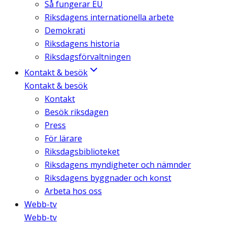
Så fungerar EU
Riksdagens internationella arbete
Demokrati
Riksdagens historia
Riksdagsförvaltningen
Kontakt & besök
Kontakt & besök
Kontakt
Besök riksdagen
Press
För lärare
Riksdagsbiblioteket
Riksdagens myndigheter och nämnder
Riksdagens byggnader och konst
Arbeta hos oss
Webb-tv
Webb-tv