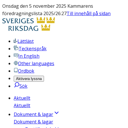
Onsdag den 5 november 2025 Kammarens
föredragningslista 2025/26:27
Till innehåll på sidan
Lättläst
Teckenspråk
In English
Other languages
Ordbok
Aktivera lyssna
Sök
Aktuellt
Aktuellt
Dokument & lagar
Dokument & lagar