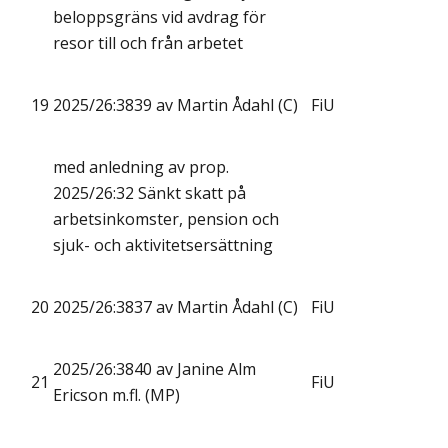
beloppsgräns vid avdrag för
resor till och från arbetet
19
2025/26:3839 av Martin Ådahl (C)
FiU
med anledning av prop.
2025/26:32 Sänkt skatt på
arbetsinkomster, pension och
sjuk- och aktivitetsersättning
20
2025/26:3837 av Martin Ådahl (C)
FiU
2025/26:3840 av Janine Alm
21
FiU
Ericson m.fl. (MP)