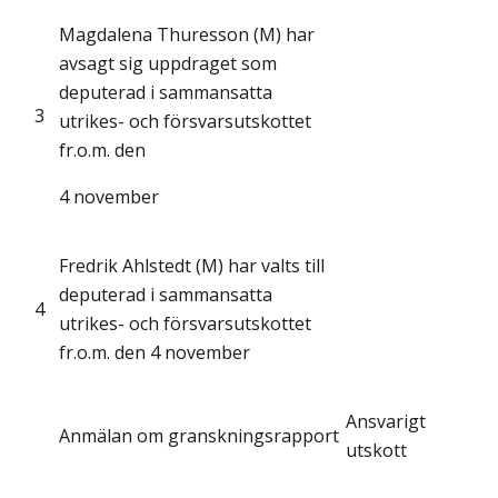
Magdalena Thuresson (M) har
avsagt sig uppdraget som
deputerad i sammansatta
3
utrikes- och försvarsutskottet
fr.o.m. den
4 november
Fredrik Ahlstedt (M) har valts till
deputerad i sammansatta
4
utrikes- och försvarsutskottet
fr.o.m. den 4 november
Ansvarigt
Anmälan om granskningsrapport
utskott