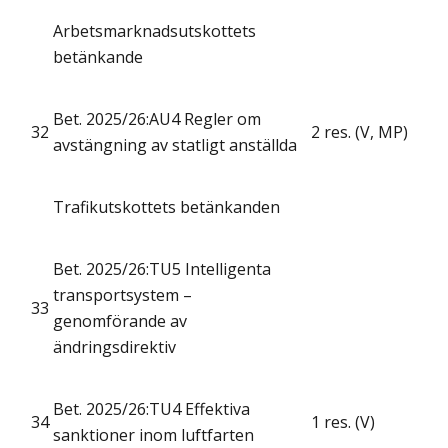
Arbetsmarknadsutskottets
betänkande
Bet. 2025/26:AU4 Regler om
32
2 res. (V, MP)
avstängning av statligt anställda
Trafikutskottets betänkanden
Bet. 2025/26:TU5 Intelligenta
transportsystem –
33
genomförande av
ändringsdirektiv
Bet. 2025/26:TU4 Effektiva
34
1 res. (V)
sanktioner inom luftfarten