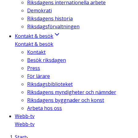
Riksdagens internationella arbete
Demokrati
Riksdagens historia
Riksdagsförvaltningen
Kontakt & besök
Kontakt & besök
Kontakt
Besök riksdagen
Press
För lärare
Riksdagsbiblioteket
Riksdagens myndigheter och nämnder
Riksdagens byggnader och konst
Arbeta hos oss
Webb-tv
Webb-tv
Start