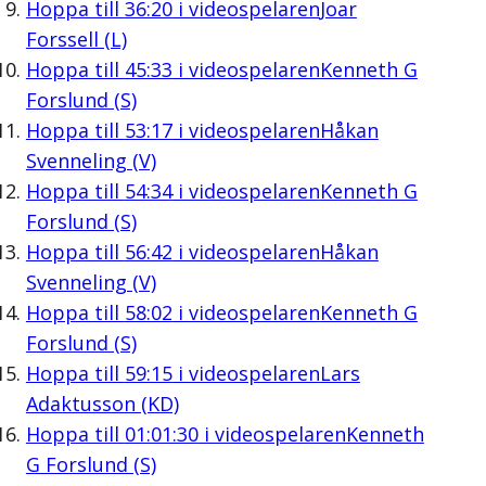
Hoppa till
36:20
i videospelaren
Joar
Forssell (L)
Hoppa till
45:33
i videospelaren
Kenneth G
Forslund (S)
Hoppa till
53:17
i videospelaren
Håkan
Svenneling (V)
Hoppa till
54:34
i videospelaren
Kenneth G
Forslund (S)
Hoppa till
56:42
i videospelaren
Håkan
Svenneling (V)
Hoppa till
58:02
i videospelaren
Kenneth G
Forslund (S)
Hoppa till
59:15
i videospelaren
Lars
Adaktusson (KD)
Hoppa till
01:01:30
i videospelaren
Kenneth
G Forslund (S)