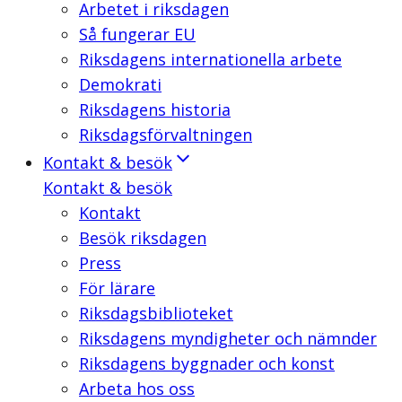
Arbetet i riksdagen
Så fungerar EU
Riksdagens internationella arbete
Demokrati
Riksdagens historia
Riksdagsförvaltningen
Kontakt & besök
Kontakt & besök
Kontakt
Besök riksdagen
Press
För lärare
Riksdagsbiblioteket
Riksdagens myndigheter och nämnder
Riksdagens byggnader och konst
Arbeta hos oss