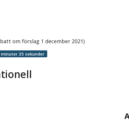
ebatt om förslag 1 december 2021)
 minuter 35 sekunder
tionell
A