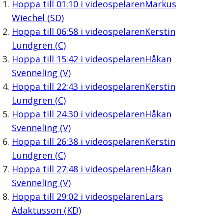
Hoppa till
01:10
i videospelaren
Markus
Wiechel (SD)
Hoppa till
06:58
i videospelaren
Kerstin
Lundgren (C)
Hoppa till
15:42
i videospelaren
Håkan
Svenneling (V)
Hoppa till
22:43
i videospelaren
Kerstin
Lundgren (C)
Hoppa till
24:30
i videospelaren
Håkan
Svenneling (V)
Hoppa till
26:38
i videospelaren
Kerstin
Lundgren (C)
Hoppa till
27:48
i videospelaren
Håkan
Svenneling (V)
Hoppa till
29:02
i videospelaren
Lars
Adaktusson (KD)