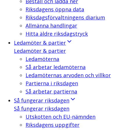
Beställ och ladda ner
Riksdagens öppna data
Riksdagsförvaltningens diarium
Allmänna handlingar
Hitta äldre riksdagstryck
Ledamöter & partier
Ledamöter & partier
Ledamöterna
Så arbetar ledamöterna
Ledamöternas arvoden och villkor
Partierna i riksdagen
Så arbetar partierna
Så fungerar riksdagen
Så fungerar riksdagen
Utskotten och EU-nämnden
Riksdagens uppgifter