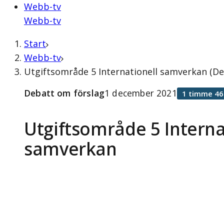
Webb-tv
Webb-tv
Start
Webb-tv
Utgiftsområde 5 Internationell samverkan (D
Debatt om förslag
1 december 2021
1 timme 46
Utgiftsområde 5 Interna
samverkan