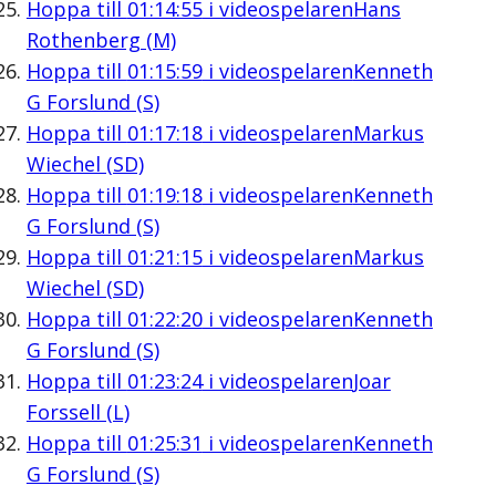
Hoppa till
01:14:55
i videospelaren
Hans
Rothenberg (M)
Hoppa till
01:15:59
i videospelaren
Kenneth
G Forslund (S)
Hoppa till
01:17:18
i videospelaren
Markus
Wiechel (SD)
Hoppa till
01:19:18
i videospelaren
Kenneth
G Forslund (S)
Hoppa till
01:21:15
i videospelaren
Markus
Wiechel (SD)
Hoppa till
01:22:20
i videospelaren
Kenneth
G Forslund (S)
Hoppa till
01:23:24
i videospelaren
Joar
Forssell (L)
Hoppa till
01:25:31
i videospelaren
Kenneth
G Forslund (S)