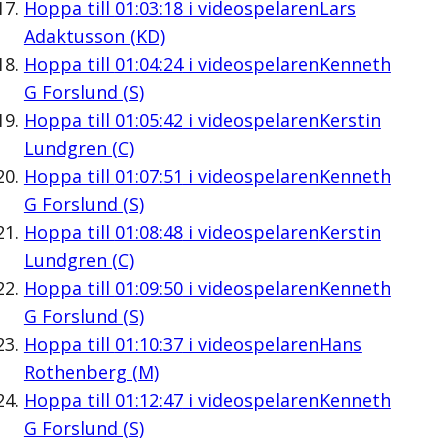
Hoppa till
01:03:18
i videospelaren
Lars
Adaktusson (KD)
Hoppa till
01:04:24
i videospelaren
Kenneth
G Forslund (S)
Hoppa till
01:05:42
i videospelaren
Kerstin
Lundgren (C)
Hoppa till
01:07:51
i videospelaren
Kenneth
G Forslund (S)
Hoppa till
01:08:48
i videospelaren
Kerstin
Lundgren (C)
Hoppa till
01:09:50
i videospelaren
Kenneth
G Forslund (S)
Hoppa till
01:10:37
i videospelaren
Hans
Rothenberg (M)
Hoppa till
01:12:47
i videospelaren
Kenneth
G Forslund (S)