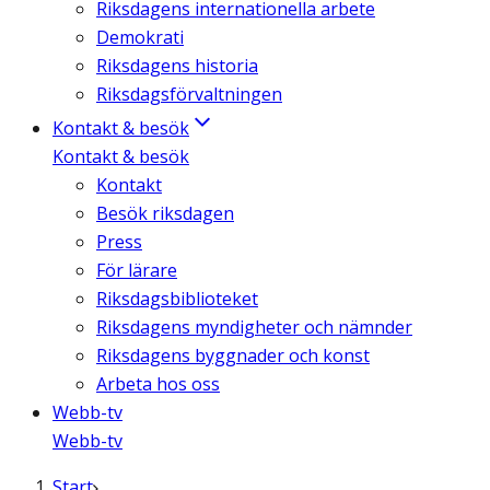
Riksdagens internationella arbete
Demokrati
Riksdagens historia
Riksdagsförvaltningen
Kontakt & besök
Kontakt & besök
Kontakt
Besök riksdagen
Press
För lärare
Riksdagsbiblioteket
Riksdagens myndigheter och nämnder
Riksdagens byggnader och konst
Arbeta hos oss
Webb-tv
Webb-tv
Start