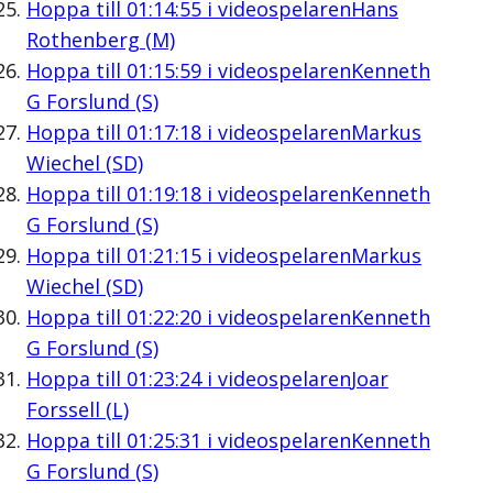
Hoppa till
01:14:55
i videospelaren
Hans
Rothenberg (M)
Hoppa till
01:15:59
i videospelaren
Kenneth
G Forslund (S)
Hoppa till
01:17:18
i videospelaren
Markus
Wiechel (SD)
Hoppa till
01:19:18
i videospelaren
Kenneth
G Forslund (S)
Hoppa till
01:21:15
i videospelaren
Markus
Wiechel (SD)
Hoppa till
01:22:20
i videospelaren
Kenneth
G Forslund (S)
Hoppa till
01:23:24
i videospelaren
Joar
Forssell (L)
Hoppa till
01:25:31
i videospelaren
Kenneth
G Forslund (S)