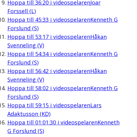
Hoppa till
36:20
i videospelaren
Joar
Forssell (L)
Hoppa till
45:33
i videospelaren
Kenneth G
Forslund (S)
Hoppa till
53:17
i videospelaren
Håkan
Svenneling (V)
Hoppa till
54:34
i videospelaren
Kenneth G
Forslund (S)
Hoppa till
56:42
i videospelaren
Håkan
Svenneling (V)
Hoppa till
58:02
i videospelaren
Kenneth G
Forslund (S)
Hoppa till
59:15
i videospelaren
Lars
Adaktusson (KD)
Hoppa till
01:01:30
i videospelaren
Kenneth
G Forslund (S)