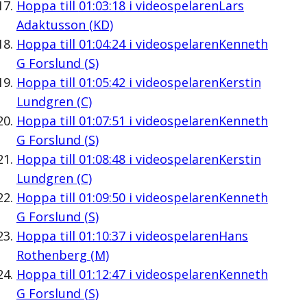
Hoppa till
01:03:18
i videospelaren
Lars
Adaktusson (KD)
Hoppa till
01:04:24
i videospelaren
Kenneth
G Forslund (S)
Hoppa till
01:05:42
i videospelaren
Kerstin
Lundgren (C)
Hoppa till
01:07:51
i videospelaren
Kenneth
G Forslund (S)
Hoppa till
01:08:48
i videospelaren
Kerstin
Lundgren (C)
Hoppa till
01:09:50
i videospelaren
Kenneth
G Forslund (S)
Hoppa till
01:10:37
i videospelaren
Hans
Rothenberg (M)
Hoppa till
01:12:47
i videospelaren
Kenneth
G Forslund (S)