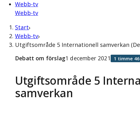
Webb-tv
Webb-tv
Start
Webb-tv
Utgiftsområde 5 Internationell samverkan (D
Debatt om förslag
1 december 2021
1 timme 46
Utgiftsområde 5 Interna
samverkan