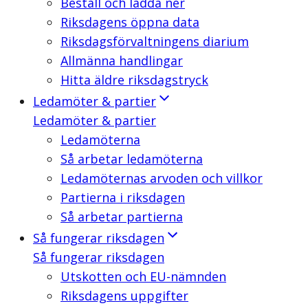
Beställ och ladda ner
Riksdagens öppna data
Riksdagsförvaltningens diarium
Allmänna handlingar
Hitta äldre riksdagstryck
Ledamöter & partier
Ledamöter & partier
Ledamöterna
Så arbetar ledamöterna
Ledamöternas arvoden och villkor
Partierna i riksdagen
Så arbetar partierna
Så fungerar riksdagen
Så fungerar riksdagen
Utskotten och EU-nämnden
Riksdagens uppgifter