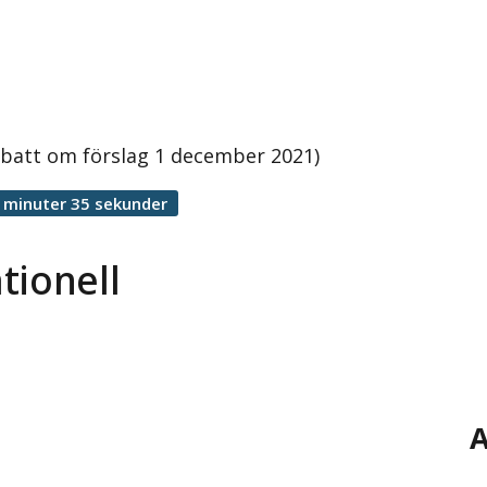
ebatt om förslag 1 december 2021)
 minuter 35 sekunder
tionell
A