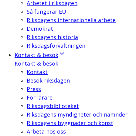
Arbetet i riksdagen
Så fungerar EU
Riksdagens internationella arbete
Demokrati
Riksdagens historia
Riksdagsförvaltningen
Kontakt & besök
Kontakt & besök
Kontakt
Besök riksdagen
Press
För lärare
Riksdagsbiblioteket
Riksdagens myndigheter och nämnder
Riksdagens byggnader och konst
Arbeta hos oss