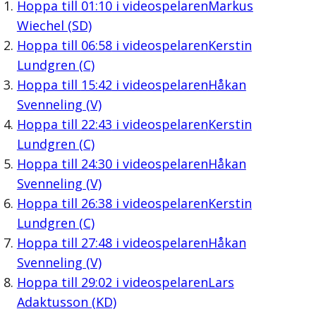
Hoppa till
01:10
i videospelaren
Markus
Wiechel (SD)
Hoppa till
06:58
i videospelaren
Kerstin
Lundgren (C)
Hoppa till
15:42
i videospelaren
Håkan
Svenneling (V)
Hoppa till
22:43
i videospelaren
Kerstin
Lundgren (C)
Hoppa till
24:30
i videospelaren
Håkan
Svenneling (V)
Hoppa till
26:38
i videospelaren
Kerstin
Lundgren (C)
Hoppa till
27:48
i videospelaren
Håkan
Svenneling (V)
Hoppa till
29:02
i videospelaren
Lars
Adaktusson (KD)