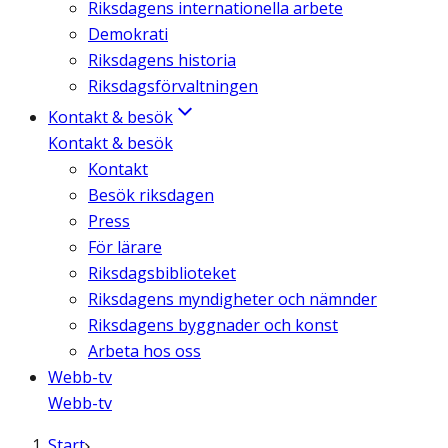
Riksdagens internationella arbete
Demokrati
Riksdagens historia
Riksdagsförvaltningen
Kontakt & besök
Kontakt & besök
Kontakt
Besök riksdagen
Press
För lärare
Riksdagsbiblioteket
Riksdagens myndigheter och nämnder
Riksdagens byggnader och konst
Arbeta hos oss
Webb-tv
Webb-tv
Start