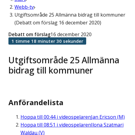
Webb-tv
Utgiftsområde 25 Allmänna bidrag till kommuner
(Debatt om förslag 16 december 2020)
Debatt om förslag
16 december 2020
1 timme 18 minuter 30 sekunder
Utgiftsområde 25 Allmänna
bidrag till kommuner
Anförandelista
Hoppa till
00:44
i videospelaren
Jan Ericson (M)
Hoppa till
08:51
i videospelaren
Ilona Szatmari
Waldau (V)