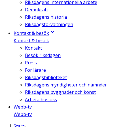
Riksdagens internationella arbete
Demokrati
Riksdagens historia
Riksdagsförvaltningen
Kontakt & besök
Kontakt & besök
Kontakt
Besök riksdagen
Press
För lärare
Riksdagsbiblioteket
Riksdagens myndigheter och nämnder
Riksdagens byggnader och konst
Arbeta hos oss
Webb-tv
Webb-tv
Start