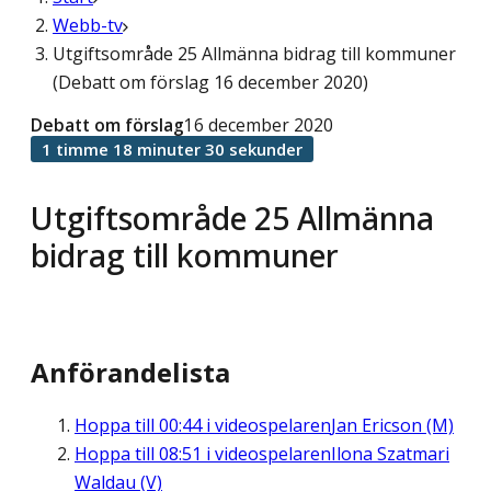
Webb-tv
Utgiftsområde 25 Allmänna bidrag till kommuner
(Debatt om förslag 16 december 2020)
Debatt om förslag
16 december 2020
1 timme 18 minuter 30 sekunder
Utgiftsområde 25 Allmänna
bidrag till kommuner
Anförandelista
Hoppa till
00:44
i videospelaren
Jan Ericson (M)
Hoppa till
08:51
i videospelaren
Ilona Szatmari
Waldau (V)