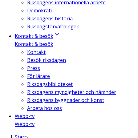
Riksdagens internationella arbete
Demokrati
Riksdagens historia
Riksdagsförvaltningen
Kontakt & besök
Kontakt & besök
Kontakt
Besök riksdagen
Press
För lärare
Riksdagsbiblioteket
Riksdagens myndigheter och nämnder
Riksdagens byggnader och konst
Arbeta hos oss
Webb-tv
Webb-tv
Start