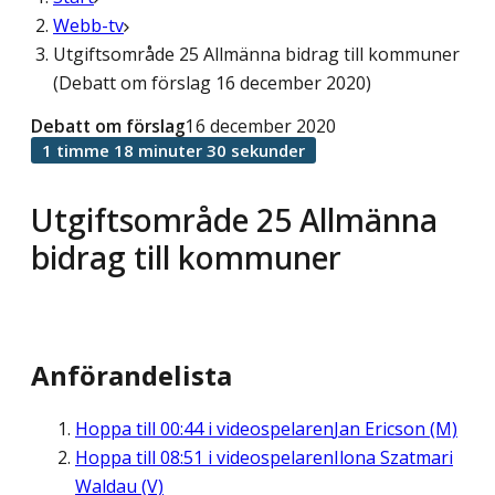
Webb-tv
Utgiftsområde 25 Allmänna bidrag till kommuner
(Debatt om förslag 16 december 2020)
Debatt om förslag
16 december 2020
1 timme 18 minuter 30 sekunder
Utgiftsområde 25 Allmänna
bidrag till kommuner
Anförandelista
Hoppa till
00:44
i videospelaren
Jan Ericson (M)
Hoppa till
08:51
i videospelaren
Ilona Szatmari
Waldau (V)