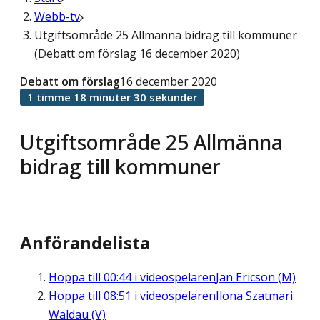
Webb-tv
Utgiftsområde 25 Allmänna bidrag till kommuner
(Debatt om förslag 16 december 2020)
Debatt om förslag
16 december 2020
1 timme 18 minuter 30 sekunder
Utgiftsområde 25 Allmänna
bidrag till kommuner
Anförandelista
Hoppa till
00:44
i videospelaren
Jan Ericson (M)
Hoppa till
08:51
i videospelaren
Ilona Szatmari
Waldau (V)