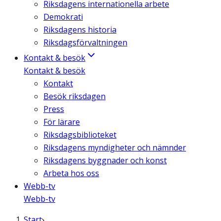
Riksdagens internationella arbete
Demokrati
Riksdagens historia
Riksdagsförvaltningen
Kontakt & besök
Kontakt & besök
Kontakt
Besök riksdagen
Press
För lärare
Riksdagsbiblioteket
Riksdagens myndigheter och nämnder
Riksdagens byggnader och konst
Arbeta hos oss
Webb-tv
Webb-tv
Start