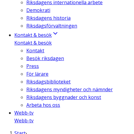
Riksdagens internationella arbete
Demokrati
Riksdagens historia
Riksdagsförvaltningen
Kontakt & besök
Kontakt & besök
Kontakt
Besök riksdagen
Press
För lärare
Riksdagsbiblioteket
Riksdagens myndigheter och nämnder
Riksdagens byggnader och konst
Arbeta hos oss
Webb-tv
Webb-tv
Start