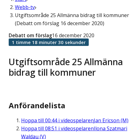
Webb-tv
Utgiftsområde 25 Allmänna bidrag till kommuner
(Debatt om förslag 16 december 2020)
Debatt om förslag
16 december 2020
1 timme 18 minuter 30 sekunder
Utgiftsområde 25 Allmänna
bidrag till kommuner
Anförandelista
Hoppa till
00:44
i videospelaren
Jan Ericson (M)
Hoppa till
08:51
i videospelaren
Ilona Szatmari
Waldau (V)