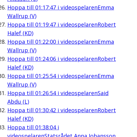
Hoppa till
01:17:47
i videospelaren
Emma
Wallrup (V)
Hoppa till
01:19:47
i videospelaren
Robert
Halef (KD)
Hoppa till
01:22:00
i videospelaren
Emma
Wallrup (V)
Hoppa till
01:24:06
i videospelaren
Robert
Halef (KD)
Hoppa till
01:25:54
i videospelaren
Emma
Wallrup (V)
Hoppa till
01:26:54
i videospelaren
Said
Abdu (L)
Hoppa till
01:30:42
i videospelaren
Robert
Halef (KD)
Hoppa till
01:38:04
i
videospelaren
Statsrådet Anna Johansson