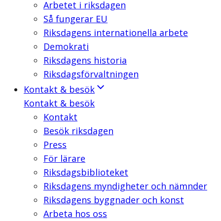
Arbetet i riksdagen
Så fungerar EU
Riksdagens internationella arbete
Demokrati
Riksdagens historia
Riksdagsförvaltningen
Kontakt & besök
Kontakt & besök
Kontakt
Besök riksdagen
Press
För lärare
Riksdagsbiblioteket
Riksdagens myndigheter och nämnder
Riksdagens byggnader och konst
Arbeta hos oss