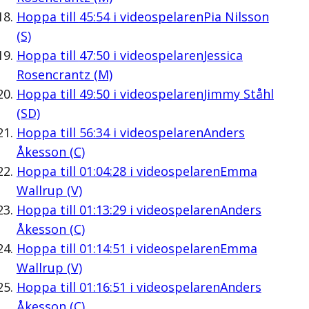
Hoppa till
45:54
i videospelaren
Pia Nilsson
(S)
Hoppa till
47:50
i videospelaren
Jessica
Rosencrantz (M)
Hoppa till
49:50
i videospelaren
Jimmy Ståhl
(SD)
Hoppa till
56:34
i videospelaren
Anders
Åkesson (C)
Hoppa till
01:04:28
i videospelaren
Emma
Wallrup (V)
Hoppa till
01:13:29
i videospelaren
Anders
Åkesson (C)
Hoppa till
01:14:51
i videospelaren
Emma
Wallrup (V)
Hoppa till
01:16:51
i videospelaren
Anders
Åkesson (C)