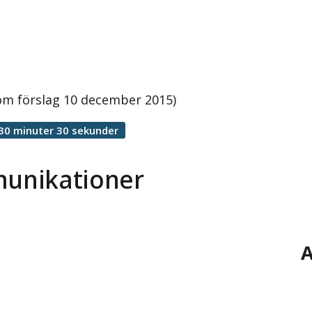
m förslag 10 december 2015)
30 minuter 30 sekunder
unikationer
A