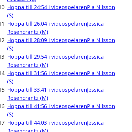
Hoppa till
24:54
i videospelaren
Pia Nilsson
(S)
Hoppa till
26:04
i videospelaren
Jessica
Rosencrantz (M)
Hoppa till
28:09
i videospelaren
Pia Nilsson
(S)
Hoppa till
29:54
i videospelaren
Jessica
Rosencrantz (M)
Hoppa till
31:56
i videospelaren
Pia Nilsson
(S)
Hoppa till
33:41
i videospelaren
Jessica
Rosencrantz (M)
Hoppa till
41:56
i videospelaren
Pia Nilsson
(S)
Hoppa till
44:03
i videospelaren
Jessica
Rosencrantz (M)