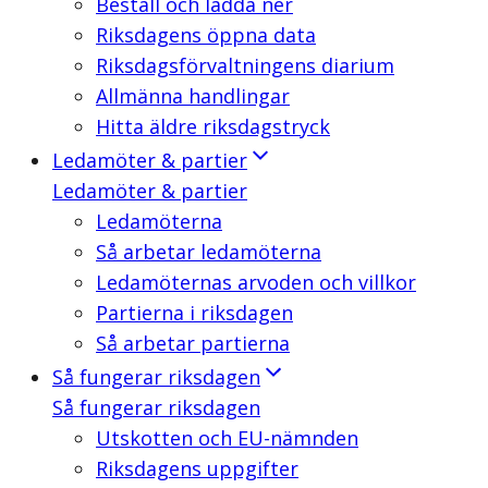
Beställ och ladda ner
Riksdagens öppna data
Riksdagsförvaltningens diarium
Allmänna handlingar
Hitta äldre riksdagstryck
Ledamöter & partier
Ledamöter & partier
Ledamöterna
Så arbetar ledamöterna
Ledamöternas arvoden och villkor
Partierna i riksdagen
Så arbetar partierna
Så fungerar riksdagen
Så fungerar riksdagen
Utskotten och EU-nämnden
Riksdagens uppgifter