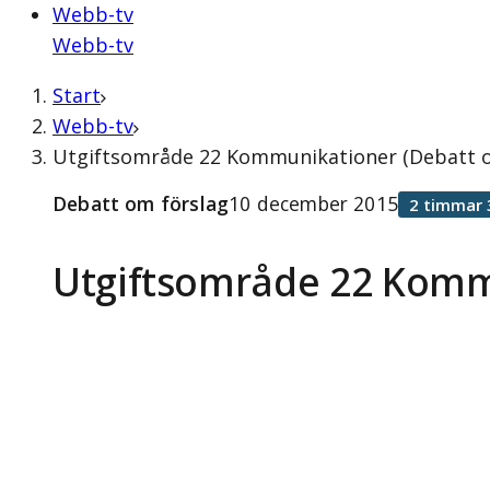
Webb-tv
Webb-tv
Start
Webb-tv
Utgiftsområde 22 Kommunikationer (Debatt o
Debatt om förslag
10 december 2015
2 timmar 
Utgiftsområde 22 Komm