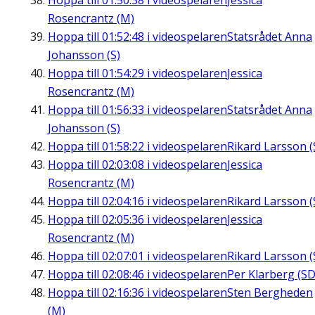
Hoppa till
01:50:38
i videospelaren
Jessica
Rosencrantz (M)
Hoppa till
01:52:48
i videospelaren
Statsrådet Anna
Johansson (S)
Hoppa till
01:54:29
i videospelaren
Jessica
Rosencrantz (M)
Hoppa till
01:56:33
i videospelaren
Statsrådet Anna
Johansson (S)
Hoppa till
01:58:22
i videospelaren
Rikard Larsson (
Hoppa till
02:03:08
i videospelaren
Jessica
Rosencrantz (M)
Hoppa till
02:04:16
i videospelaren
Rikard Larsson (
Hoppa till
02:05:36
i videospelaren
Jessica
Rosencrantz (M)
Hoppa till
02:07:01
i videospelaren
Rikard Larsson (
Hoppa till
02:08:46
i videospelaren
Per Klarberg (SD
Hoppa till
02:16:36
i videospelaren
Sten Bergheden
(M)