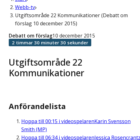
Webb-tv
Utgiftsområde 22 Kommunikationer (Debatt om
förslag 10 december 2015)
Debatt om förslag
10 december 2015
2 timmar 30 minuter 30 sekunder
Utgiftsområde 22
Kommunikationer
Anförandelista
Hoppa till
00:15
i videospelaren
Karin Svensson
Smith (MP)
Hoppa till
06:34
i videospelaren
Jessica Rosencrant