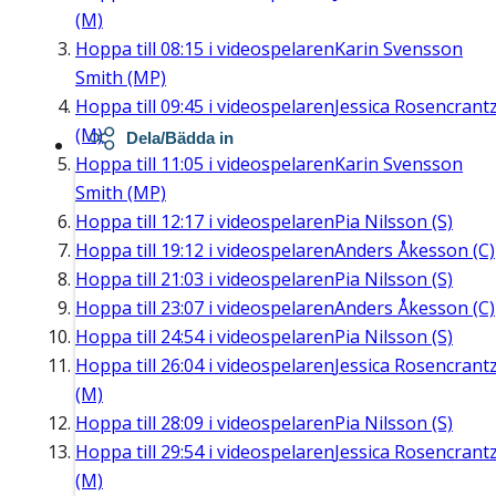
(M)
Hoppa till
08:15
i videospelaren
Karin Svensson
Smith (MP)
Hoppa till
09:45
i videospelaren
Jessica Rosencrant
(M)
Dela/Bädda in
Hoppa till
11:05
i videospelaren
Karin Svensson
Smith (MP)
Hoppa till
12:17
i videospelaren
Pia Nilsson (S)
Hoppa till
19:12
i videospelaren
Anders Åkesson (C)
Hoppa till
21:03
i videospelaren
Pia Nilsson (S)
Hoppa till
23:07
i videospelaren
Anders Åkesson (C)
Hoppa till
24:54
i videospelaren
Pia Nilsson (S)
Hoppa till
26:04
i videospelaren
Jessica Rosencrant
(M)
Hoppa till
28:09
i videospelaren
Pia Nilsson (S)
Hoppa till
29:54
i videospelaren
Jessica Rosencrant
(M)