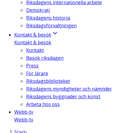
Riksdagens internationella arbete
Demokrati
Riksdagens historia
Riksdagsförvaltningen
Kontakt & besök
Kontakt & besök
Kontakt
Besök riksdagen
Press
För lärare
Riksdagsbiblioteket
Riksdagens myndigheter och nämnder
Riksdagens byggnader och konst
Arbeta hos oss
Webb-tv
Webb-tv
Start