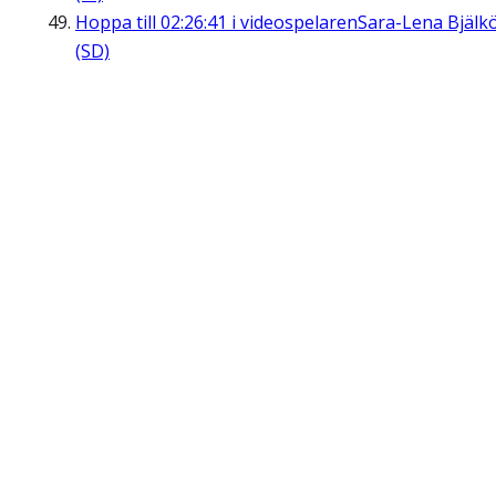
Hoppa till
02:26:41
i videospelaren
Sara-Lena Bjälk
(SD)