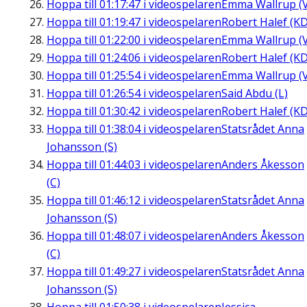
Hoppa till
01:17:47
i videospelaren
Emma Wallrup (V
Hoppa till
01:19:47
i videospelaren
Robert Halef (KD
Hoppa till
01:22:00
i videospelaren
Emma Wallrup (V
Hoppa till
01:24:06
i videospelaren
Robert Halef (KD
Hoppa till
01:25:54
i videospelaren
Emma Wallrup (V
Hoppa till
01:26:54
i videospelaren
Said Abdu (L)
Hoppa till
01:30:42
i videospelaren
Robert Halef (KD
Hoppa till
01:38:04
i videospelaren
Statsrådet Anna
Johansson (S)
Hoppa till
01:44:03
i videospelaren
Anders Åkesson
(C)
Hoppa till
01:46:12
i videospelaren
Statsrådet Anna
Johansson (S)
Hoppa till
01:48:07
i videospelaren
Anders Åkesson
(C)
Hoppa till
01:49:27
i videospelaren
Statsrådet Anna
Johansson (S)