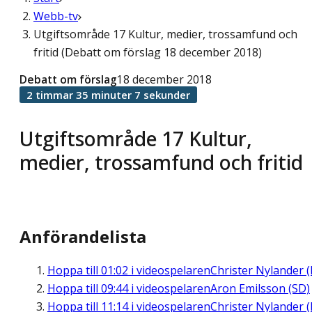
Webb-tv
Utgiftsområde 17 Kultur, medier, trossamfund och
fritid (Debatt om förslag 18 december 2018)
Debatt om förslag
18 december 2018
2 timmar 35 minuter 7 sekunder
Utgiftsområde 17 Kultur,
medier, trossamfund och fritid
Anförandelista
Hoppa till
01:02
i videospelaren
Christer Nylander (
Hoppa till
09:44
i videospelaren
Aron Emilsson (SD)
Hoppa till
11:14
i videospelaren
Christer Nylander (