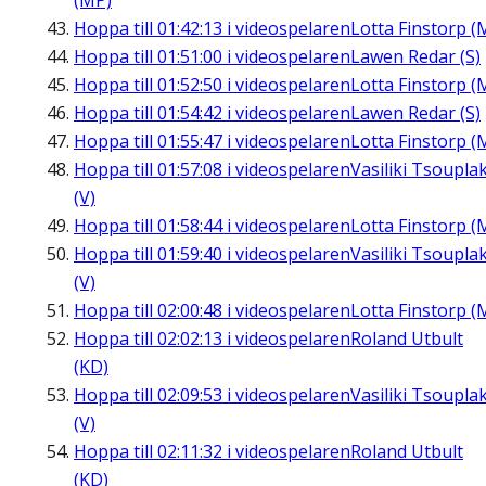
(MP)
Hoppa till
01:42:13
i videospelaren
Lotta Finstorp (
Hoppa till
01:51:00
i videospelaren
Lawen Redar (S)
Hoppa till
01:52:50
i videospelaren
Lotta Finstorp (
Hoppa till
01:54:42
i videospelaren
Lawen Redar (S)
Hoppa till
01:55:47
i videospelaren
Lotta Finstorp (
Hoppa till
01:57:08
i videospelaren
Vasiliki Tsouplak
(V)
Hoppa till
01:58:44
i videospelaren
Lotta Finstorp (
Hoppa till
01:59:40
i videospelaren
Vasiliki Tsouplak
(V)
Hoppa till
02:00:48
i videospelaren
Lotta Finstorp (
Hoppa till
02:02:13
i videospelaren
Roland Utbult
(KD)
Hoppa till
02:09:53
i videospelaren
Vasiliki Tsouplak
(V)
Hoppa till
02:11:32
i videospelaren
Roland Utbult
(KD)