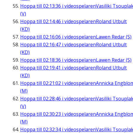
Hoppa till
02:13:36
i videospelaren
Vasiliki Tsouplak
(V)
Hoppa till
02:14:46
i videospelaren
Roland Utbult
(KD)
Hoppa till
02:16:06
i videospelaren
Lawen Redar (S)
Hoppa till
02:16:47
i videospelaren
Roland Utbult
(KD)
Hoppa till
02:18:36
i videospelaren
Lawen Redar (S)
Hoppa till
02:19:41
i videospelaren
Roland Utbult
(KD)
Hoppa till
02:21:02
i videospelaren
Annicka Engblo
(M)
Hoppa till
02:28:46
i videospelaren
Vasiliki Tsouplak
(V)
Hoppa till
02:30:23
i videospelaren
Annicka Engblo
(M)
Hoppa till
02:32:34
i videospelaren
Vasiliki Tsouplak