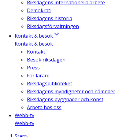
Riksdagens internationella arbete
Demokrati
Riksdagens historia
Riksdagsförvaltningen
Kontakt & besök
Kontakt & besök
Kontakt
Besök riksdagen
Press
För lärare
Riksdagsbiblioteket
Riksdagens myndigheter och nämnder
Riksdagens byggnader och konst
Arbeta hos oss
Webb-tv
Webb-tv
Start