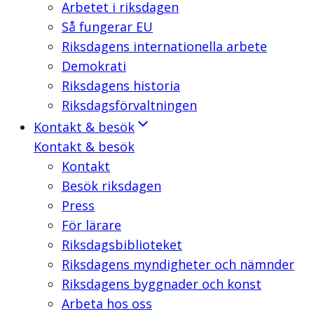
Arbetet i riksdagen
Så fungerar EU
Riksdagens internationella arbete
Demokrati
Riksdagens historia
Riksdagsförvaltningen
Kontakt & besök
Kontakt & besök
Kontakt
Besök riksdagen
Press
För lärare
Riksdagsbiblioteket
Riksdagens myndigheter och nämnder
Riksdagens byggnader och konst
Arbeta hos oss