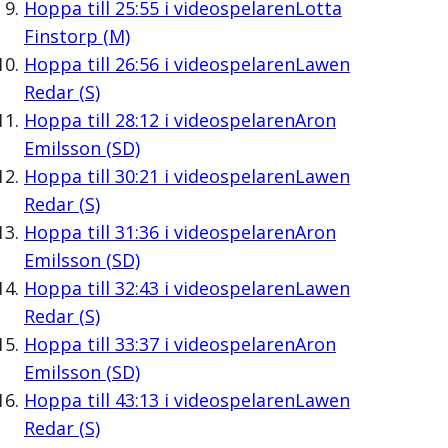
Hoppa till
25:55
i videospelaren
Lotta
Finstorp (M)
Hoppa till
26:56
i videospelaren
Lawen
Redar (S)
Hoppa till
28:12
i videospelaren
Aron
Emilsson (SD)
Hoppa till
30:21
i videospelaren
Lawen
Redar (S)
Hoppa till
31:36
i videospelaren
Aron
Emilsson (SD)
Hoppa till
32:43
i videospelaren
Lawen
Redar (S)
Hoppa till
33:37
i videospelaren
Aron
Emilsson (SD)
Hoppa till
43:13
i videospelaren
Lawen
Redar (S)