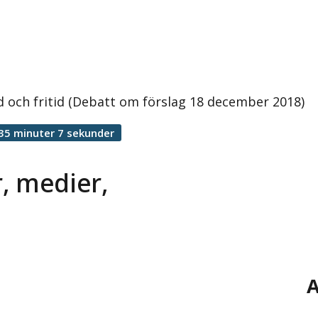
 och fritid (Debatt om förslag 18 december 2018)
35 minuter 7 sekunder
, medier,
A