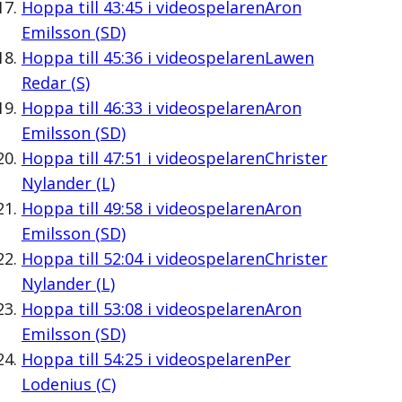
Hoppa till
43:45
i videospelaren
Aron
Emilsson (SD)
Hoppa till
45:36
i videospelaren
Lawen
Redar (S)
Hoppa till
46:33
i videospelaren
Aron
Emilsson (SD)
Hoppa till
47:51
i videospelaren
Christer
Nylander (L)
Hoppa till
49:58
i videospelaren
Aron
Emilsson (SD)
Hoppa till
52:04
i videospelaren
Christer
Nylander (L)
Hoppa till
53:08
i videospelaren
Aron
Emilsson (SD)
Hoppa till
54:25
i videospelaren
Per
Lodenius (C)