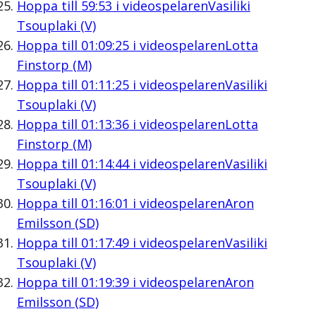
Hoppa till
59:53
i videospelaren
Vasiliki
Tsouplaki (V)
Hoppa till
01:09:25
i videospelaren
Lotta
Finstorp (M)
Hoppa till
01:11:25
i videospelaren
Vasiliki
Tsouplaki (V)
Hoppa till
01:13:36
i videospelaren
Lotta
Finstorp (M)
Hoppa till
01:14:44
i videospelaren
Vasiliki
Tsouplaki (V)
Hoppa till
01:16:01
i videospelaren
Aron
Emilsson (SD)
Hoppa till
01:17:49
i videospelaren
Vasiliki
Tsouplaki (V)
Hoppa till
01:19:39
i videospelaren
Aron
Emilsson (SD)