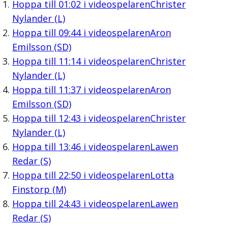
Hoppa till
01:02
i videospelaren
Christer
Nylander (L)
Hoppa till
09:44
i videospelaren
Aron
Emilsson (SD)
Hoppa till
11:14
i videospelaren
Christer
Nylander (L)
Hoppa till
11:37
i videospelaren
Aron
Emilsson (SD)
Hoppa till
12:43
i videospelaren
Christer
Nylander (L)
Hoppa till
13:46
i videospelaren
Lawen
Redar (S)
Hoppa till
22:50
i videospelaren
Lotta
Finstorp (M)
Hoppa till
24:43
i videospelaren
Lawen
Redar (S)