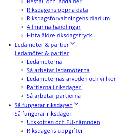
Beställ och ladda ner
Riksdagens öppna data
Riksdagsförvaltningens diarium
Allmänna handlingar
Hitta äldre riksdagstryck
Ledamöter & partier
Ledamöter & partier
Ledamöterna
Så arbetar ledamöterna
Ledamöternas arvoden och villkor
Partierna i riksdagen
Så arbetar partierna
Så fungerar riksdagen
Så fungerar riksdagen
Utskotten och EU-nämnden
Riksdagens uppgifter