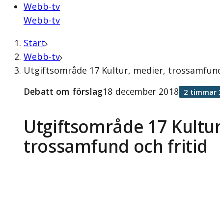
Webb-tv
Webb-tv
Start
Webb-tv
Utgiftsområde 17 Kultur, medier, trossamfund
Debatt om förslag
18 december 2018
2 timmar 
Utgiftsområde 17 Kultur
trossamfund och fritid