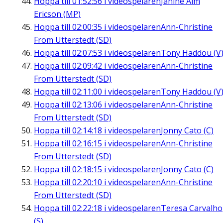
Hoppa till
01:52:56
i videospelaren
Janine Alm
Ericson (MP)
Hoppa till
02:00:35
i videospelaren
Ann-Christine
From Utterstedt (SD)
Hoppa till
02:07:53
i videospelaren
Tony Haddou (V
Hoppa till
02:09:42
i videospelaren
Ann-Christine
From Utterstedt (SD)
Hoppa till
02:11:00
i videospelaren
Tony Haddou (V
Hoppa till
02:13:06
i videospelaren
Ann-Christine
From Utterstedt (SD)
Hoppa till
02:14:18
i videospelaren
Jonny Cato (C)
Hoppa till
02:16:15
i videospelaren
Ann-Christine
From Utterstedt (SD)
Hoppa till
02:18:15
i videospelaren
Jonny Cato (C)
Hoppa till
02:20:10
i videospelaren
Ann-Christine
From Utterstedt (SD)
Hoppa till
02:22:18
i videospelaren
Teresa Carvalho
(S)