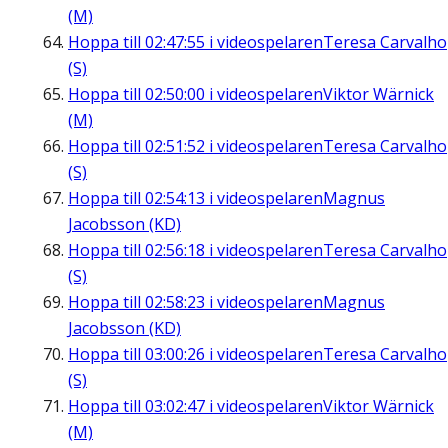
(M)
Hoppa till
02:47:55
i videospelaren
Teresa Carvalho
(S)
Hoppa till
02:50:00
i videospelaren
Viktor Wärnick
(M)
Hoppa till
02:51:52
i videospelaren
Teresa Carvalho
(S)
Hoppa till
02:54:13
i videospelaren
Magnus
Jacobsson (KD)
Hoppa till
02:56:18
i videospelaren
Teresa Carvalho
(S)
Hoppa till
02:58:23
i videospelaren
Magnus
Jacobsson (KD)
Hoppa till
03:00:26
i videospelaren
Teresa Carvalho
(S)
Hoppa till
03:02:47
i videospelaren
Viktor Wärnick
(M)