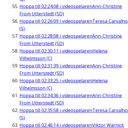
Hoppa till
02:24:08
i videospelaren
Ann-Christine
From Utterstedt (SD)
Hoppa till
02:26:09
i videospelaren
Teresa Carvalho
(S)
Hoppa till
02:28:08
i videospelaren
Ann-Christine
From Utterstedt (SD)
Hoppa till
02:30:11
i videospelaren
Helena
Vilhelmsson (C)
Hoppa till
02:31:39
i videospelaren
Ann-Christine
From Utterstedt (SD)
Hoppa till
02:33:25
i videospelaren
Helena
Vilhelmsson (C)
Hoppa till
02:34:36
i videospelaren
Ann-Christine
From Utterstedt (SD)
Hoppa till
02:35:58
i videospelaren
Teresa Carvalho
(S)
Hoppa till
02:46:14
i videospelaren
Viktor Wärnick