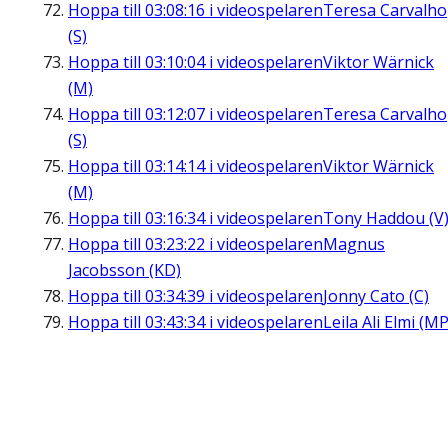
Hoppa till
03:08:16
i videospelaren
Teresa Carvalho
(S)
Hoppa till
03:10:04
i videospelaren
Viktor Wärnick
(M)
Hoppa till
03:12:07
i videospelaren
Teresa Carvalho
(S)
Hoppa till
03:14:14
i videospelaren
Viktor Wärnick
(M)
Hoppa till
03:16:34
i videospelaren
Tony Haddou (V
Hoppa till
03:23:22
i videospelaren
Magnus
Jacobsson (KD)
Hoppa till
03:34:39
i videospelaren
Jonny Cato (C)
Hoppa till
03:43:34
i videospelaren
Leila Ali Elmi (MP