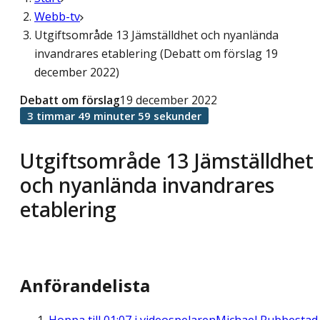
Webb-tv
Utgiftsområde 13 Jämställdhet och nyanlända
invandrares etablering (Debatt om förslag 19
december 2022)
Debatt om förslag
19 december 2022
3 timmar 49 minuter 59 sekunder
Utgiftsområde 13 Jämställdhet
och nyanlända invandrares
etablering
Anförandelista