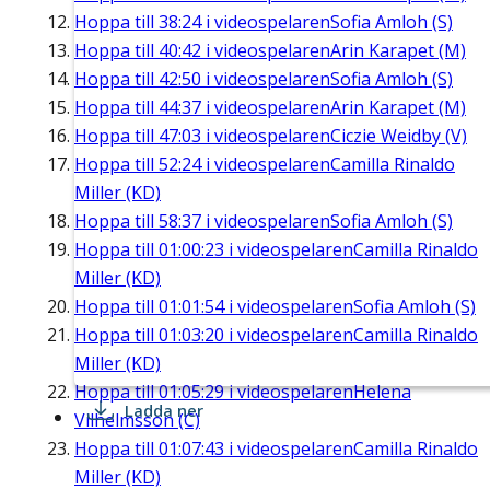
Hoppa till
38:24
i videospelaren
Sofia Amloh (S)
Hoppa till
40:42
i videospelaren
Arin Karapet (M)
Hoppa till
42:50
i videospelaren
Sofia Amloh (S)
Hoppa till
44:37
i videospelaren
Arin Karapet (M)
Hoppa till
47:03
i videospelaren
Ciczie Weidby (V)
Hoppa till
52:24
i videospelaren
Camilla Rinaldo
Miller (KD)
Hoppa till
58:37
i videospelaren
Sofia Amloh (S)
Hoppa till
01:00:23
i videospelaren
Camilla Rinaldo
Miller (KD)
Hoppa till
01:01:54
i videospelaren
Sofia Amloh (S)
Hoppa till
01:03:20
i videospelaren
Camilla Rinaldo
Miller (KD)
Hoppa till
01:05:29
i videospelaren
Helena
Ladda ner
Vilhelmsson (C)
Hoppa till
01:07:43
i videospelaren
Camilla Rinaldo
Miller (KD)