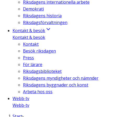
Riksdagens internationella arbete
Demokrati
Riksdagens historia
Riksdagsförvaltningen
Kontakt & besök
Kontakt & besök
Kontakt
Besök riksdagen
Press
För lärare
Riksdagsbiblioteket
Riksdagens myndigheter och nämnder
Riksdagens byggnader och konst
Arbeta hos oss
Webb-tv
Webb-tv
Start