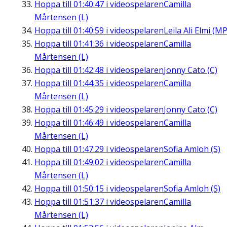
Hoppa till
01:40:47
i videospelaren
Camilla
Mårtensen (L)
Hoppa till
01:40:59
i videospelaren
Leila Ali Elmi (MP
Hoppa till
01:41:36
i videospelaren
Camilla
Mårtensen (L)
Hoppa till
01:42:48
i videospelaren
Jonny Cato (C)
Hoppa till
01:44:35
i videospelaren
Camilla
Mårtensen (L)
Hoppa till
01:45:29
i videospelaren
Jonny Cato (C)
Hoppa till
01:46:49
i videospelaren
Camilla
Mårtensen (L)
Hoppa till
01:47:29
i videospelaren
Sofia Amloh (S)
Hoppa till
01:49:02
i videospelaren
Camilla
Mårtensen (L)
Hoppa till
01:50:15
i videospelaren
Sofia Amloh (S)
Hoppa till
01:51:37
i videospelaren
Camilla
Mårtensen (L)