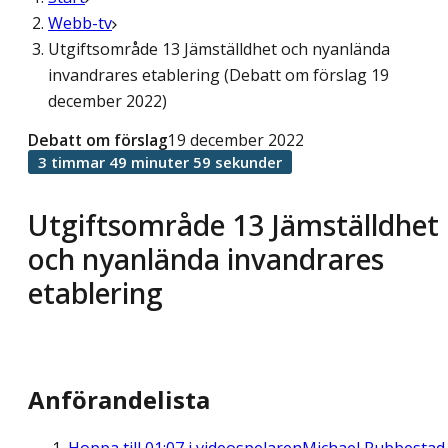
Webb-tv
Utgiftsområde 13 Jämställdhet och nyanlända
invandrares etablering (Debatt om förslag 19
december 2022)
Debatt om förslag
19 december 2022
3 timmar 49 minuter 59 sekunder
Utgiftsområde 13 Jämställdhet
och nyanlända invandrares
etablering
Anförandelista