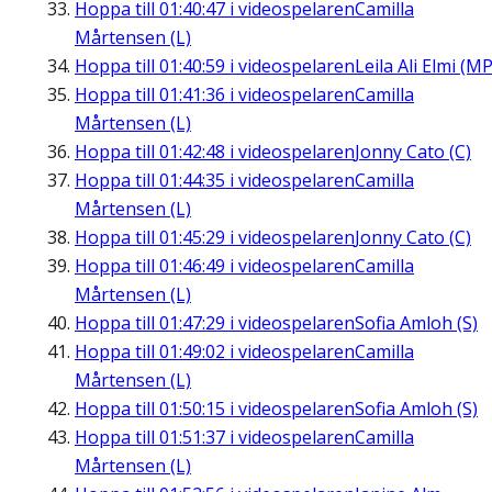
Hoppa till
01:40:47
i videospelaren
Camilla
Mårtensen (L)
Hoppa till
01:40:59
i videospelaren
Leila Ali Elmi (MP
Hoppa till
01:41:36
i videospelaren
Camilla
Mårtensen (L)
Hoppa till
01:42:48
i videospelaren
Jonny Cato (C)
Hoppa till
01:44:35
i videospelaren
Camilla
Mårtensen (L)
Hoppa till
01:45:29
i videospelaren
Jonny Cato (C)
Hoppa till
01:46:49
i videospelaren
Camilla
Mårtensen (L)
Hoppa till
01:47:29
i videospelaren
Sofia Amloh (S)
Hoppa till
01:49:02
i videospelaren
Camilla
Mårtensen (L)
Hoppa till
01:50:15
i videospelaren
Sofia Amloh (S)
Hoppa till
01:51:37
i videospelaren
Camilla
Mårtensen (L)