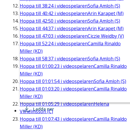
Hoppa till
38:24
i videospelaren
Sofia Amloh (S)
Hoppa till
40:42
i videospelaren
Arin Karapet (M)
Hoppa till
42:50
i videospelaren
Sofia Amloh (S)
Hoppa till
44:37
i videospelaren
Arin Karapet (M)
Hoppa till
47:03
i videospelaren
Ciczie Weidby (V)
Hoppa till
52:24
i videospelaren
Camilla Rinaldo
Miller (KD)
Hoppa till
58:37
i videospelaren
Sofia Amloh (S)
Hoppa till
01:00:23
i videospelaren
Camilla Rinaldo
Miller (KD)
Hoppa till
01:01:54
i videospelaren
Sofia Amloh (S)
Hoppa till
01:03:20
i videospelaren
Camilla Rinaldo
Miller (KD)
Hoppa till
01:05:29
i videospelaren
Helena
Ladda ner
Vilhelmsson (C)
Hoppa till
01:07:43
i videospelaren
Camilla Rinaldo
Miller (KD)