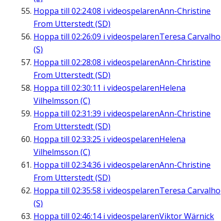
Hoppa till
02:24:08
i videospelaren
Ann-Christine
From Utterstedt (SD)
Hoppa till
02:26:09
i videospelaren
Teresa Carvalho
(S)
Hoppa till
02:28:08
i videospelaren
Ann-Christine
From Utterstedt (SD)
Hoppa till
02:30:11
i videospelaren
Helena
Vilhelmsson (C)
Hoppa till
02:31:39
i videospelaren
Ann-Christine
From Utterstedt (SD)
Hoppa till
02:33:25
i videospelaren
Helena
Vilhelmsson (C)
Hoppa till
02:34:36
i videospelaren
Ann-Christine
From Utterstedt (SD)
Hoppa till
02:35:58
i videospelaren
Teresa Carvalho
(S)
Hoppa till
02:46:14
i videospelaren
Viktor Wärnick