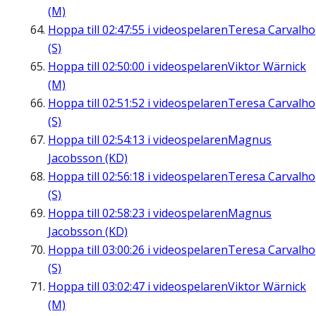
(M)
Hoppa till
02:47:55
i videospelaren
Teresa Carvalho
(S)
Hoppa till
02:50:00
i videospelaren
Viktor Wärnick
(M)
Hoppa till
02:51:52
i videospelaren
Teresa Carvalho
(S)
Hoppa till
02:54:13
i videospelaren
Magnus
Jacobsson (KD)
Hoppa till
02:56:18
i videospelaren
Teresa Carvalho
(S)
Hoppa till
02:58:23
i videospelaren
Magnus
Jacobsson (KD)
Hoppa till
03:00:26
i videospelaren
Teresa Carvalho
(S)
Hoppa till
03:02:47
i videospelaren
Viktor Wärnick
(M)