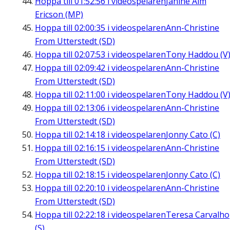
Hoppa till
01:52:56
i videospelaren
Janine Alm
Ericson (MP)
Hoppa till
02:00:35
i videospelaren
Ann-Christine
From Utterstedt (SD)
Hoppa till
02:07:53
i videospelaren
Tony Haddou (V
Hoppa till
02:09:42
i videospelaren
Ann-Christine
From Utterstedt (SD)
Hoppa till
02:11:00
i videospelaren
Tony Haddou (V
Hoppa till
02:13:06
i videospelaren
Ann-Christine
From Utterstedt (SD)
Hoppa till
02:14:18
i videospelaren
Jonny Cato (C)
Hoppa till
02:16:15
i videospelaren
Ann-Christine
From Utterstedt (SD)
Hoppa till
02:18:15
i videospelaren
Jonny Cato (C)
Hoppa till
02:20:10
i videospelaren
Ann-Christine
From Utterstedt (SD)
Hoppa till
02:22:18
i videospelaren
Teresa Carvalho
(S)