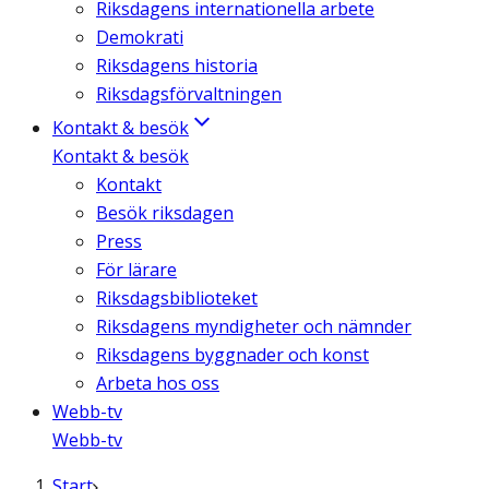
Riksdagens internationella arbete
Demokrati
Riksdagens historia
Riksdagsförvaltningen
Kontakt & besök
Kontakt & besök
Kontakt
Besök riksdagen
Press
För lärare
Riksdagsbiblioteket
Riksdagens myndigheter och nämnder
Riksdagens byggnader och konst
Arbeta hos oss
Webb-tv
Webb-tv
Start