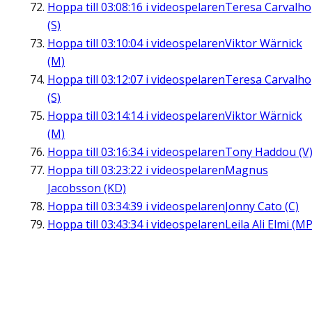
Hoppa till
03:08:16
i videospelaren
Teresa Carvalho
(S)
Hoppa till
03:10:04
i videospelaren
Viktor Wärnick
(M)
Hoppa till
03:12:07
i videospelaren
Teresa Carvalho
(S)
Hoppa till
03:14:14
i videospelaren
Viktor Wärnick
(M)
Hoppa till
03:16:34
i videospelaren
Tony Haddou (V
Hoppa till
03:23:22
i videospelaren
Magnus
Jacobsson (KD)
Hoppa till
03:34:39
i videospelaren
Jonny Cato (C)
Hoppa till
03:43:34
i videospelaren
Leila Ali Elmi (MP