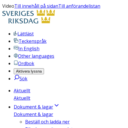
Video
Till innehåll på sidan
Till anförandelistan
Lättläst
Teckenspråk
In English
Other languages
Ordbok
Aktivera lyssna
Sök
Aktuellt
Aktuellt
Dokument & lagar
Dokument & lagar
Beställ och ladda ner