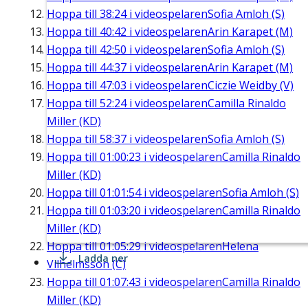
Hoppa till
38:24
i videospelaren
Sofia Amloh (S)
Hoppa till
40:42
i videospelaren
Arin Karapet (M)
Hoppa till
42:50
i videospelaren
Sofia Amloh (S)
Hoppa till
44:37
i videospelaren
Arin Karapet (M)
Hoppa till
47:03
i videospelaren
Ciczie Weidby (V)
Hoppa till
52:24
i videospelaren
Camilla Rinaldo
Miller (KD)
Hoppa till
58:37
i videospelaren
Sofia Amloh (S)
Hoppa till
01:00:23
i videospelaren
Camilla Rinaldo
Miller (KD)
Hoppa till
01:01:54
i videospelaren
Sofia Amloh (S)
Hoppa till
01:03:20
i videospelaren
Camilla Rinaldo
Miller (KD)
Hoppa till
01:05:29
i videospelaren
Helena
Ladda ner
Vilhelmsson (C)
Hoppa till
01:07:43
i videospelaren
Camilla Rinaldo
Miller (KD)