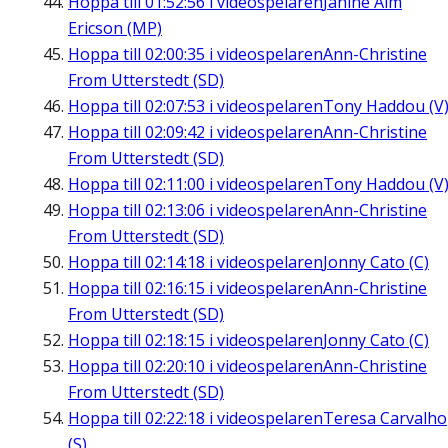
Hoppa till
01:52:56
i videospelaren
Janine Alm
Ericson (MP)
Hoppa till
02:00:35
i videospelaren
Ann-Christine
From Utterstedt (SD)
Hoppa till
02:07:53
i videospelaren
Tony Haddou (V
Hoppa till
02:09:42
i videospelaren
Ann-Christine
From Utterstedt (SD)
Hoppa till
02:11:00
i videospelaren
Tony Haddou (V
Hoppa till
02:13:06
i videospelaren
Ann-Christine
From Utterstedt (SD)
Hoppa till
02:14:18
i videospelaren
Jonny Cato (C)
Hoppa till
02:16:15
i videospelaren
Ann-Christine
From Utterstedt (SD)
Hoppa till
02:18:15
i videospelaren
Jonny Cato (C)
Hoppa till
02:20:10
i videospelaren
Ann-Christine
From Utterstedt (SD)
Hoppa till
02:22:18
i videospelaren
Teresa Carvalho
(S)