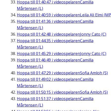
Hoppa till
01:40:47
i videospelaren
Camilla
Mårtensen (L)
Hoppa till
01:40:59
i videospelaren
Leila Ali Elmi (MP
Hoppa till
01:41:36
i videospelaren
Camilla
Mårtensen (L)
Hoppa till
01:42:48
i videospelaren
Jonny Cato (C)
Hoppa till
01:44:35
i videospelaren
Camilla
Mårtensen (L)
Hoppa till
01:45:29
i videospelaren
Jonny Cato (C)
Hoppa till
01:46:49
i videospelaren
Camilla
Mårtensen (L)
Hoppa till
01:47:29
i videospelaren
Sofia Amloh (S)
Hoppa till
01:49:02
i videospelaren
Camilla
Mårtensen (L)
Hoppa till
01:50:15
i videospelaren
Sofia Amloh (S)
Hoppa till
01:51:37
i videospelaren
Camilla
Mårtensen (L)