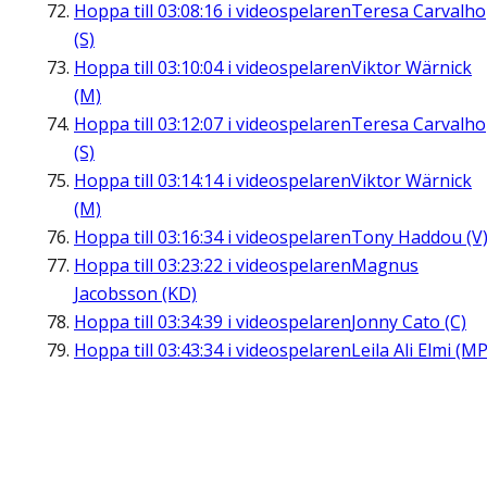
Hoppa till
03:08:16
i videospelaren
Teresa Carvalho
(S)
Hoppa till
03:10:04
i videospelaren
Viktor Wärnick
(M)
Hoppa till
03:12:07
i videospelaren
Teresa Carvalho
(S)
Hoppa till
03:14:14
i videospelaren
Viktor Wärnick
(M)
Hoppa till
03:16:34
i videospelaren
Tony Haddou (V
Hoppa till
03:23:22
i videospelaren
Magnus
Jacobsson (KD)
Hoppa till
03:34:39
i videospelaren
Jonny Cato (C)
Hoppa till
03:43:34
i videospelaren
Leila Ali Elmi (MP