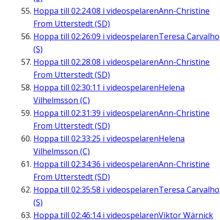
Hoppa till
02:24:08
i videospelaren
Ann-Christine
From Utterstedt (SD)
Hoppa till
02:26:09
i videospelaren
Teresa Carvalho
(S)
Hoppa till
02:28:08
i videospelaren
Ann-Christine
From Utterstedt (SD)
Hoppa till
02:30:11
i videospelaren
Helena
Vilhelmsson (C)
Hoppa till
02:31:39
i videospelaren
Ann-Christine
From Utterstedt (SD)
Hoppa till
02:33:25
i videospelaren
Helena
Vilhelmsson (C)
Hoppa till
02:34:36
i videospelaren
Ann-Christine
From Utterstedt (SD)
Hoppa till
02:35:58
i videospelaren
Teresa Carvalho
(S)
Hoppa till
02:46:14
i videospelaren
Viktor Wärnick