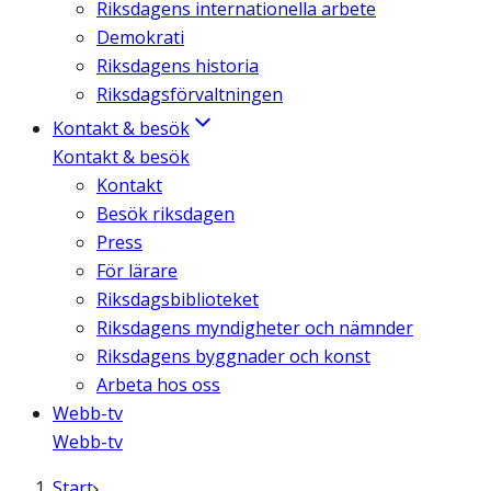
Riksdagens internationella arbete
Demokrati
Riksdagens historia
Riksdagsförvaltningen
Kontakt & besök
Kontakt & besök
Kontakt
Besök riksdagen
Press
För lärare
Riksdagsbiblioteket
Riksdagens myndigheter och nämnder
Riksdagens byggnader och konst
Arbeta hos oss
Webb-tv
Webb-tv
Start