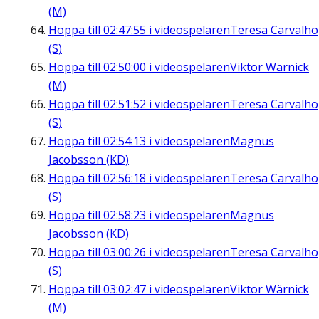
(M)
Hoppa till
02:47:55
i videospelaren
Teresa Carvalho
(S)
Hoppa till
02:50:00
i videospelaren
Viktor Wärnick
(M)
Hoppa till
02:51:52
i videospelaren
Teresa Carvalho
(S)
Hoppa till
02:54:13
i videospelaren
Magnus
Jacobsson (KD)
Hoppa till
02:56:18
i videospelaren
Teresa Carvalho
(S)
Hoppa till
02:58:23
i videospelaren
Magnus
Jacobsson (KD)
Hoppa till
03:00:26
i videospelaren
Teresa Carvalho
(S)
Hoppa till
03:02:47
i videospelaren
Viktor Wärnick
(M)