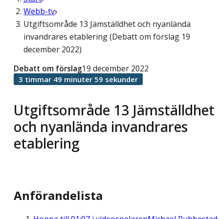
Webb-tv
Utgiftsområde 13 Jämställdhet och nyanlända
invandrares etablering (Debatt om förslag 19
december 2022)
Debatt om förslag
19 december 2022
3 timmar 49 minuter 59 sekunder
Utgiftsområde 13 Jämställdhet
och nyanlända invandrares
etablering
Anförandelista