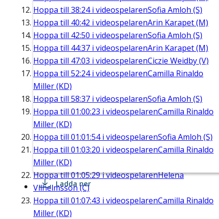
Hoppa till
38:24
i videospelaren
Sofia Amloh (S)
Hoppa till
40:42
i videospelaren
Arin Karapet (M)
Hoppa till
42:50
i videospelaren
Sofia Amloh (S)
Hoppa till
44:37
i videospelaren
Arin Karapet (M)
Hoppa till
47:03
i videospelaren
Ciczie Weidby (V)
Hoppa till
52:24
i videospelaren
Camilla Rinaldo
Miller (KD)
Hoppa till
58:37
i videospelaren
Sofia Amloh (S)
Hoppa till
01:00:23
i videospelaren
Camilla Rinaldo
Miller (KD)
Hoppa till
01:01:54
i videospelaren
Sofia Amloh (S)
Hoppa till
01:03:20
i videospelaren
Camilla Rinaldo
Miller (KD)
Hoppa till
01:05:29
i videospelaren
Helena
Ladda ner
Vilhelmsson (C)
Hoppa till
01:07:43
i videospelaren
Camilla Rinaldo
Miller (KD)