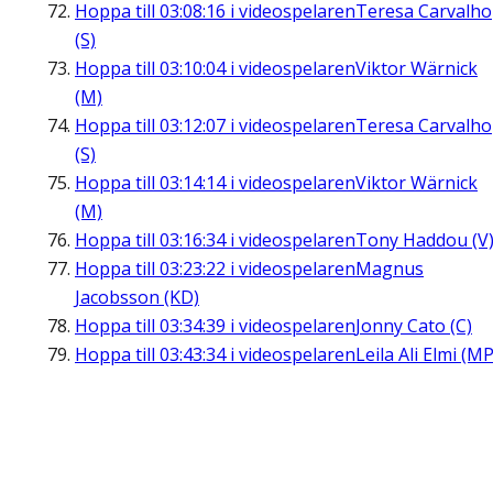
Hoppa till
03:08:16
i videospelaren
Teresa Carvalho
(S)
Hoppa till
03:10:04
i videospelaren
Viktor Wärnick
(M)
Hoppa till
03:12:07
i videospelaren
Teresa Carvalho
(S)
Hoppa till
03:14:14
i videospelaren
Viktor Wärnick
(M)
Hoppa till
03:16:34
i videospelaren
Tony Haddou (V
Hoppa till
03:23:22
i videospelaren
Magnus
Jacobsson (KD)
Hoppa till
03:34:39
i videospelaren
Jonny Cato (C)
Hoppa till
03:43:34
i videospelaren
Leila Ali Elmi (MP