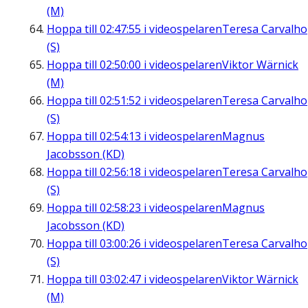
(M)
Hoppa till
02:47:55
i videospelaren
Teresa Carvalho
(S)
Hoppa till
02:50:00
i videospelaren
Viktor Wärnick
(M)
Hoppa till
02:51:52
i videospelaren
Teresa Carvalho
(S)
Hoppa till
02:54:13
i videospelaren
Magnus
Jacobsson (KD)
Hoppa till
02:56:18
i videospelaren
Teresa Carvalho
(S)
Hoppa till
02:58:23
i videospelaren
Magnus
Jacobsson (KD)
Hoppa till
03:00:26
i videospelaren
Teresa Carvalho
(S)
Hoppa till
03:02:47
i videospelaren
Viktor Wärnick
(M)