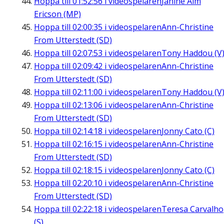
Hoppa till
01:52:56
i videospelaren
Janine Alm
Ericson (MP)
Hoppa till
02:00:35
i videospelaren
Ann-Christine
From Utterstedt (SD)
Hoppa till
02:07:53
i videospelaren
Tony Haddou (V
Hoppa till
02:09:42
i videospelaren
Ann-Christine
From Utterstedt (SD)
Hoppa till
02:11:00
i videospelaren
Tony Haddou (V
Hoppa till
02:13:06
i videospelaren
Ann-Christine
From Utterstedt (SD)
Hoppa till
02:14:18
i videospelaren
Jonny Cato (C)
Hoppa till
02:16:15
i videospelaren
Ann-Christine
From Utterstedt (SD)
Hoppa till
02:18:15
i videospelaren
Jonny Cato (C)
Hoppa till
02:20:10
i videospelaren
Ann-Christine
From Utterstedt (SD)
Hoppa till
02:22:18
i videospelaren
Teresa Carvalho
(S)