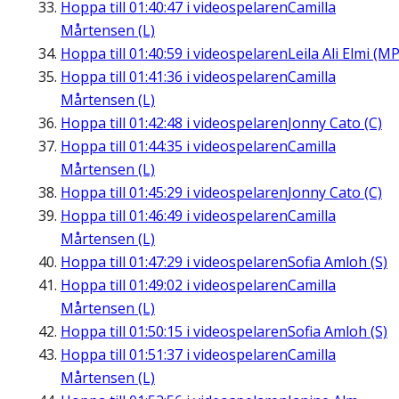
Hoppa till
01:40:47
i videospelaren
Camilla
Mårtensen (L)
Hoppa till
01:40:59
i videospelaren
Leila Ali Elmi (MP
Hoppa till
01:41:36
i videospelaren
Camilla
Mårtensen (L)
Hoppa till
01:42:48
i videospelaren
Jonny Cato (C)
Hoppa till
01:44:35
i videospelaren
Camilla
Mårtensen (L)
Hoppa till
01:45:29
i videospelaren
Jonny Cato (C)
Hoppa till
01:46:49
i videospelaren
Camilla
Mårtensen (L)
Hoppa till
01:47:29
i videospelaren
Sofia Amloh (S)
Hoppa till
01:49:02
i videospelaren
Camilla
Mårtensen (L)
Hoppa till
01:50:15
i videospelaren
Sofia Amloh (S)
Hoppa till
01:51:37
i videospelaren
Camilla
Mårtensen (L)