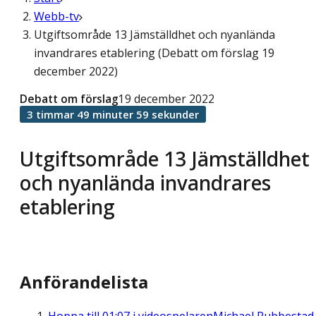
Webb-tv
Utgiftsområde 13 Jämställdhet och nyanlända
invandrares etablering (Debatt om förslag 19
december 2022)
Debatt om förslag
19 december 2022
3 timmar 49 minuter 59 sekunder
Utgiftsområde 13 Jämställdhet
och nyanlända invandrares
etablering
Anförandelista