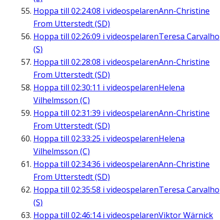
Hoppa till
02:24:08
i videospelaren
Ann-Christine
From Utterstedt (SD)
Hoppa till
02:26:09
i videospelaren
Teresa Carvalho
(S)
Hoppa till
02:28:08
i videospelaren
Ann-Christine
From Utterstedt (SD)
Hoppa till
02:30:11
i videospelaren
Helena
Vilhelmsson (C)
Hoppa till
02:31:39
i videospelaren
Ann-Christine
From Utterstedt (SD)
Hoppa till
02:33:25
i videospelaren
Helena
Vilhelmsson (C)
Hoppa till
02:34:36
i videospelaren
Ann-Christine
From Utterstedt (SD)
Hoppa till
02:35:58
i videospelaren
Teresa Carvalho
(S)
Hoppa till
02:46:14
i videospelaren
Viktor Wärnick