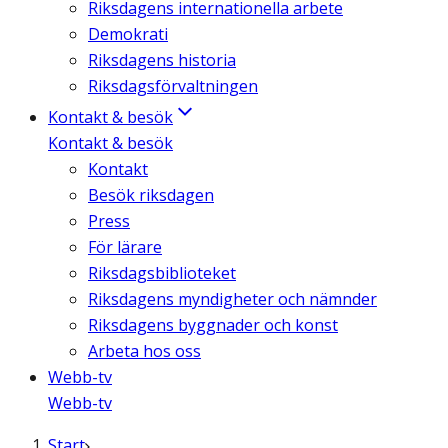
Riksdagens internationella arbete
Demokrati
Riksdagens historia
Riksdagsförvaltningen
Kontakt & besök
Kontakt & besök
Kontakt
Besök riksdagen
Press
För lärare
Riksdagsbiblioteket
Riksdagens myndigheter och nämnder
Riksdagens byggnader och konst
Arbeta hos oss
Webb-tv
Webb-tv
Start