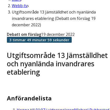
Webb-tv
Utgiftsområde 13 Jämställdhet och nyanlända
invandrares etablering (Debatt om förslag 19
december 2022)
Debatt om förslag
19 december 2022
3 timmar 49 minuter 59 sekunder
Utgiftsområde 13 Jämställdhet
och nyanlända invandrares
etablering
Anförandelista