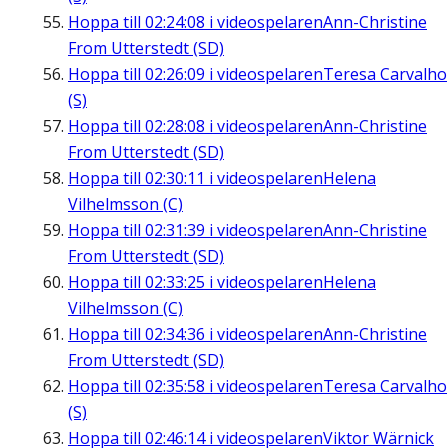
Hoppa till
02:24:08
i videospelaren
Ann-Christine
From Utterstedt (SD)
Hoppa till
02:26:09
i videospelaren
Teresa Carvalho
(S)
Hoppa till
02:28:08
i videospelaren
Ann-Christine
From Utterstedt (SD)
Hoppa till
02:30:11
i videospelaren
Helena
Vilhelmsson (C)
Hoppa till
02:31:39
i videospelaren
Ann-Christine
From Utterstedt (SD)
Hoppa till
02:33:25
i videospelaren
Helena
Vilhelmsson (C)
Hoppa till
02:34:36
i videospelaren
Ann-Christine
From Utterstedt (SD)
Hoppa till
02:35:58
i videospelaren
Teresa Carvalho
(S)
Hoppa till
02:46:14
i videospelaren
Viktor Wärnick