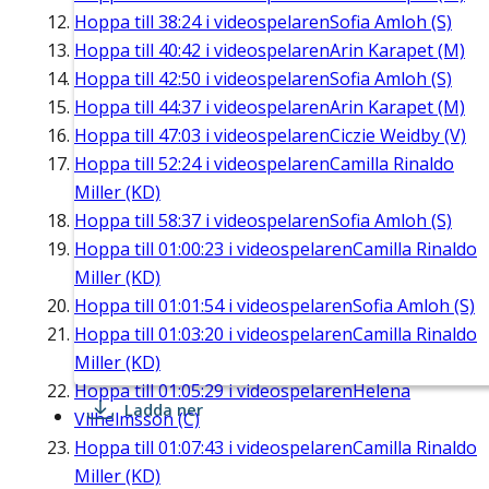
Hoppa till
38:24
i videospelaren
Sofia Amloh (S)
Hoppa till
40:42
i videospelaren
Arin Karapet (M)
Hoppa till
42:50
i videospelaren
Sofia Amloh (S)
Hoppa till
44:37
i videospelaren
Arin Karapet (M)
Hoppa till
47:03
i videospelaren
Ciczie Weidby (V)
Hoppa till
52:24
i videospelaren
Camilla Rinaldo
Miller (KD)
Hoppa till
58:37
i videospelaren
Sofia Amloh (S)
Hoppa till
01:00:23
i videospelaren
Camilla Rinaldo
Miller (KD)
Hoppa till
01:01:54
i videospelaren
Sofia Amloh (S)
Hoppa till
01:03:20
i videospelaren
Camilla Rinaldo
Miller (KD)
Hoppa till
01:05:29
i videospelaren
Helena
Ladda ner
Vilhelmsson (C)
Hoppa till
01:07:43
i videospelaren
Camilla Rinaldo
Miller (KD)