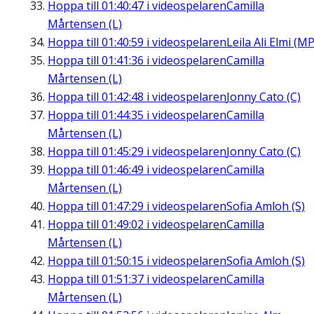
Hoppa till
01:40:47
i videospelaren
Camilla
Mårtensen (L)
Hoppa till
01:40:59
i videospelaren
Leila Ali Elmi (MP
Hoppa till
01:41:36
i videospelaren
Camilla
Mårtensen (L)
Hoppa till
01:42:48
i videospelaren
Jonny Cato (C)
Hoppa till
01:44:35
i videospelaren
Camilla
Mårtensen (L)
Hoppa till
01:45:29
i videospelaren
Jonny Cato (C)
Hoppa till
01:46:49
i videospelaren
Camilla
Mårtensen (L)
Hoppa till
01:47:29
i videospelaren
Sofia Amloh (S)
Hoppa till
01:49:02
i videospelaren
Camilla
Mårtensen (L)
Hoppa till
01:50:15
i videospelaren
Sofia Amloh (S)
Hoppa till
01:51:37
i videospelaren
Camilla
Mårtensen (L)