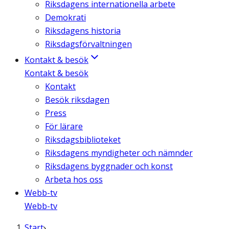
Riksdagens internationella arbete
Demokrati
Riksdagens historia
Riksdagsförvaltningen
Kontakt & besök
Kontakt & besök
Kontakt
Besök riksdagen
Press
För lärare
Riksdagsbiblioteket
Riksdagens myndigheter och nämnder
Riksdagens byggnader och konst
Arbeta hos oss
Webb-tv
Webb-tv
Start