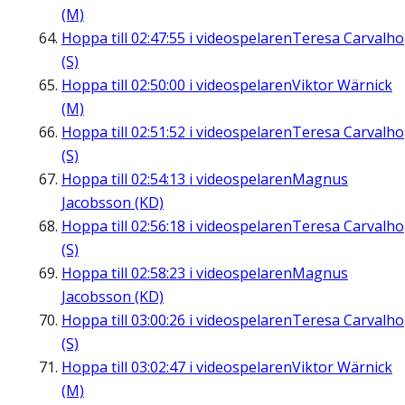
(M)
Hoppa till
02:47:55
i videospelaren
Teresa Carvalho
(S)
Hoppa till
02:50:00
i videospelaren
Viktor Wärnick
(M)
Hoppa till
02:51:52
i videospelaren
Teresa Carvalho
(S)
Hoppa till
02:54:13
i videospelaren
Magnus
Jacobsson (KD)
Hoppa till
02:56:18
i videospelaren
Teresa Carvalho
(S)
Hoppa till
02:58:23
i videospelaren
Magnus
Jacobsson (KD)
Hoppa till
03:00:26
i videospelaren
Teresa Carvalho
(S)
Hoppa till
03:02:47
i videospelaren
Viktor Wärnick
(M)