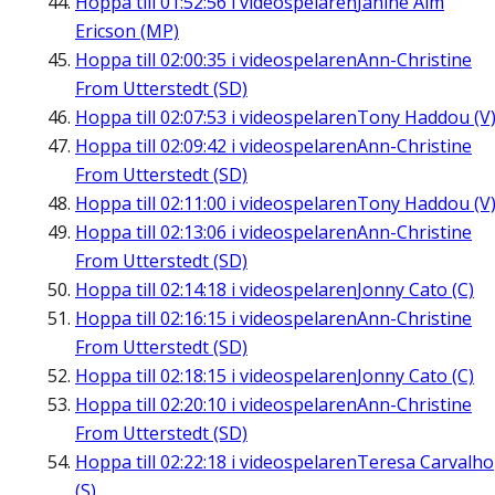
Hoppa till
01:52:56
i videospelaren
Janine Alm
Ericson (MP)
Hoppa till
02:00:35
i videospelaren
Ann-Christine
From Utterstedt (SD)
Hoppa till
02:07:53
i videospelaren
Tony Haddou (V
Hoppa till
02:09:42
i videospelaren
Ann-Christine
From Utterstedt (SD)
Hoppa till
02:11:00
i videospelaren
Tony Haddou (V
Hoppa till
02:13:06
i videospelaren
Ann-Christine
From Utterstedt (SD)
Hoppa till
02:14:18
i videospelaren
Jonny Cato (C)
Hoppa till
02:16:15
i videospelaren
Ann-Christine
From Utterstedt (SD)
Hoppa till
02:18:15
i videospelaren
Jonny Cato (C)
Hoppa till
02:20:10
i videospelaren
Ann-Christine
From Utterstedt (SD)
Hoppa till
02:22:18
i videospelaren
Teresa Carvalho
(S)