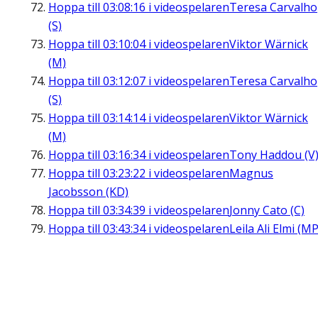
Hoppa till
03:08:16
i videospelaren
Teresa Carvalho
(S)
Hoppa till
03:10:04
i videospelaren
Viktor Wärnick
(M)
Hoppa till
03:12:07
i videospelaren
Teresa Carvalho
(S)
Hoppa till
03:14:14
i videospelaren
Viktor Wärnick
(M)
Hoppa till
03:16:34
i videospelaren
Tony Haddou (V
Hoppa till
03:23:22
i videospelaren
Magnus
Jacobsson (KD)
Hoppa till
03:34:39
i videospelaren
Jonny Cato (C)
Hoppa till
03:43:34
i videospelaren
Leila Ali Elmi (MP