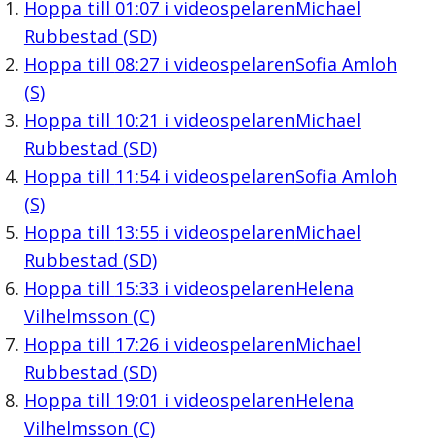
Hoppa till
01:07
i videospelaren
Michael
Rubbestad (SD)
Hoppa till
08:27
i videospelaren
Sofia Amloh
(S)
Hoppa till
10:21
i videospelaren
Michael
Rubbestad (SD)
Hoppa till
11:54
i videospelaren
Sofia Amloh
(S)
Hoppa till
13:55
i videospelaren
Michael
Rubbestad (SD)
Hoppa till
15:33
i videospelaren
Helena
Vilhelmsson (C)
Hoppa till
17:26
i videospelaren
Michael
Rubbestad (SD)
Hoppa till
19:01
i videospelaren
Helena
Vilhelmsson (C)