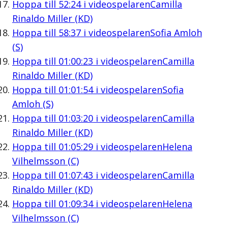
Hoppa till
52:24
i videospelaren
Camilla
Rinaldo Miller (KD)
Hoppa till
58:37
i videospelaren
Sofia Amloh
(S)
Hoppa till
01:00:23
i videospelaren
Camilla
Rinaldo Miller (KD)
Hoppa till
01:01:54
i videospelaren
Sofia
Amloh (S)
Hoppa till
01:03:20
i videospelaren
Camilla
Rinaldo Miller (KD)
Hoppa till
01:05:29
i videospelaren
Helena
Vilhelmsson (C)
Hoppa till
01:07:43
i videospelaren
Camilla
Rinaldo Miller (KD)
Hoppa till
01:09:34
i videospelaren
Helena
Vilhelmsson (C)