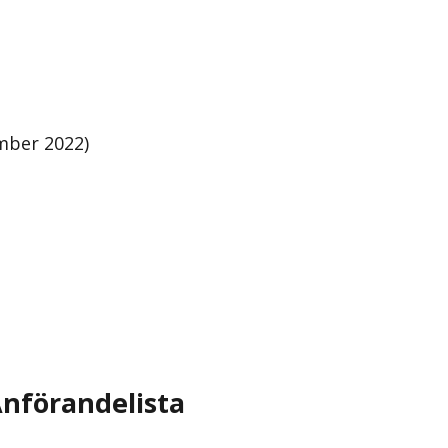
mber 2022)
nförandelista