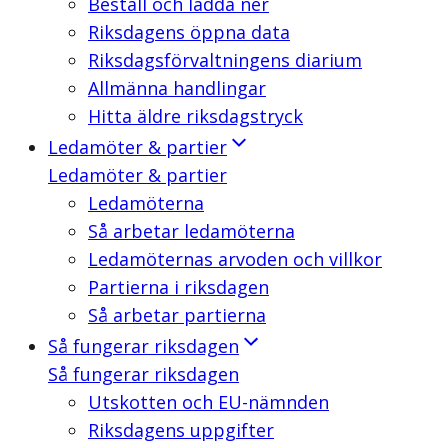
Beställ och ladda ner
Riksdagens öppna data
Riksdagsförvaltningens diarium
Allmänna handlingar
Hitta äldre riksdagstryck
Ledamöter & partier
Ledamöter & partier
Ledamöterna
Så arbetar ledamöterna
Ledamöternas arvoden och villkor
Partierna i riksdagen
Så arbetar partierna
Så fungerar riksdagen
Så fungerar riksdagen
Utskotten och EU-nämnden
Riksdagens uppgifter