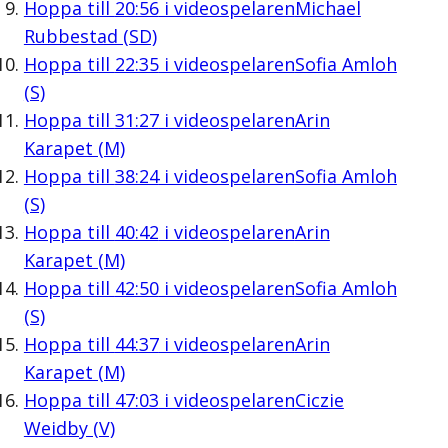
Hoppa till
20:56
i videospelaren
Michael
Rubbestad (SD)
Hoppa till
22:35
i videospelaren
Sofia Amloh
(S)
Hoppa till
31:27
i videospelaren
Arin
Karapet (M)
Hoppa till
38:24
i videospelaren
Sofia Amloh
(S)
Hoppa till
40:42
i videospelaren
Arin
Karapet (M)
Hoppa till
42:50
i videospelaren
Sofia Amloh
(S)
Hoppa till
44:37
i videospelaren
Arin
Karapet (M)
Hoppa till
47:03
i videospelaren
Ciczie
Weidby (V)