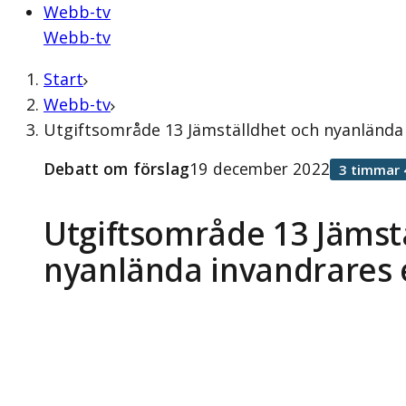
Webb-tv
Webb-tv
Start
Webb-tv
Utgiftsområde 13 Jämställdhet och nyanlända
Debatt om förslag
19 december 2022
3 timmar 
Utgiftsområde 13 Jämst
nyanlända invandrares 