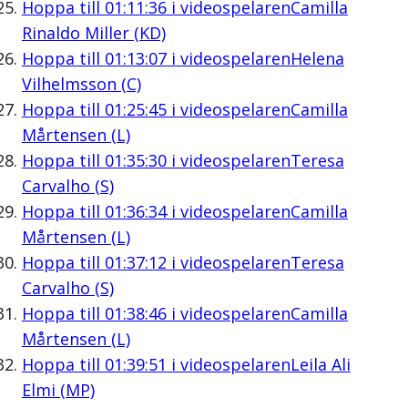
Hoppa till
01:11:36
i videospelaren
Camilla
Rinaldo Miller (KD)
Hoppa till
01:13:07
i videospelaren
Helena
Vilhelmsson (C)
Hoppa till
01:25:45
i videospelaren
Camilla
Mårtensen (L)
Hoppa till
01:35:30
i videospelaren
Teresa
Carvalho (S)
Hoppa till
01:36:34
i videospelaren
Camilla
Mårtensen (L)
Hoppa till
01:37:12
i videospelaren
Teresa
Carvalho (S)
Hoppa till
01:38:46
i videospelaren
Camilla
Mårtensen (L)
Hoppa till
01:39:51
i videospelaren
Leila Ali
Elmi (MP)