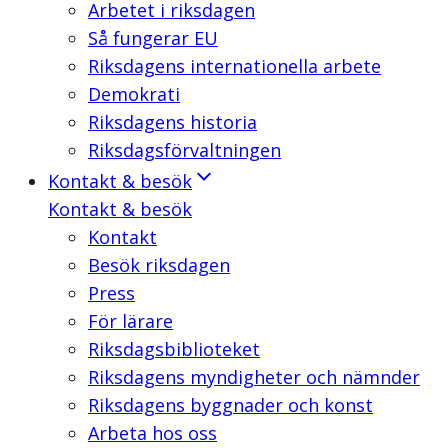
Arbetet i riksdagen
Så fungerar EU
Riksdagens internationella arbete
Demokrati
Riksdagens historia
Riksdagsförvaltningen
Kontakt & besök
Kontakt & besök
Kontakt
Besök riksdagen
Press
För lärare
Riksdagsbiblioteket
Riksdagens myndigheter och nämnder
Riksdagens byggnader och konst
Arbeta hos oss