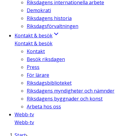
Riksdagens internationella arbete
Demokrati
Riksdagens historia
Riksdagsförvaltningen
Kontakt & besök
Kontakt & besök
Kontakt
Besök riksdagen
Press
För lärare
Riksdagsbiblioteket
Riksdagens myndigheter och nämnder
Riksdagens byggnader och konst
Arbeta hos oss
Webb-tv
Webb-tv
Start