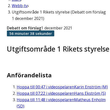
Webb-tv
Utgiftsområde 1 Rikets styrelse (Debatt om förslag
1 december 2021)
Debatt om förslag
1 december 2021
56 minuter 38 sekunder
Utgiftsområde 1 Rikets styrelse
Anförandelista
Hoppa till
00:47
i videospelaren
Karin Enström (M)
Hoppa till
07:22
i videospelaren
Hans Ekström (S)
Hoppa till
11:48
i videospelaren
Matheus Enholm
(SD)