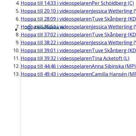
Hoppa till
14:33
i videospelaren
Per Schöldberg (C)
Hoppa till
20:10
i videospelaren
Jessica Wetterling (
Hoppa till
28:09
i videospelaren
Tuve Skånberg (KD
Hoppa till
35:51
i videospelaren
Jessica Wetterling (
Dela/Bädda in
Hoppa till
37:02
i videospelaren
Tuve Skånberg (KD
Hoppa till
38:22
i videospelaren
Jessica Wetterling (
Hoppa till
39:01
i videospelaren
Tuve Skånberg (KD
Hoppa till
39:32
i videospelaren
Tina Acketoft (L)
Hoppa till
44:46
i videospelaren
Anna Sibinska (MP)
Hoppa till
49:43
i videospelaren
Camilla Hansén (M