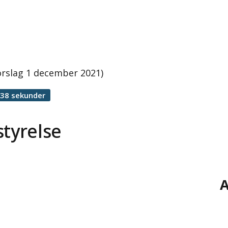
örslag 1 december 2021)
 38 sekunder
styrelse
A