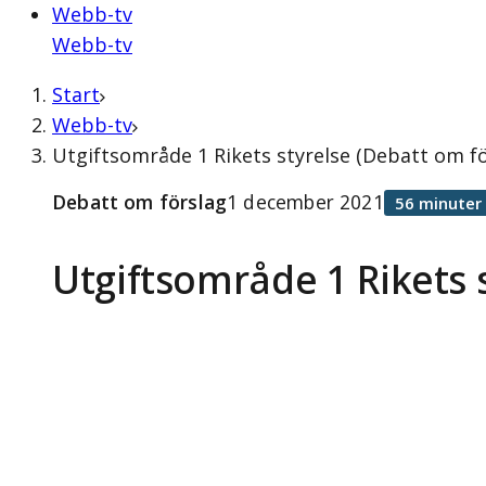
Webb-tv
Webb-tv
Start
Webb-tv
Utgiftsområde 1 Rikets styrelse (Debatt om f
Debatt om förslag
1 december 2021
56 minuter
Utgiftsområde 1 Rikets 