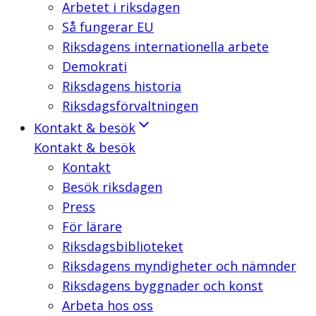
Arbetet i riksdagen
Så fungerar EU
Riksdagens internationella arbete
Demokrati
Riksdagens historia
Riksdagsförvaltningen
Kontakt & besök
Kontakt & besök
Kontakt
Besök riksdagen
Press
För lärare
Riksdagsbiblioteket
Riksdagens myndigheter och nämnder
Riksdagens byggnader och konst
Arbeta hos oss