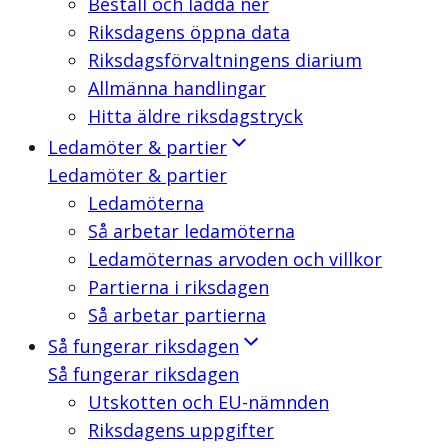
Beställ och ladda ner
Riksdagens öppna data
Riksdagsförvaltningens diarium
Allmänna handlingar
Hitta äldre riksdagstryck
Ledamöter & partier
Ledamöter & partier
Ledamöterna
Så arbetar ledamöterna
Ledamöternas arvoden och villkor
Partierna i riksdagen
Så arbetar partierna
Så fungerar riksdagen
Så fungerar riksdagen
Utskotten och EU-nämnden
Riksdagens uppgifter