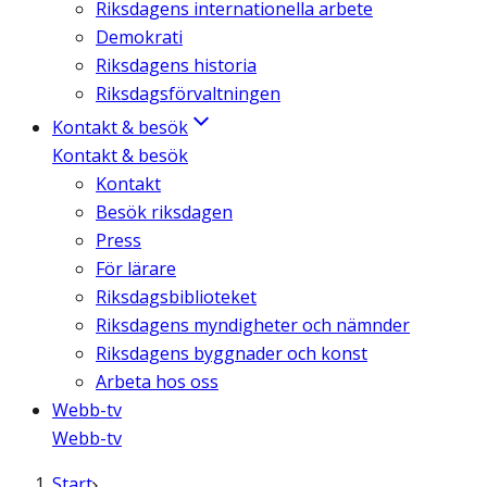
Riksdagens internationella arbete
Demokrati
Riksdagens historia
Riksdagsförvaltningen
Kontakt & besök
Kontakt & besök
Kontakt
Besök riksdagen
Press
För lärare
Riksdagsbiblioteket
Riksdagens myndigheter och nämnder
Riksdagens byggnader och konst
Arbeta hos oss
Webb-tv
Webb-tv
Start