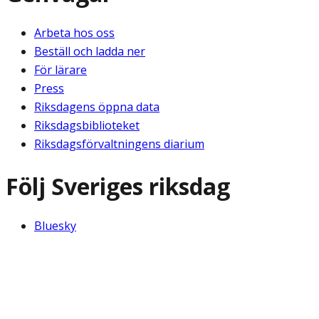
Arbeta hos oss
Beställ och ladda ner
För lärare
Press
Riksdagens öppna data
Riksdagsbiblioteket
Riksdagsförvaltningens diarium
Följ Sveriges riksdag
Bluesky