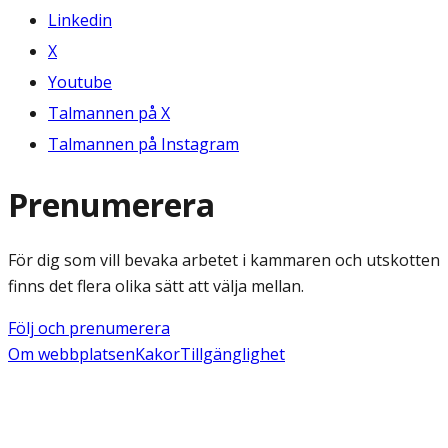
Linkedin
X
Youtube
Talmannen på X
Talmannen på Instagram
Prenumerera
För dig som vill bevaka arbetet i kammaren och utskotten
finns det flera olika sätt att välja mellan.
Följ och prenumerera
Om webbplatsen
Kakor
Tillgänglighet