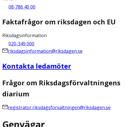
08-786 40 00
Faktafrågor om riksdagen och EU
Riksdagsinformation
020-349 000
riksdagsinformation@riksdagen.se
Kontakta ledamöter
Frågor om Riksdagsförvaltningens
diarium
registrator.riksdagsforvaltningen@riksdagen.se
Genvägar