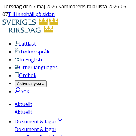
Torsdag den 7 maj 2026 Kammarens talarlista 2026-05-
07
Till innehåll på sidan
Lättläst
Teckenspråk
In English
Other languages
Ordbok
Aktivera lyssna
Sök
Aktuellt
Aktuellt
Dokument & lagar
Dokument & lagar