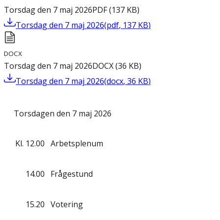
Torsdag den 7 maj 2026
PDF
(
137
KB
)
Torsdag den 7 maj 2026
(
pdf
,
137
KB
)
DOCX
Torsdag den 7 maj 2026
DOCX
(
36
KB
)
Torsdag den 7 maj 2026
(
docx
,
36
KB
)
Torsdagen den 7 maj 2026
Kl.
12.00
Arbetsplenum
14.00
Frågestund
15.20
Votering