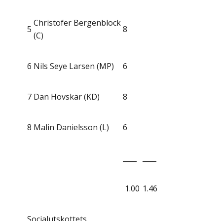
Christofer Bergenblock
5
8
(C)
6
Nils Seye Larsen (MP)
6
7
Dan Hovskär (KD)
8
8
Malin Danielsson (L)
6
____
____
1.00
1.46
Socialutskottets