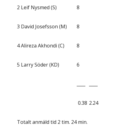
2
Leif Nysmed (S)
8
3
David Josefsson (M)
8
4
Alireza Akhondi (C)
8
5
Larry Söder (KD)
6
____
____
0.38
2.24
Totalt anmäld tid 2 tim. 24 min.