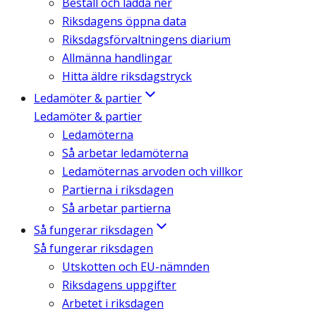
Beställ och ladda ner
Riksdagens öppna data
Riksdagsförvaltningens diarium
Allmänna handlingar
Hitta äldre riksdagstryck
Ledamöter & partier
Ledamöter & partier
Ledamöterna
Så arbetar ledamöterna
Ledamöternas arvoden och villkor
Partierna i riksdagen
Så arbetar partierna
Så fungerar riksdagen
Så fungerar riksdagen
Utskotten och EU-nämnden
Riksdagens uppgifter
Arbetet i riksdagen