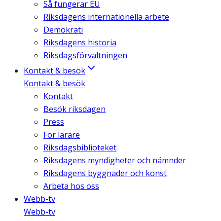
Så fungerar EU
Riksdagens internationella arbete
Demokrati
Riksdagens historia
Riksdagsförvaltningen
Kontakt & besök
Kontakt & besök
Kontakt
Besök riksdagen
Press
För lärare
Riksdagsbiblioteket
Riksdagens myndigheter och nämnder
Riksdagens byggnader och konst
Arbeta hos oss
Webb-tv
Webb-tv