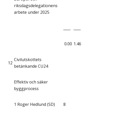
riksdagsdelegationens
arbete under 2025
____
____
0.00
1.46
Civilutskottets
12
betänkande CU24
Effektiv och säker
byggprocess
1
Roger Hedlund (SD)
8