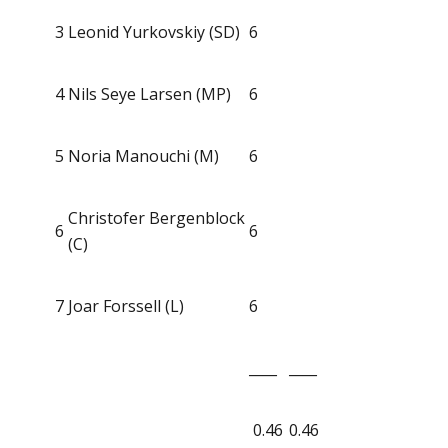
3
Leonid Yurkovskiy (SD)
6
4
Nils Seye Larsen (MP)
6
5
Noria Manouchi (M)
6
Christofer Bergenblock
6
6
(C)
7
Joar Forssell (L)
6
____
____
0.46
0.46