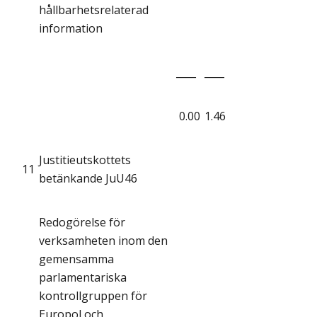
hållbarhetsrelaterad
information
____
____
0.00
1.46
Justitieutskottets
11
betänkande JuU46
Redogörelse för
verksamheten inom den
gemensamma
parlamentariska
kontrollgruppen för
Europol och