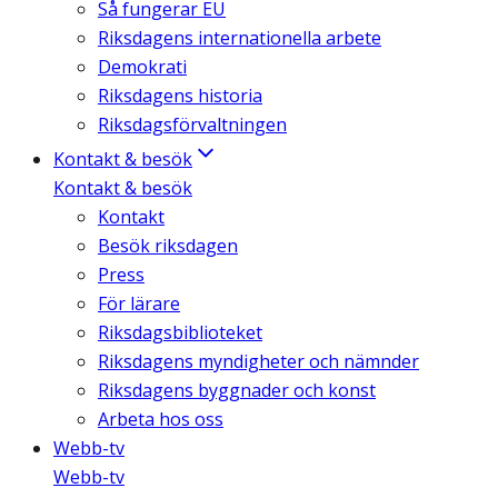
Så fungerar EU
Riksdagens internationella arbete
Demokrati
Riksdagens historia
Riksdagsförvaltningen
Kontakt & besök
Kontakt & besök
Kontakt
Besök riksdagen
Press
För lärare
Riksdagsbiblioteket
Riksdagens myndigheter och nämnder
Riksdagens byggnader och konst
Arbeta hos oss
Webb-tv
Webb-tv