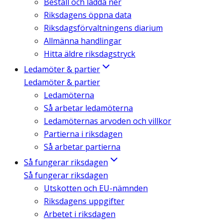
Beställ och ladda ner
Riksdagens öppna data
Riksdagsförvaltningens diarium
Allmänna handlingar
Hitta äldre riksdagstryck
Ledamöter & partier
Ledamöter & partier
Ledamöterna
Så arbetar ledamöterna
Ledamöternas arvoden och villkor
Partierna i riksdagen
Så arbetar partierna
Så fungerar riksdagen
Så fungerar riksdagen
Utskotten och EU-nämnden
Riksdagens uppgifter
Arbetet i riksdagen