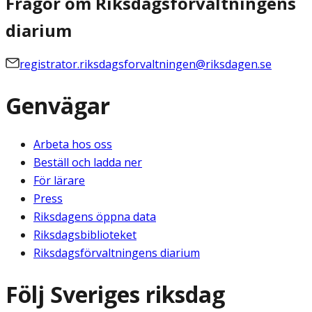
Frågor om Riksdagsförvaltningens
diarium
registrator.riksdagsforvaltningen@riksdagen.se
Genvägar
Arbeta hos oss
Beställ och ladda ner
För lärare
Press
Riksdagens öppna data
Riksdagsbiblioteket
Riksdagsförvaltningens diarium
Följ Sveriges riksdag