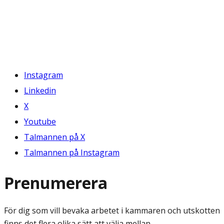
Instagram
Linkedin
X
Youtube
Talmannen på X
Talmannen på Instagram
Prenumerera
För dig som vill bevaka arbetet i kammaren och utskotten
finns det flera olika sätt att välja mellan.