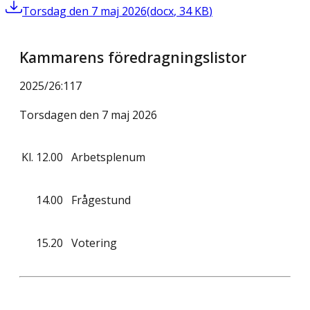
Torsdag den 7 maj 2026
(
docx
,
34
KB
)
Kammarens föredragningslistor
2025/26
:
117
Torsdagen den 7 maj 2026
Kl.
12.00
Arbetsplenum
14.00
Frågestund
15.20
Votering