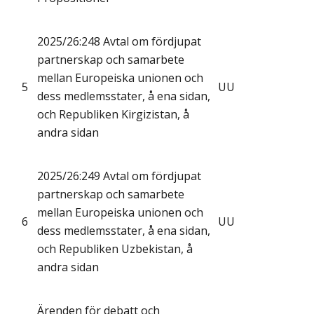
2025/26:248 Avtal om fördjupat
partnerskap och samarbete
mellan Europeiska unionen och
5
UU
dess medlemsstater, å ena sidan,
och Republiken Kirgizistan, å
andra sidan
2025/26:249 Avtal om fördjupat
partnerskap och samarbete
mellan Europeiska unionen och
6
UU
dess medlemsstater, å ena sidan,
och Republiken Uzbekistan, å
andra sidan
Ärenden för debatt och