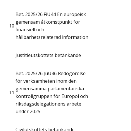
Bet. 2025/26:FiU44 En europeisk
gemensam åtkomstpunkt för
10
finansiell och
hållbarhetsrelaterad information
Justitieutskottets betänkande
Bet. 2025/26:JuU46 Redogörelse
för verksamheten inom den
gemensamma parlamentariska
11
kontrollgruppen för Europol och
riksdagsdelegationens arbete
under 2025
Civilutskottets betänkande