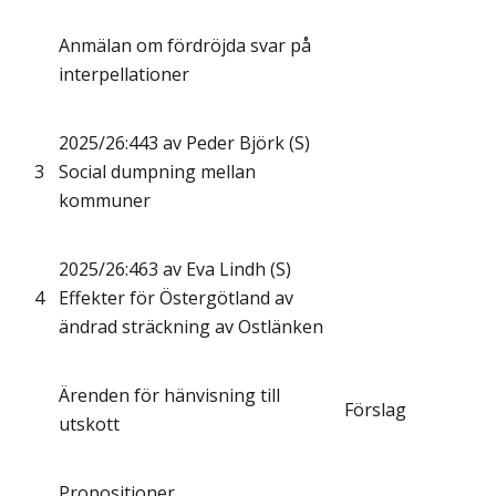
Anmälan om fördröjda svar på
interpellationer
2025/26:443 av Peder Björk (S)
3
Social dumpning mellan
kommuner
2025/26:463 av Eva Lindh (S)
4
Effekter för Östergötland av
ändrad sträckning av Ostlänken
Ärenden för hänvisning till
Förslag
utskott
Propositioner