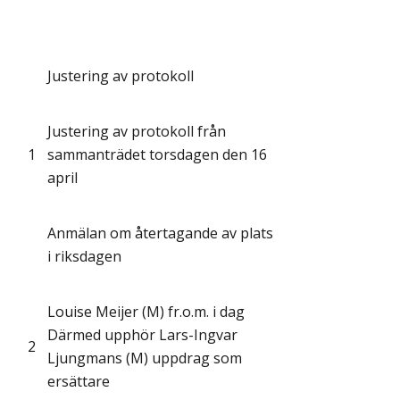
Justering av protokoll
Justering av protokoll från
1
sammanträdet torsdagen den 16
april
Anmälan om återtagande av plats
i riksdagen
Louise Meijer (M) fr.o.m. i dag
Därmed upphör Lars-Ingvar
2
Ljungmans (M) uppdrag som
ersättare