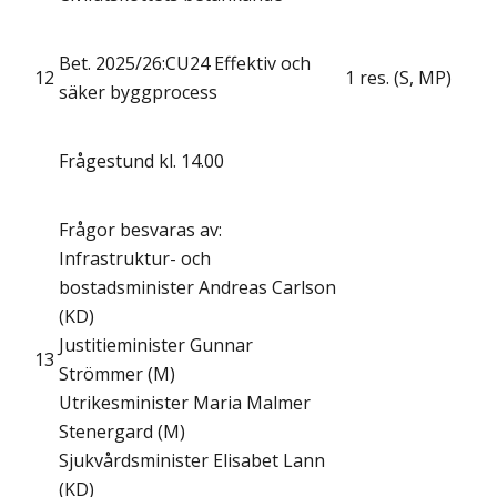
Bet. 2025/26:CU24 Effektiv och
12
1 res. (S, MP)
säker byggprocess
Frågestund kl. 14.00
Frågor besvaras av:
Infrastruktur- och
bostadsminister Andreas Carlson
(KD)
Justitieminister Gunnar
13
Strömmer (M)
Utrikesminister Maria Malmer
Stenergard (M)
Sjukvårdsminister Elisabet Lann
(KD)