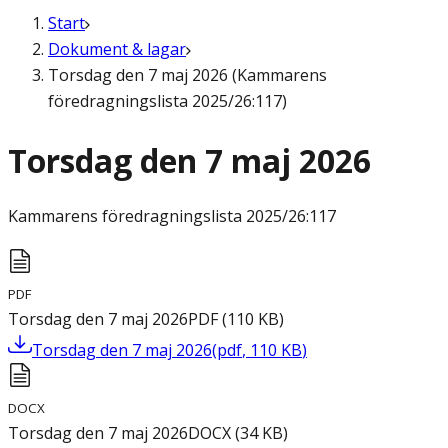
Start
Dokument & lagar
Torsdag den 7 maj 2026 (Kammarens
föredragningslista 2025/26:117)
Torsdag den 7 maj 2026
Kammarens föredragningslista
2025/26:117
PDF
Torsdag den 7 maj 2026
PDF
(
110
KB
)
Torsdag den 7 maj 2026
(
pdf
,
110
KB
)
DOCX
Torsdag den 7 maj 2026
DOCX
(
34
KB
)