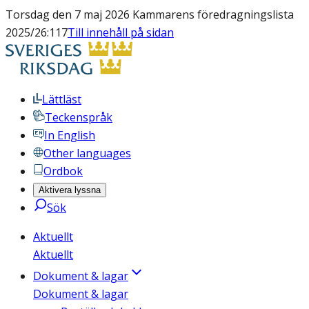
Torsdag den 7 maj 2026 Kammarens föredragningslista
2025/26:117
Till innehåll på sidan
Lättläst
Teckenspråk
In English
Other languages
Ordbok
Aktivera lyssna
Sök
Aktuellt
Aktuellt
Dokument & lagar
Dokument & lagar