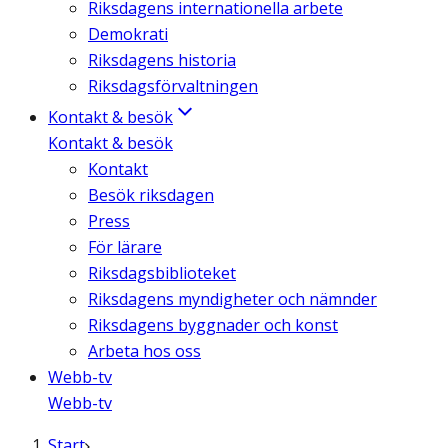
Riksdagens internationella arbete
Demokrati
Riksdagens historia
Riksdagsförvaltningen
Kontakt & besök
Kontakt & besök
Kontakt
Besök riksdagen
Press
För lärare
Riksdagsbiblioteket
Riksdagens myndigheter och nämnder
Riksdagens byggnader och konst
Arbeta hos oss
Webb-tv
Webb-tv
Start