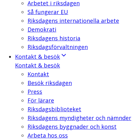
Arbetet i riksdagen
Så fungerar EU
Riksdagens internationella arbete
Demokrati
Riksdagens historia
Riksdagsförvaltningen
Kontakt & besök
Kontakt & besök
Kontakt
Besök riksdagen
Press
För lärare
Riksdagsbiblioteket
Riksdagens myndigheter och nämnder
Riksdagens byggnader och konst
Arbeta hos oss