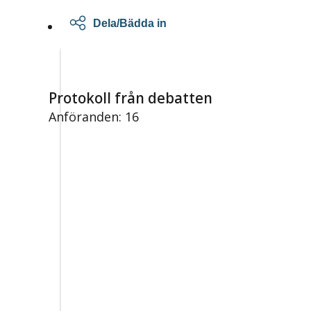
Dela/Bädda in
Protokoll från debatten
Anföranden: 16