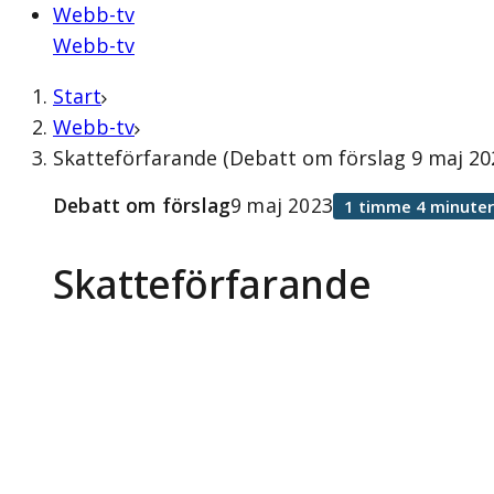
Webb-tv
Webb-tv
Start
Webb-tv
Skatteförfarande (Debatt om förslag 9 maj 20
Debatt om förslag
9 maj 2023
1 timme 4 minuter
Skatteförfarande