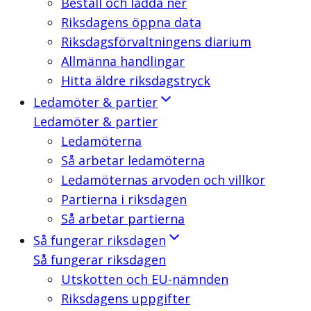
Beställ och ladda ner
Riksdagens öppna data
Riksdagsförvaltningens diarium
Allmänna handlingar
Hitta äldre riksdagstryck
Ledamöter & partier
Ledamöter & partier
Ledamöterna
Så arbetar ledamöterna
Ledamöternas arvoden och villkor
Partierna i riksdagen
Så arbetar partierna
Så fungerar riksdagen
Så fungerar riksdagen
Utskotten och EU-nämnden
Riksdagens uppgifter