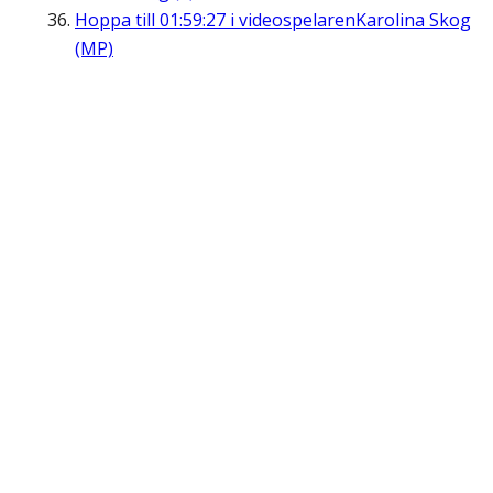
Hoppa till
01:59:27
i videospelaren
Karolina Skog
(MP)