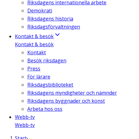
Riksdagens internationella arbete
Demokrati
Riksdagens historia
Riksdagsförvaltningen
Kontakt & besök
Kontakt & besök
Kontakt
Besök riksdagen
Press
För lärare
Riksdagsbiblioteket
Riksdagens myndigheter och nämnder
Riksdagens byggnader och konst
Arbeta hos oss
Webb-tv
Webb-tv
Start