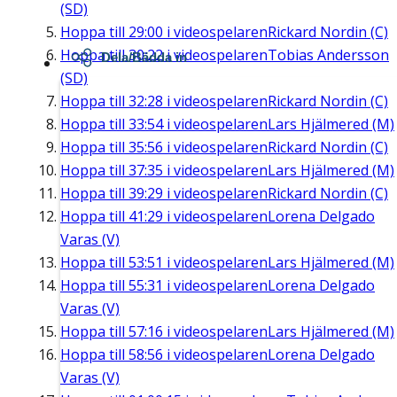
(SD)
Hoppa till
29:00
i videospelaren
Rickard Nordin (C)
Hoppa till
30:22
i videospelaren
Tobias Andersson
Dela/Bädda in
(SD)
Hoppa till
32:28
i videospelaren
Rickard Nordin (C)
Hoppa till
33:54
i videospelaren
Lars Hjälmered (M)
Hoppa till
35:56
i videospelaren
Rickard Nordin (C)
Hoppa till
37:35
i videospelaren
Lars Hjälmered (M)
Hoppa till
39:29
i videospelaren
Rickard Nordin (C)
Hoppa till
41:29
i videospelaren
Lorena Delgado
Varas (V)
Hoppa till
53:51
i videospelaren
Lars Hjälmered (M)
Hoppa till
55:31
i videospelaren
Lorena Delgado
Varas (V)
Hoppa till
57:16
i videospelaren
Lars Hjälmered (M)
Hoppa till
58:56
i videospelaren
Lorena Delgado
Varas (V)