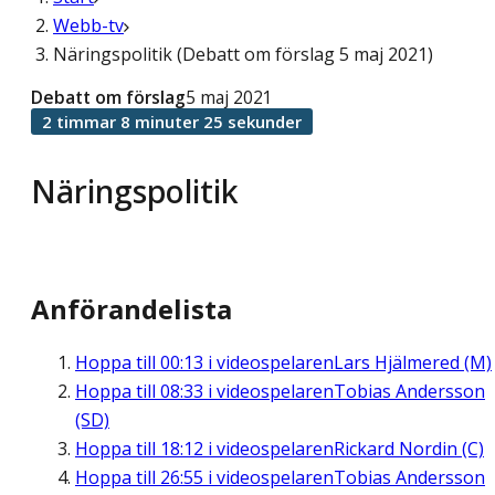
Webb-tv
Näringspolitik (Debatt om förslag 5 maj 2021)
Debatt om förslag
5 maj 2021
2 timmar 8 minuter 25 sekunder
Näringspolitik
Anförandelista
Hoppa till
00:13
i videospelaren
Lars Hjälmered (M)
Hoppa till
08:33
i videospelaren
Tobias Andersson
(SD)
Hoppa till
18:12
i videospelaren
Rickard Nordin (C)
Hoppa till
26:55
i videospelaren
Tobias Andersson