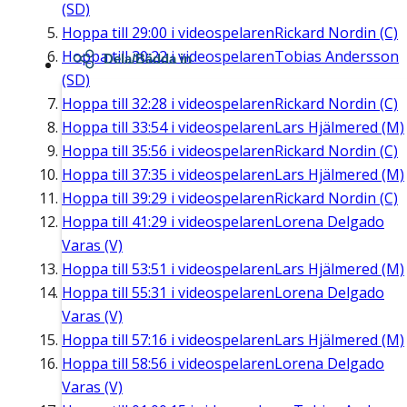
(SD)
Hoppa till
29:00
i videospelaren
Rickard Nordin (C)
Hoppa till
30:22
i videospelaren
Tobias Andersson
Dela/Bädda in
(SD)
Hoppa till
32:28
i videospelaren
Rickard Nordin (C)
Hoppa till
33:54
i videospelaren
Lars Hjälmered (M)
Hoppa till
35:56
i videospelaren
Rickard Nordin (C)
Hoppa till
37:35
i videospelaren
Lars Hjälmered (M)
Hoppa till
39:29
i videospelaren
Rickard Nordin (C)
Hoppa till
41:29
i videospelaren
Lorena Delgado
Varas (V)
Hoppa till
53:51
i videospelaren
Lars Hjälmered (M)
Hoppa till
55:31
i videospelaren
Lorena Delgado
Varas (V)
Hoppa till
57:16
i videospelaren
Lars Hjälmered (M)
Hoppa till
58:56
i videospelaren
Lorena Delgado
Varas (V)