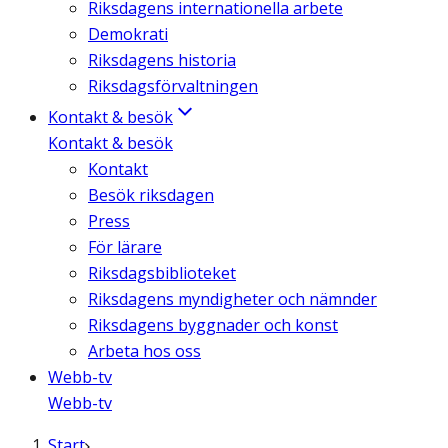
Riksdagens internationella arbete
Demokrati
Riksdagens historia
Riksdagsförvaltningen
Kontakt & besök
Kontakt & besök
Kontakt
Besök riksdagen
Press
För lärare
Riksdagsbiblioteket
Riksdagens myndigheter och nämnder
Riksdagens byggnader och konst
Arbeta hos oss
Webb-tv
Webb-tv
Start