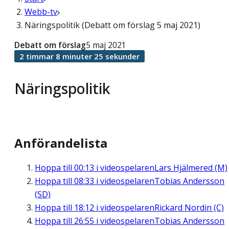
Webb-tv
Näringspolitik (Debatt om förslag 5 maj 2021)
Debatt om förslag
5 maj 2021
2 timmar 8 minuter 25 sekunder
Näringspolitik
Anförandelista
Hoppa till
00:13
i videospelaren
Lars Hjälmered (M)
Hoppa till
08:33
i videospelaren
Tobias Andersson
(SD)
Hoppa till
18:12
i videospelaren
Rickard Nordin (C)
Hoppa till
26:55
i videospelaren
Tobias Andersson