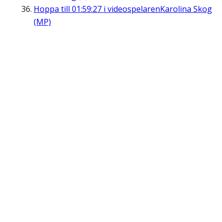
Hoppa till
01:59:27
i videospelaren
Karolina Skog
(MP)