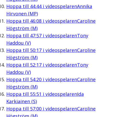
Hoppa till
44:44
i videospelaren
Annika
Hirvonen (MP)
Hoppa till
46:08
i videospelaren
Caroline
Högström (M)
Hoppa till
47:57
i videospelaren
Tony
Haddou (V)
Hoppa till
50:17
i videospelaren
Caroline
Högström (M)
Hoppa till
52:17
i videospelaren
Tony
Haddou (V)
Hoppa till
54:20
i videospelaren
Caroline
Högström (M)
Hoppa till
55:51
i videospelaren
Ida
Karkiainen (S)
Hoppa till
57:00
i videospelaren
Caroline
Högström (M)