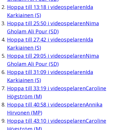
Hoppa till
13:18
i videospelaren
Ida
Karkiainen (S)
Hoppa till
25:50
i videospelaren
Nima
Gholam Ali Pour (SD)
Hoppa till
27:42
i videospelaren
Ida
Karkiainen (S)
Hoppa till
29:05
i videospelaren
Nima
Gholam Ali Pour (SD)
Hoppa till
31:09
i videospelaren
Ida
Karkiainen (S)
Hoppa till
33:19
i videospelaren
Caroline
Högström (M)
Hoppa till
40:58
i videospelaren
Annika
Hirvonen (MP)
Hoppa till
43:10
i videospelaren
Caroline
Högström (M)