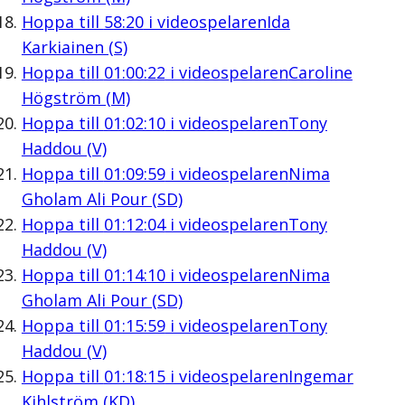
Hoppa till
58:20
i videospelaren
Ida
Karkiainen (S)
Hoppa till
01:00:22
i videospelaren
Caroline
Högström (M)
Hoppa till
01:02:10
i videospelaren
Tony
Haddou (V)
Hoppa till
01:09:59
i videospelaren
Nima
Gholam Ali Pour (SD)
Hoppa till
01:12:04
i videospelaren
Tony
Haddou (V)
Hoppa till
01:14:10
i videospelaren
Nima
Gholam Ali Pour (SD)
Hoppa till
01:15:59
i videospelaren
Tony
Haddou (V)
Hoppa till
01:18:15
i videospelaren
Ingemar
Kihlström (KD)