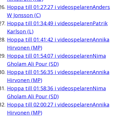
Hoppa till
01:27:27
i videospelaren
Anders
W Jonsson (C)
Hoppa till
01:34:49
i videospelaren
Patrik
Karlson (L)
Hoppa till
01:41:42
i videospelaren
Annika
Hirvonen (MP)
Hoppa till
01:54:07
i videospelaren
Nima
Gholam Ali Pour (SD)
Hoppa till
01:56:35
i videospelaren
Annika
Hirvonen (MP)
Hoppa till
01:58:36
i videospelaren
Nima
Gholam Ali Pour (SD)
Hoppa till
02:00:27
i videospelaren
Annika
Hirvonen (MP)