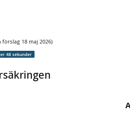
m förslag 18 maj 2026)
er 48 sekunder
försäkringen
A