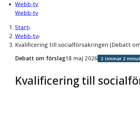
Webb-tv
Webb-tv
Start
Webb-tv
Kvalificering till socialförsäkringen (Debatt o
Debatt om förslag
18 maj 2026
2 timmar 2 minut
Kvalificering till social