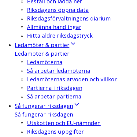
Beställ och ladda ner
Riksdagens öppna data
Riksdagsförvaltningens diarium
Allmänna handlingar
Hitta äldre riksdagstryck
Ledamöter & partier
Ledamöter & partier
Ledamöterna
Så arbetar ledamöterna
Ledamöternas arvoden och villkor
Partierna i riksdagen
Så arbetar partierna
Så fungerar riksdagen
Så fungerar riksdagen
Utskotten och EU-nämnden
Riksdagens uppgifter