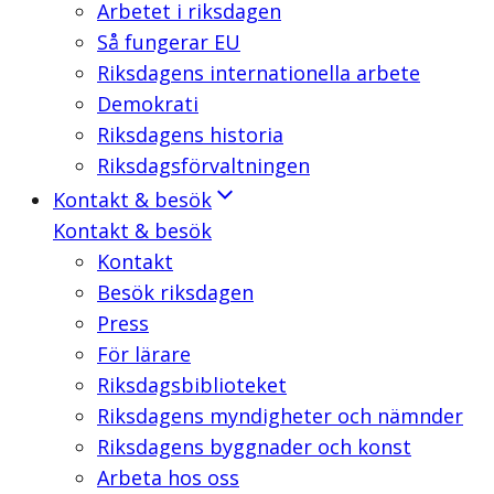
Arbetet i riksdagen
Så fungerar EU
Riksdagens internationella arbete
Demokrati
Riksdagens historia
Riksdagsförvaltningen
Kontakt & besök
Kontakt & besök
Kontakt
Besök riksdagen
Press
För lärare
Riksdagsbiblioteket
Riksdagens myndigheter och nämnder
Riksdagens byggnader och konst
Arbeta hos oss