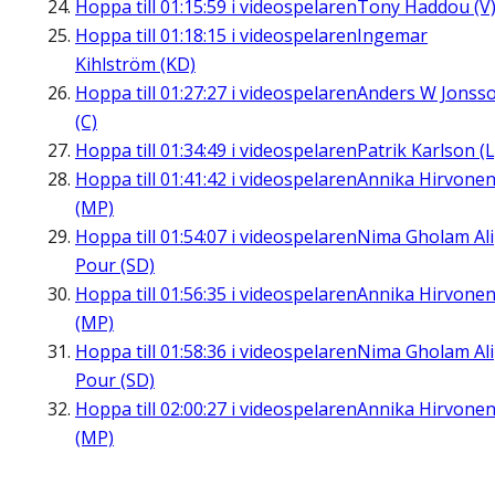
Hoppa till
01:15:59
i videospelaren
Tony Haddou (V
Hoppa till
01:18:15
i videospelaren
Ingemar
Kihlström (KD)
Hoppa till
01:27:27
i videospelaren
Anders W Jonss
(C)
Hoppa till
01:34:49
i videospelaren
Patrik Karlson (L
Hoppa till
01:41:42
i videospelaren
Annika Hirvone
(MP)
Hoppa till
01:54:07
i videospelaren
Nima Gholam Ali
Pour (SD)
Hoppa till
01:56:35
i videospelaren
Annika Hirvone
(MP)
Hoppa till
01:58:36
i videospelaren
Nima Gholam Ali
Pour (SD)
Hoppa till
02:00:27
i videospelaren
Annika Hirvone
(MP)