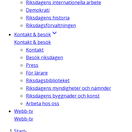
Riksdagens internationella arbete
Demokrati
Riksdagens historia
Riksdagsförvaltningen
Kontakt & besök
Kontakt & besök
Kontakt
Besök riksdagen
Press
För lärare
Riksdagsbiblioteket
Riksdagens myndigheter och nämnder
Riksdagens byggnader och konst
Arbeta hos oss
Webb-tv
Webb-tv
Start