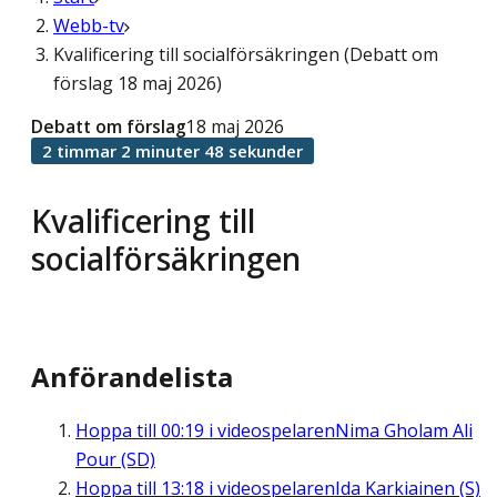
Webb-tv
Kvalificering till socialförsäkringen (Debatt om
förslag 18 maj 2026)
Debatt om förslag
18 maj 2026
2 timmar 2 minuter 48 sekunder
Kvalificering till
socialförsäkringen
Anförandelista
Hoppa till
00:19
i videospelaren
Nima Gholam Ali
Pour (SD)
Hoppa till
13:18
i videospelaren
Ida Karkiainen (S)