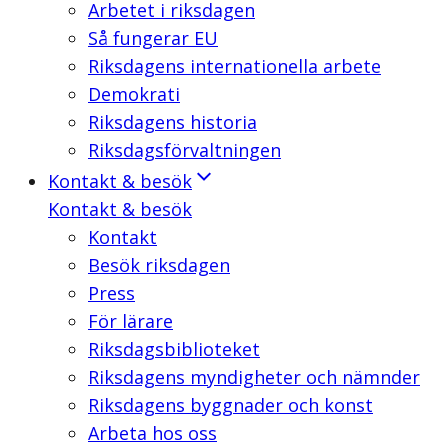
Arbetet i riksdagen
Så fungerar EU
Riksdagens internationella arbete
Demokrati
Riksdagens historia
Riksdagsförvaltningen
Kontakt & besök
Kontakt & besök
Kontakt
Besök riksdagen
Press
För lärare
Riksdagsbiblioteket
Riksdagens myndigheter och nämnder
Riksdagens byggnader och konst
Arbeta hos oss