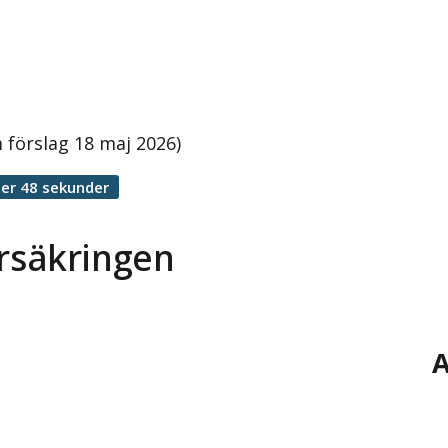
m förslag 18 maj 2026)
er 48 sekunder
försäkringen
A