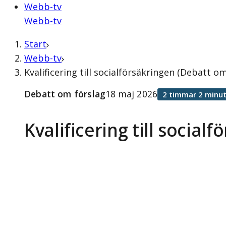
Webb-tv
Webb-tv
Start
Webb-tv
Kvalificering till socialförsäkringen (Debatt o
Debatt om förslag
18 maj 2026
2 timmar 2 minut
Kvalificering till social