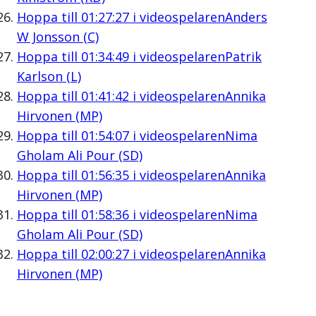
Hoppa till
01:27:27
i videospelaren
Anders
W Jonsson (C)
Hoppa till
01:34:49
i videospelaren
Patrik
Karlson (L)
Hoppa till
01:41:42
i videospelaren
Annika
Hirvonen (MP)
Hoppa till
01:54:07
i videospelaren
Nima
Gholam Ali Pour (SD)
Hoppa till
01:56:35
i videospelaren
Annika
Hirvonen (MP)
Hoppa till
01:58:36
i videospelaren
Nima
Gholam Ali Pour (SD)
Hoppa till
02:00:27
i videospelaren
Annika
Hirvonen (MP)