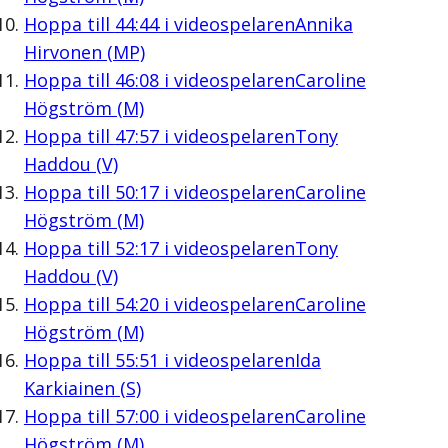
Hoppa till
44:44
i videospelaren
Annika
Hirvonen (MP)
Hoppa till
46:08
i videospelaren
Caroline
Högström (M)
Hoppa till
47:57
i videospelaren
Tony
Haddou (V)
Hoppa till
50:17
i videospelaren
Caroline
Högström (M)
Hoppa till
52:17
i videospelaren
Tony
Haddou (V)
Hoppa till
54:20
i videospelaren
Caroline
Högström (M)
Hoppa till
55:51
i videospelaren
Ida
Karkiainen (S)
Hoppa till
57:00
i videospelaren
Caroline
Högström (M)