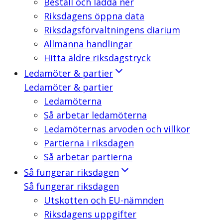
Beställ och ladda ner
Riksdagens öppna data
Riksdagsförvaltningens diarium
Allmänna handlingar
Hitta äldre riksdagstryck
Ledamöter & partier
Ledamöter & partier
Ledamöterna
Så arbetar ledamöterna
Ledamöternas arvoden och villkor
Partierna i riksdagen
Så arbetar partierna
Så fungerar riksdagen
Så fungerar riksdagen
Utskotten och EU-nämnden
Riksdagens uppgifter