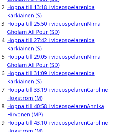
Hoppa till
13:18
i videospelaren
Ida
Karkiainen (S)
Hoppa till
25:50
i videospelaren
Nima
Gholam Ali Pour (SD)
Hoppa till
27:42
i videospelaren
Ida
Karkiainen (S)
Hoppa till
29:05
i videospelaren
Nima
Gholam Ali Pour (SD)
Hoppa till
31:09
i videospelaren
Ida
Karkiainen (S)
Hoppa till
33:19
i videospelaren
Caroline
Högström (M)
Hoppa till
40:58
i videospelaren
Annika
Hirvonen (MP)
Hoppa till
43:10
i videospelaren
Caroline
Högström (M)