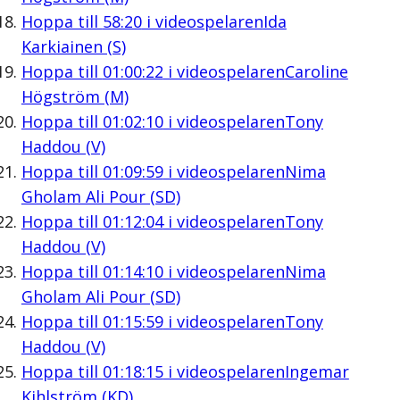
Hoppa till
58:20
i videospelaren
Ida
Karkiainen (S)
Hoppa till
01:00:22
i videospelaren
Caroline
Högström (M)
Hoppa till
01:02:10
i videospelaren
Tony
Haddou (V)
Hoppa till
01:09:59
i videospelaren
Nima
Gholam Ali Pour (SD)
Hoppa till
01:12:04
i videospelaren
Tony
Haddou (V)
Hoppa till
01:14:10
i videospelaren
Nima
Gholam Ali Pour (SD)
Hoppa till
01:15:59
i videospelaren
Tony
Haddou (V)
Hoppa till
01:18:15
i videospelaren
Ingemar
Kihlström (KD)